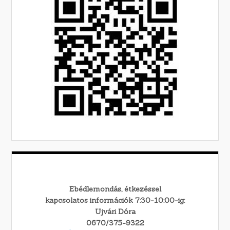
Ebédlemondás, étkezéssel
kapcsolatos információk 7:30-10:00-ig:
Ujvári Dóra
0670/375-9322