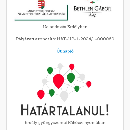
Kalandozás Erdélyben
Pályázati azonosító: HAT-KP-1-2024/1-000060
Útinapló
---
Erdély gyöngyszemei Rákóczi nyomában