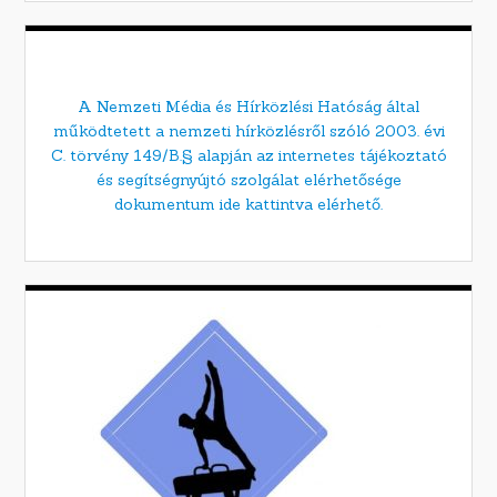
A Nemzeti Média és Hírközlési Hatóság által
működtetett a nemzeti hírközlésről szóló 2003. évi
C. törvény 149/B.§ alapján az internetes tájékoztató
és segítségnyújtó szolgálat elérhetősége
dokumentum ide kattintva elérhető.