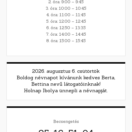
2. óra: 9:00 – 9:45
3. óra: 10:00 – 10:45
4. óra: 11:00 – 11:45
5. óra: 12:00 – 12:45
6. óra: 12:50 – 13:35
7. óra: 14:00 – 14:45
8. óra: 15:00 – 15:45
2026. augusztus 6. csütörtök
Boldog névnapot kívánunk kedves Berta,
Bettina nevű látogatóinknak!
Holnap Ibolya ünnepli a névnapját.
Becsengetés