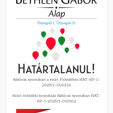
Útinapló I.,
Útinapló II.
Rákóczi nyomában a kelet-Felvidéken HAT-KP-1-
2025/1-000232
Kelet-felvidéki kirándulás Rákóczi nyomában HAT-
KP-1-2025/1-000912