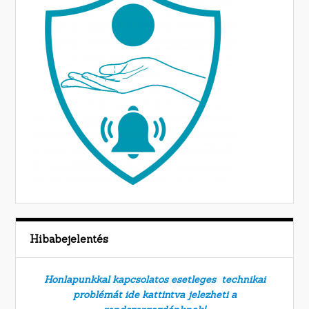
Hibabejelentés
Honlapunkkal kapcsolatos esetleges technikai
problémát ide kattintva jelezheti a