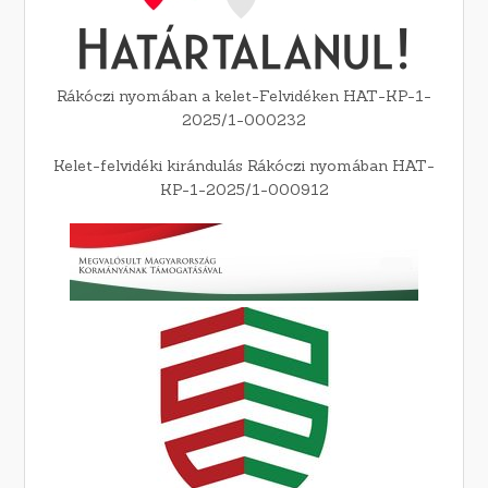
Rákóczi nyomában a kelet-Felvidéken HAT-KP-1-
2025/1-000232
Kelet-felvidéki kirándulás Rákóczi nyomában HAT-
KP-1-2025/1-000912