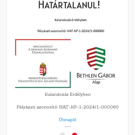
Kalandozás Erdélyben
Pályázati azonosító: HAT-KP-1-2024/1-000060
Útinapló
---