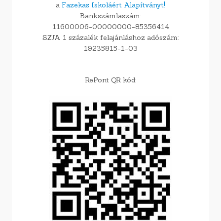
a
Fazekas Iskoláért Alapítványt!
Bankszámlaszám:
11600006-00000000-85356414
SZJA 1 százalék felajánláshoz adószám:
19235815-1-03
RePont QR kód: