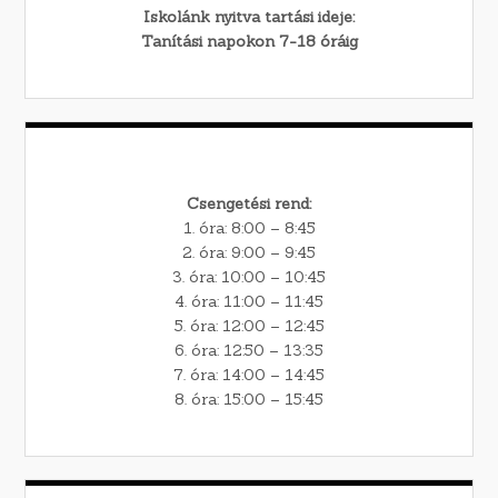
Iskolánk nyitva tartási ideje:
Tanítási napokon 7-18 óráig
Csengetési rend:
1. óra: 8:00 – 8:45
2. óra: 9:00 – 9:45
3. óra: 10:00 – 10:45
4. óra: 11:00 – 11:45
5. óra: 12:00 – 12:45
6. óra: 12:50 – 13:35
7. óra: 14:00 – 14:45
8. óra: 15:00 – 15:45