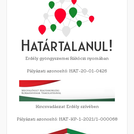
Erdély gyöngyszemei Rákóczi nyomában
Pályázati azonosító: HAT-20-01-0426
Kincsvadászat Erdély szívében
Pályázati azonosító: HAT-KP-1-2021/1-000068