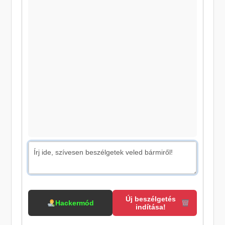
Új beszélgetés
Hackermód
indítása!