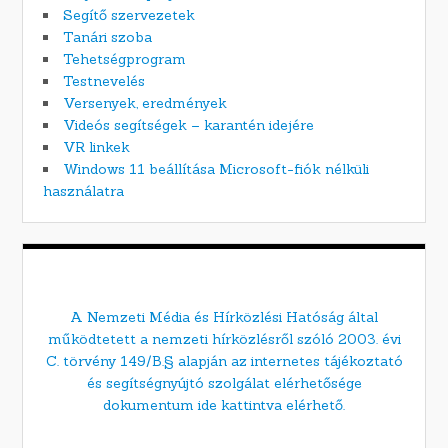
Segítő szervezetek
Tanári szoba
Tehetségprogram
Testnevelés
Versenyek, eredmények
Videós segítségek – karantén idejére
VR linkek
Windows 11 beállítása Microsoft-fiók nélküli
használatra
A Nemzeti Média és Hírközlési Hatóság által
működtetett a nemzeti hírközlésről szóló 2003. évi
C. törvény 149/B.§ alapján az internetes tájékoztató
és segítségnyújtó szolgálat elérhetősége
dokumentum ide kattintva elérhető.