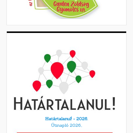
Határtalanul! - 2026.
Útinapló 2026.,