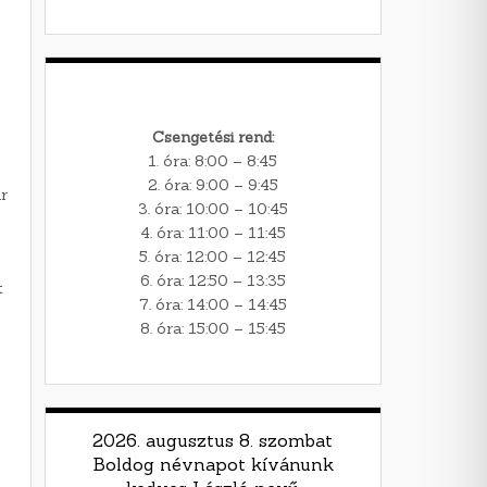
Csengetési rend:
1. óra: 8:00 – 8:45
2. óra: 9:00 – 9:45
r
3. óra: 10:00 – 10:45
4. óra: 11:00 – 11:45
5. óra: 12:00 – 12:45
6. óra: 12:50 – 13:35
t
7. óra: 14:00 – 14:45
8. óra: 15:00 – 15:45
2026. augusztus 8. szombat
Boldog névnapot kívánunk