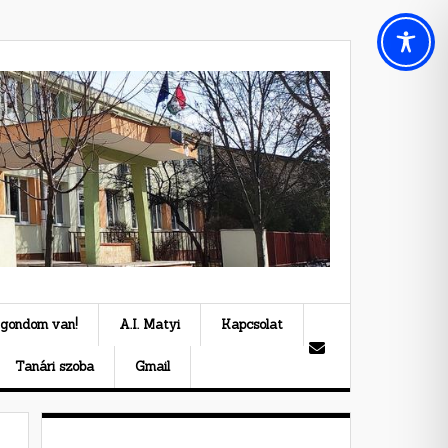
 gondom van!
A.I. Matyi
Kapcsolat
Tanári szoba
Gmail