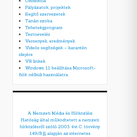
Ökoiskola
Pályázatok, projektek
Segítő szervezetek
Tanári szoba
Tehetségprogram
Testnevelés
Versenyek, eredmények
Videós segítségek – karantén
idejére
VR linkek
Windows 11 beállítása Microsoft-
fiók nélküli használatra
A Nemzeti Média és Hírközlési
Hatóság által működtetett a nemzeti
hírközlésről szóló 2003. évi C. törvény
149/B.§ alapján az internetes