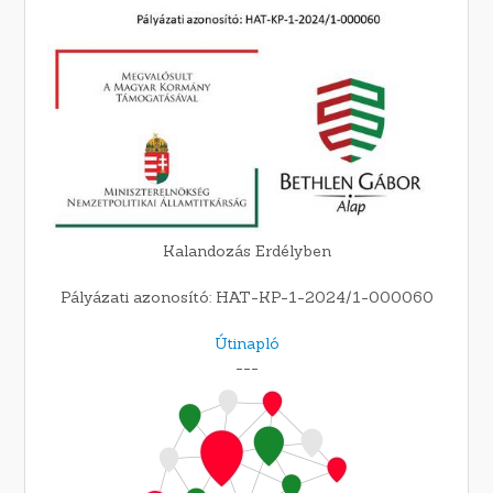
Kalandozás Erdélyben
Pályázati azonosító: HAT-KP-1-2024/1-000060
Útinapló
---