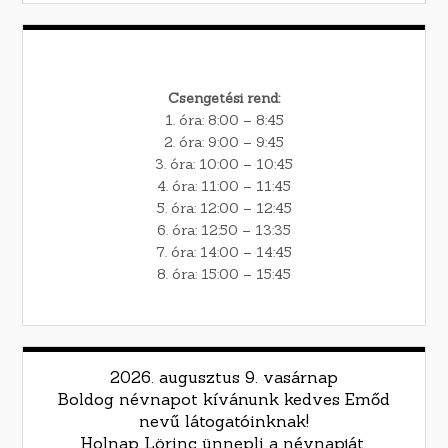
Csengetési rend:
1. óra: 8:00 – 8:45
2. óra: 9:00 – 9:45
3. óra: 10:00 – 10:45
4. óra: 11:00 – 11:45
5. óra: 12:00 – 12:45
6. óra: 12:50 – 13:35
7. óra: 14:00 – 14:45
8. óra: 15:00 – 15:45
2026. augusztus 9. vasárnap
Boldog névnapot kívánunk kedves Emőd
nevű látogatóinknak!
Holnap Lörinc ünnepli a névnapját.