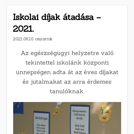
Iskolai díjak átadása –
2021.
2021.06.10. csütörtök
Az egészségügyi helyzetre való
tekintettel iskolánk központi
ünnepségen adta át az éves díjakat
és jutalmakat az arra érdemes
tanulóknak.