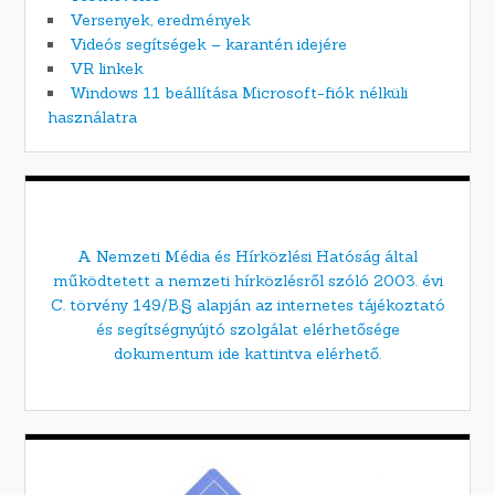
Versenyek, eredmények
Videós segítségek – karantén idejére
VR linkek
Windows 11 beállítása Microsoft-fiók nélküli
használatra
A Nemzeti Média és Hírközlési Hatóság által
működtetett a nemzeti hírközlésről szóló 2003. évi
C. törvény 149/B.§ alapján az internetes tájékoztató
és segítségnyújtó szolgálat elérhetősége
dokumentum ide kattintva elérhető.