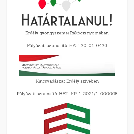
Erdély gyöngyszemei Rákóczi nyomában
Pályázati azonosító: HAT-20-01-0426
Kincsvadászat Erdély szívében
Pályázati azonosító: HAT-KP-1-2021/1-000068