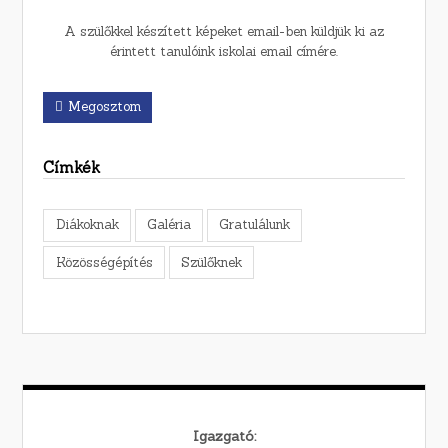
A szülőkkel készített képeket email-ben küldjük ki az
érintett tanulóink iskolai email címére.
Megosztom
Címkék
Diákoknak
Galéria
Gratulálunk
Közösségépítés
Szülőknek
Igazgató: