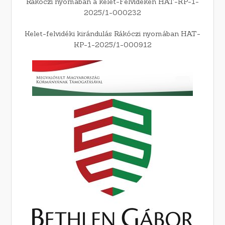
Rákóczi nyomában a kelet-Felvidéken HAT-KP-1-
2025/1-000232
Kelet-felvidéki kirándulás Rákóczi nyomában HAT-
KP-1-2025/1-000912