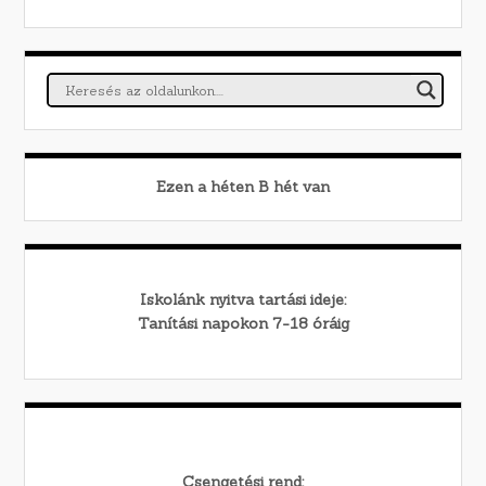
Ezen a héten
B
hét van
Iskolánk nyitva tartási ideje:
Tanítási napokon 7-18 óráig
Csengetési rend: