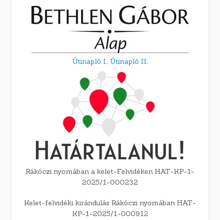
Útinapló I.,
Útinapló II.
Rákóczi nyomában a kelet-Felvidéken HAT-KP-1-
2025/1-000232
Kelet-felvidéki kirándulás Rákóczi nyomában HAT-
KP-1-2025/1-000912