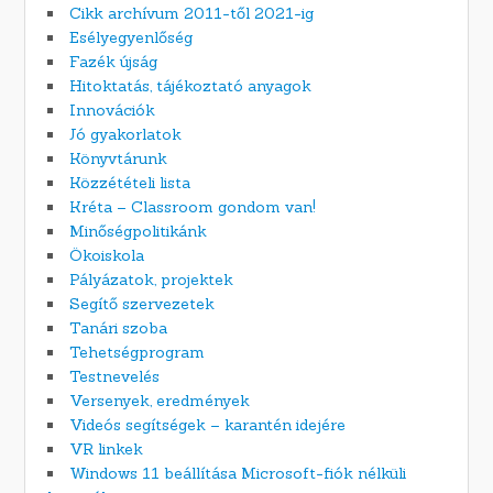
Cikk archívum 2011-től 2021-ig
Esélyegyenlőség
Fazék újság
Hitoktatás, tájékoztató anyagok
Innovációk
Jó gyakorlatok
Könyvtárunk
Közzétételi lista
Kréta – Classroom gondom van!
Minőségpolitikánk
Ökoiskola
Pályázatok, projektek
Segítő szervezetek
Tanári szoba
Tehetségprogram
Testnevelés
Versenyek, eredmények
Videós segítségek – karantén idejére
VR linkek
Windows 11 beállítása Microsoft-fiók nélküli