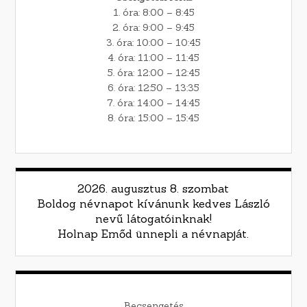
1. óra: 8:00 – 8:45
2. óra: 9:00 – 9:45
3. óra: 10:00 – 10:45
4. óra: 11:00 – 11:45
5. óra: 12:00 – 12:45
6. óra: 12:50 – 13:35
7. óra: 14:00 – 14:45
8. óra: 15:00 – 15:45
2026. augusztus 8. szombat
Boldog névnapot kívánunk kedves László
nevű látogatóinknak!
Holnap Emőd ünnepli a névnapját.
Becsengetés