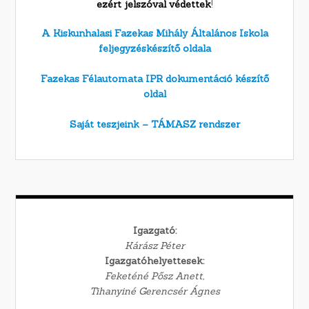
ezért jelszóval védettek
!
A Kiskunhalasi Fazekas Mihály Általános Iskola
feljegyzéskészítő oldala
Fazekas Félautomata IPR dokumentáció készítő
oldal
Saját teszjeink – TÁMASZ rendszer
Igazgató:
Kárász Péter
Igazgatóhelyettesek:
Feketéné Pősz Anett,
Tihanyiné Gerencsér Ágnes