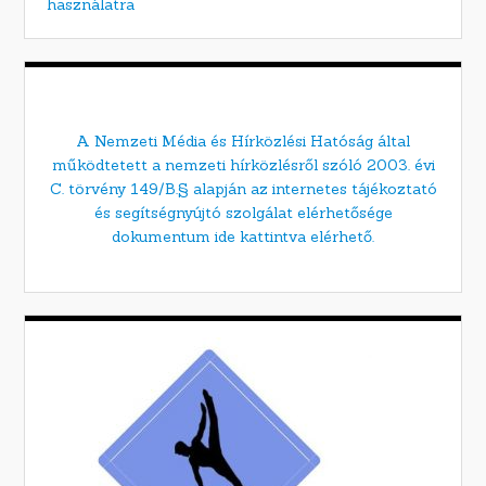
használatra
A Nemzeti Média és Hírközlési Hatóság által
működtetett a nemzeti hírközlésről szóló 2003. évi
C. törvény 149/B.§ alapján az internetes tájékoztató
és segítségnyújtó szolgálat elérhetősége
dokumentum ide kattintva elérhető.