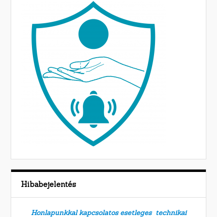
Hibabejelentés
Honlapunkkal kapcsolatos esetleges technikai