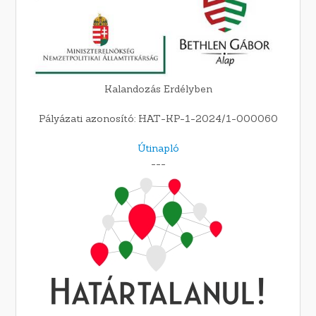
Kalandozás Erdélyben
Pályázati azonosító: HAT-KP-1-2024/1-000060
Útinapló
---