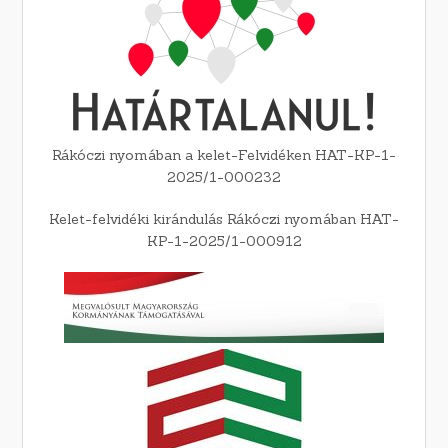
Rákóczi nyomában a kelet-Felvidéken HAT-KP-1-
2025/1-000232
Kelet-felvidéki kirándulás Rákóczi nyomában HAT-
KP-1-2025/1-000912