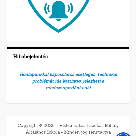
Hibabejelentés
Honlapunkkal kapcsolatos esetleges technikai
problémát ide kattintva jelezheti a
rendszergazdánknak!
Copyright © 2026. − Kiskunhalasi Fazekas Mihály
Általános Iskola − Minden jog fenntartva