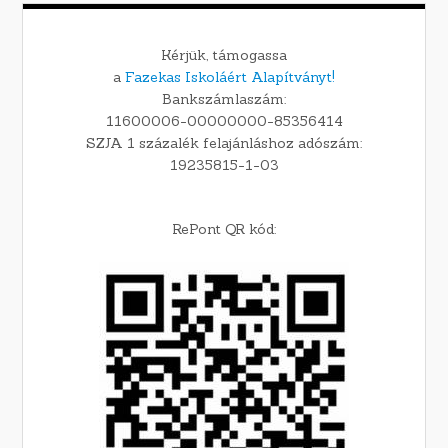
Kérjük, támogassa
a
Fazekas Iskoláért Alapítványt!
Bankszámlaszám:
11600006-00000000-85356414
SZJA 1 százalék felajánláshoz adószám:
19235815-1-03
RePont QR kód: