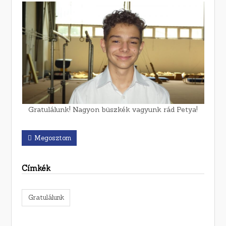
Gratulálunk! Nagyon büszkék vagyunk rád Petya!
Megosztom
Címkék
Gratulálunk