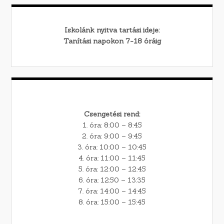
Iskolánk nyitva tartási ideje:
Tanítási napokon 7-18 óráig
Csengetési rend:
1. óra: 8:00 – 8:45
2. óra: 9:00 – 9:45
3. óra: 10:00 – 10:45
4. óra: 11:00 – 11:45
5. óra: 12:00 – 12:45
6. óra: 12:50 – 13:35
7. óra: 14:00 – 14:45
8. óra: 15:00 – 15:45