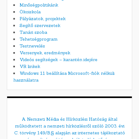
Minőségpolitikánk
Ökoiskola
Pályázatok, projektek
Segítő szervezetek
Tanári szoba
Tehetségprogram
Testnevelés
Versenyek, eredmények
Videós segítségek – karantén idejére
VR linkek
Windows 11 beállítása Microsoft-fiók nélküli
használatra
A Nemzeti Média és Hírközlési Hatóság által
működtetett a nemzeti hírközlésről szóló 2003. évi
C. törvény 149/B.§ alapján az internetes tájékoztató