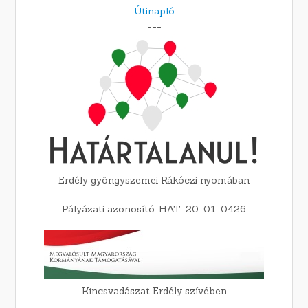
Útinapló
---
Erdély gyöngyszemei Rákóczi nyomában
Pályázati azonosító: HAT-20-01-0426
Kincsvadászat Erdély szívében