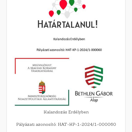
Kalandozás Erdélyben
Pályázati azonosító: HAT-KP-1-2024/1-000060