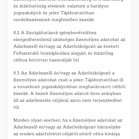
és átláthatóság elveinek, valamint a hatályos
jogszabályok és jelen Tájékoztatóban
rendelkezéseinek megfelelően kezelik.
6.2 A Szolgáltatások igénybevételéhez
elengedhetetlenül szükséges Személyes adatokat az
Adatkezelő és/vagy az Adatfeldolgozó az érintett
Felhasználó hozzájárulása alapján, és kizárólag
célhoz kötötten használják fel.
6.3 Az Adatkezelő és/vagy az Adatfeldolgozó a
Személyes adatokat csak a jelen Tájékoztatóban ill.
a vonatkozó jogszabályokban meghatározott célból
kezelik. A kezelt Személyes adatok köre arányban
áll az adatkezelés céljával, azon nem terjeszkedhet
túl.
Minden olyan esetben, ha a Személyes adatokat az
Adatkezelő és/vagy az Adatfeldolgozó bármelyike
az eredeti adatfelvétel céljától eltérő célra kívánja