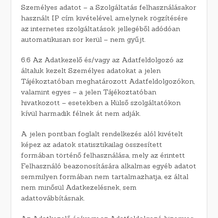
Személyes adatot – a Szolgáltatás felhasználásakor
használt IP cím kivételével, amelynek rögzítésére
az internetes szolgáltatások jellegéből adódóan
automatikusan sor kerül – nem gyűjt.
6.6 Az Adatkezelő és/vagy az Adatfeldolgozó az
általuk kezelt Személyes adatokat a jelen
Tájékoztatóban meghatározott Adatfeldolgozókon,
valamint egyes – a jelen Tájékoztatóban
hivatkozott – esetekben a Külső szolgáltatókon
kívül harmadik félnek át nem adják.
A jelen pontban foglalt rendelkezés alól kivételt
képez az adatok statisztikailag összesített
formában történő felhasználása, mely az érintett
Felhasználó beazonosítására alkalmas egyéb adatot
semmilyen formában nem tartalmazhatja, ez által
nem minősül Adatkezelésnek, sem
adattovábbításnak.