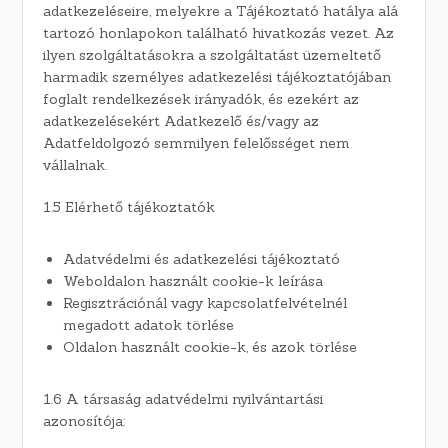
adatkezeléseire, melyekre a Tájékoztató hatálya alá
tartozó honlapokon található hivatkozás vezet. Az
ilyen szolgáltatásokra a szolgáltatást üzemeltető
harmadik személyes adatkezelési tájékoztatójában
foglalt rendelkezések irányadók, és ezekért az
adatkezelésekért Adatkezelő és/vagy az
Adatfeldolgozó semmilyen felelősséget nem
vállalnak.
1.5 Elérhető tájékoztatók
Adatvédelmi és adatkezelési tájékoztató
Weboldalon használt cookie-k leírása
Regisztrációnál vagy kapcsolatfelvételnél
megadott adatok törlése
Oldalon használt cookie-k, és azok törlése
1.6 A társaság adatvédelmi nyilvántartási
azonosítója: