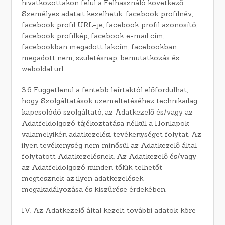
hivatkozottakon felül a Felhasználó következő
Személyes adatait kezelhetik: facebook profilnév,
facebook profil URL-je, facebook profil azonosító,
facebook profilkép, facebook e-mail cím,
facebookban megadott lakcím, facebookban
megadott nem, születésnap, bemutatkozás és
weboldal url.
3.6 Függetlenül a fentebb leírtaktól előfordulhat,
hogy Szolgáltatások üzemeltetéséhez technikailag
kapcsolódó szolgáltató, az Adatkezelő és/vagy az
Adatfeldolgozó tájékoztatása nélkül a Honlapok
valamelyikén adatkezelési tevékenységet folytat. Az
ilyen tevékenység nem minősül az Adatkezelő által
folytatott Adatkezelésnek. Az Adatkezelő és/vagy
az Adatfeldolgozó minden tőlük telhetőt
megtesznek az ilyen adatkezelések
megakadályozása és kiszűrése érdekében.
IV. Az Adatkezelő által kezelt további adatok köre