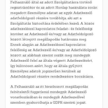
Felhasználó által az adott Szolgáltatásra történő
regisztrációkor és az adott Honlap használata során
megadott Személyes adatait az egyik Adatkezelő
adatfeldolgozó részére továbbítja, aki azt a
Szolgáltatás biztosítása érdekében kezeli. A közös
adatkezeléssel kapcsolatos feladat- és felelősségi
köröket az Adatkezelő és/vagy az Adatfeldolgozó
között létrejött megállapodás határozza meg.
Ennek alapján az Adatkezeléssel kapcsolatos
felelősség az Adatkezelő és/vagy az Adatfeldolgozó
között az alábbiak szerint oszlik meg: mindegyik
Adatkezelő felel az általa végzett Adatkezelésért,
így különösen azért, hogy az általa gyűjtött
Személyes adatok jogszerűen kerülnek az
Adatfeldolgozó részére rendelkezésre bocsátásra.
A Felhasználó az itt hivatkozott megállapodás
feltételeitől függetlenül mindegyik Adatkezelő
vonatkozásában és mindegyik Adatkezelővel
szemben gyakorolhatja a GDPR szerinti jogait.