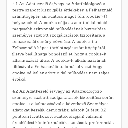
4.1 Az Adatkezelő és/vagy az Adatfeldolgozó a
testre szabott kiszolgálás érdekében a Felhasználó
számítógépén kis adatcsomagot (ún. „cookie”-t)
helyeznek el. A cookie célja az adott oldal minél
magasabb színvonalú működésének biztosítása,
személyre szabott szolgáltatások biztosítása, a
felhasználói élmény növelése. A cookie-t a
Felhasználó képes törölni saját számítógépéről,
illetve beállíthatja böngészőjét, hogy a cookie-k
alkalmazását tiltsa. A cookie-k alkalmazásának
tiltásával a Felhasználó tudomásul veszi, hogy
cookie nélkül az adott oldal működése nem teljes
értékű.
4.2 Az Adatkezelő és/vagy az Adatfeldolgozó
személyre szabott szolgáltatások biztosítása során,
cookie-k alkalmazásával a következő Személyes
adatokat kezelik: demográfiai adatok (a fenti 3.2
pontban hivatkozott adatok alapján) valamint
érdeklődési kör információk, szokások, preferenciák