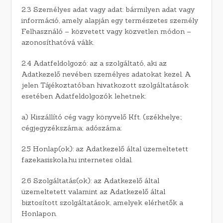
2.3 Személyes adat vagy adat: bármilyen adat vagy
információ, amely alapján egy természetes személy
Felhasználó – közvetett vagy közvetlen módon –
azonosíthatóvá válik.
2.4 Adatfeldolgozó: az a szolgáltató, aki az
Adatkezelő nevében személyes adatokat kezel. A
jelen Tájékoztatóban hivatkozott szolgáltatások
esetében Adatfeldolgozók lehetnek:
a) Kiszállító cég vagy könyvelő Kft. (székhelye:;
cégjegyzékszáma; adószáma:
2.5 Honlap(ok): az Adatkezelő által üzemeltetett
fazekasiskola.hu internetes oldal.
2.6 Szolgáltatás(ok): az Adatkezelő által
üzemeltetett valamint az Adatkezelő által
biztosított szolgáltatások, amelyek elérhetők a
Honlapon.