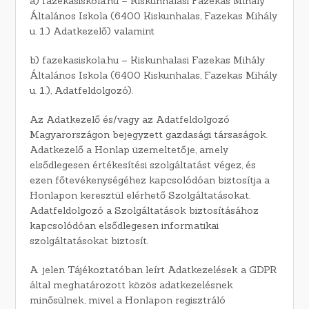
a) fazekasiskola.hu – Kiskunhalasi Fazekas Mihály
Általános Iskola (6400 Kiskunhalas, Fazekas Mihály
u. 1.) Adatkezelő) valamint
b) fazekasiskola.hu – Kiskunhalasi Fazekas Mihály
Általános Iskola (6400 Kiskunhalas, Fazekas Mihály
u. 1.), Adatfeldolgozó).
Az Adatkezelő és/vagy az Adatfeldolgozó
Magyarországon bejegyzett gazdasági társaságok.
Adatkezelő a Honlap üzemeltetője, amely
elsődlegesen értékesítési szolgáltatást végez, és
ezen főtevékenységéhez kapcsolódóan biztosítja a
Honlapon keresztül elérhető Szolgáltatásokat.
Adatfeldolgozó a Szolgáltatások biztosításához
kapcsolódóan elsődlegesen informatikai
szolgáltatásokat biztosít.
A jelen Tájékoztatóban leírt Adatkezelések a GDPR
által meghatározott közös adatkezelésnek
minősülnek, mivel a Honlapon regisztráló