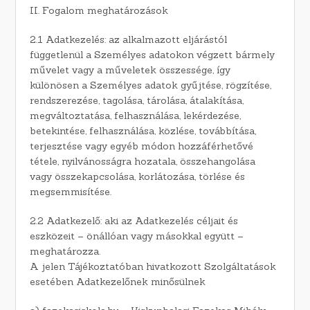
II. Fogalom meghatározások
2.1 Adatkezelés: az alkalmazott eljárástól
függetlenül a Személyes adatokon végzett bármely
művelet vagy a műveletek összessége, így
különösen a Személyes adatok gyűjtése, rögzítése,
rendszerezése, tagolása, tárolása, átalakítása,
megváltoztatása, felhasználása, lekérdezése,
betekintése, felhasználása, közlése, továbbítása,
terjesztése vagy egyéb módon hozzáférhetővé
tétele, nyilvánosságra hozatala, összehangolása
vagy összekapcsolása, korlátozása, törlése és
megsemmisítése.
2.2 Adatkezelő: aki az Adatkezelés céljait és
eszközeit – önállóan vagy másokkal együtt –
meghatározza.
A jelen Tájékoztatóban hivatkozott Szolgáltatások
esetében Adatkezelőnek minősülnek