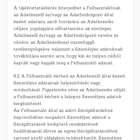
A tájékoztatáskérés kiterjedhet a Felhasználónak
az Adatkezelő és/vagy az Adatfeldolgozó által
kezelt adataira, azok forrására, az Adatkezelés
céljára, jogalapjára, időtartamára, az esetleges
Adatkezelő és/vagy az Adatfeldolgozó nevére és
címére, az Adatkezeléssel összefüggő
tevékenységekre, valamint a Személyes adatoknak
továbbítása esetén arra, hogy kik és milyen célból
kapták vagy kapják meg a Felhasználó adatait.
8.2 A Felhasználó kérheti az Adatkezelő által kezelt
Személyes adatainak helyesbítését vagy
módosítását. Figyelembe véve az Adatkezelés célját,
a Felhasználó kérheti a hiányos Személyes adatok
kiegészítését.
Az Felhasználó által az adott Szolgáltatáshoz
kapcsolódóan megadott Személyes adatok a
Szolgáltatások beléptető rendszerének
beállításainál, illetve az egyes Szolgáltatásokhoz
tartozó profil oldalakon módosíthatók. Személyes