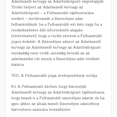
Adatkezelő és/vagy az Adatfeldolgozó végrehajtják.
Törlés helyett az Adatkezelő és/vagy az
Adatfeldolgozó – a Felhasználó tájékoztatása
mellett – korlátozzák a Személyes adat
felhasználását, ha a Felhasználó ezt kéri, vagy ha a
rendelkezésére álló információk alapján
feltételezhető, hogy a törlés sértené a Felhasználó
jogos érdekét. A Személyes adatot az Adatkezelő
és/vagy az Adatkezelő és/vagy az Adatfeldolgozó
mindaddig nem törlik, ameddig fennáll az az
adatkezelési cél, amely a Személyes adat törlését
kizárta.
VIII. A Felhasználó jogai, érvényesítésük módja
8.1 A Felhasználó kérheti, hogy bármelyik
Adatkezelő és/vagy az Adatfeldolgozó tájékoztassa,
hogy kezeli-e a Felhasználó személyes adatát, és ha
igen, akkor az általa kezelt Személyes adatokhoz
biztosítson számára hozzáférést.