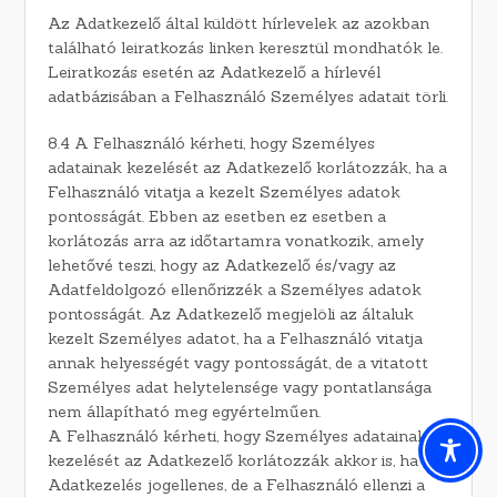
Az Adatkezelő által küldött hírlevelek az azokban
található leiratkozás linken keresztül mondhatók le.
Leiratkozás esetén az Adatkezelő a hírlevél
adatbázisában a Felhasználó Személyes adatait törli.
8.4 A Felhasználó kérheti, hogy Személyes
adatainak kezelését az Adatkezelő korlátozzák, ha a
Felhasználó vitatja a kezelt Személyes adatok
pontosságát. Ebben az esetben ez esetben a
korlátozás arra az időtartamra vonatkozik, amely
lehetővé teszi, hogy az Adatkezelő és/vagy az
Adatfeldolgozó ellenőrizzék a Személyes adatok
pontosságát. Az Adatkezelő megjelöli az általuk
kezelt Személyes adatot, ha a Felhasználó vitatja
annak helyességét vagy pontosságát, de a vitatott
Személyes adat helytelensége vagy pontatlansága
nem állapítható meg egyértelműen.
A Felhasználó kérheti, hogy Személyes adatainak
kezelését az Adatkezelő korlátozzák akkor is, ha az
Adatkezelés jogellenes, de a Felhasználó ellenzi a