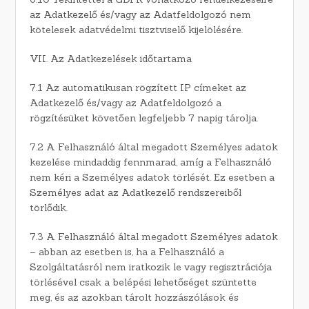
az Adatkezelő és/vagy az Adatfeldolgozó nem
kötelesek adatvédelmi tisztviselő kijelölésére.
VII. Az Adatkezelések időtartama
7.1 Az automatikusan rögzített IP címeket az
Adatkezelő és/vagy az Adatfeldolgozó a
rögzítésüket követően legfeljebb 7 napig tárolja.
7.2 A Felhasználó által megadott Személyes adatok
kezelése mindaddig fennmarad, amíg a Felhasználó
nem kéri a Személyes adatok törlését. Ez esetben a
Személyes adat az Adatkezelő rendszereiből
törlődik.
7.3 A Felhasználó által megadott Személyes adatok
– abban az esetben is, ha a Felhasználó a
Szolgáltatásról nem iratkozik le vagy regisztrációja
törlésével csak a belépési lehetőséget szüntette
meg, és az azokban tárolt hozzászólások és