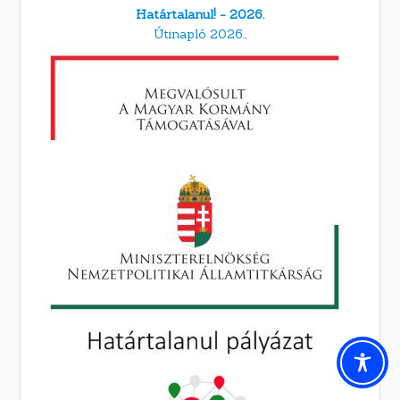
Határtalanul! - 2026.
Útinapló 2026.,