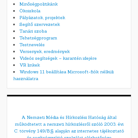
Minőségpolitikánk
Ökoiskola
Pályázatok, projektek
Segítő szervezetek
Tanári szoba
Tehetségprogram
Testnevelés
Versenyek, eredmények
Videós segítségek – karantén idejére
VR linkek
Windows 11 beállítása Microsoft-fiók nélküli
használatra
A Nemzeti Média és Hírközlési Hatóság által
működtetett a nemzeti hírközlésről szóló 2003. évi
C. törvény 149/B.§ alapján az internetes tájékoztató
és segítségnyújtó szolgálat elérhetősége