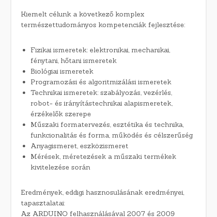
Kiemelt célunk a következő komplex
természettudományos kompetenciák fejlesztése:
Fizikai ismeretek: elektronikai, mechanikai,
fénytani, hőtani ismeretek
Biológiai ismeretek
Programozási és algoritmizálási ismeretek
Technikai ismeretek: szabályozás, vezérlés,
robot- és irányítástechnikai alapismeretek,
érzékelők szerepe
Műszaki formatervezés, esztétika és technika,
funkcionalitás és forma, működés és célszerűség
Anyagismeret, eszközismeret
Mérések, méretezések a műszaki termékek
kivitelezése során
Eredmények, eddigi hasznosulásának eredményei,
tapasztalatai:
Az ARDUINO felhasználásával 2007 és 2009