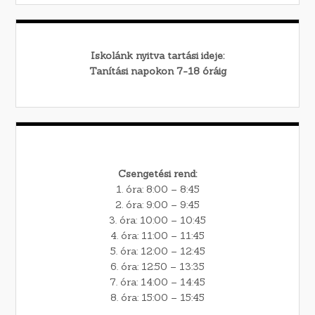
Iskolánk nyitva tartási ideje:
Tanítási napokon 7-18 óráig
Csengetési rend:
1. óra: 8:00 – 8:45
2. óra: 9:00 – 9:45
3. óra: 10:00 – 10:45
4. óra: 11:00 – 11:45
5. óra: 12:00 – 12:45
6. óra: 12:50 – 13:35
7. óra: 14:00 – 14:45
8. óra: 15:00 – 15:45