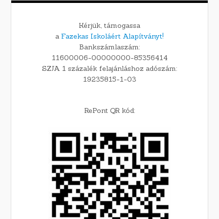
Kérjük, támogassa
a
Fazekas Iskoláért Alapítványt!
Bankszámlaszám:
11600006-00000000-85356414
SZJA 1 százalék felajánláshoz adószám:
19235815-1-03
RePont QR kód: