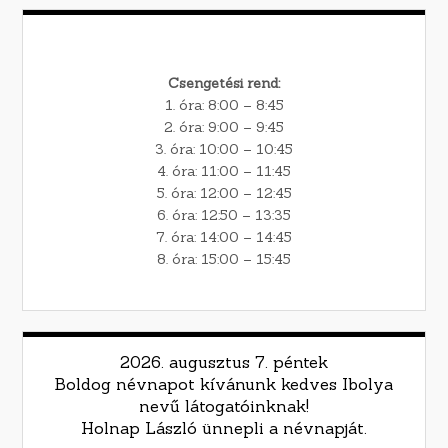
Csengetési rend:
1. óra: 8:00 – 8:45
2. óra: 9:00 – 9:45
3. óra: 10:00 – 10:45
4. óra: 11:00 – 11:45
5. óra: 12:00 – 12:45
6. óra: 12:50 – 13:35
7. óra: 14:00 – 14:45
8. óra: 15:00 – 15:45
2026. augusztus 7. péntek
Boldog névnapot kívánunk kedves Ibolya
nevű látogatóinknak!
Holnap László ünnepli a névnapját.