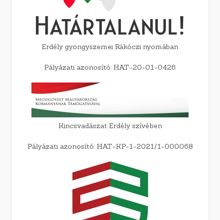
Erdély gyöngyszemei Rákóczi nyomában
Pályázati azonosító: HAT-20-01-0426
Kincsvadászat Erdély szívében
Pályázati azonosító: HAT-KP-1-2021/1-000068