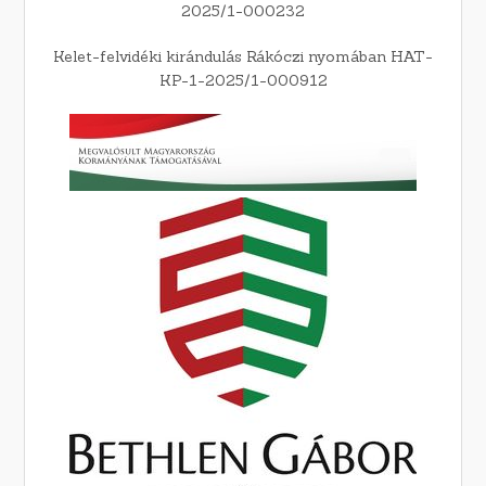
2025/1-000232
Kelet-felvidéki kirándulás Rákóczi nyomában HAT-
KP-1-2025/1-000912