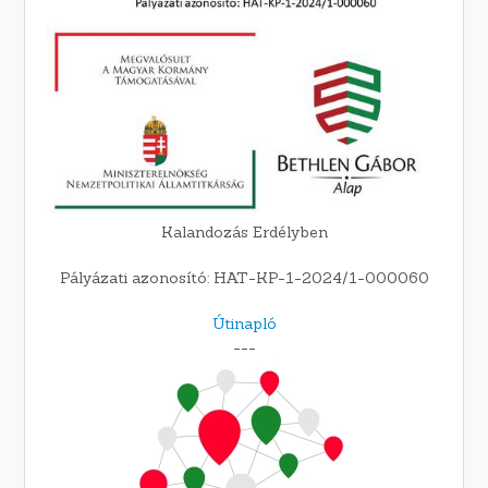
Kalandozás Erdélyben
Pályázati azonosító: HAT-KP-1-2024/1-000060
Útinapló
---