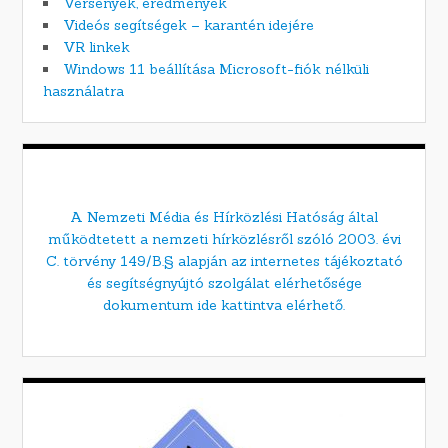
Versenyek, eredmények
Videós segítségek – karantén idejére
VR linkek
Windows 11 beállítása Microsoft-fiók nélküli
használatra
A Nemzeti Média és Hírközlési Hatóság által
működtetett a nemzeti hírközlésről szóló 2003. évi
C. törvény 149/B.§ alapján az internetes tájékoztató
és segítségnyújtó szolgálat elérhetősége
dokumentum ide kattintva elérhető.