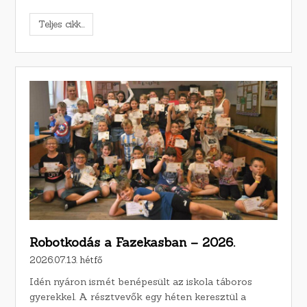
Teljes cikk...
Robotkodás a Fazekasban – 2026.
2026.07.13. hétfő
Idén nyáron ismét benépesült az iskola táboros
gyerekkel. A résztvevők egy héten keresztül a