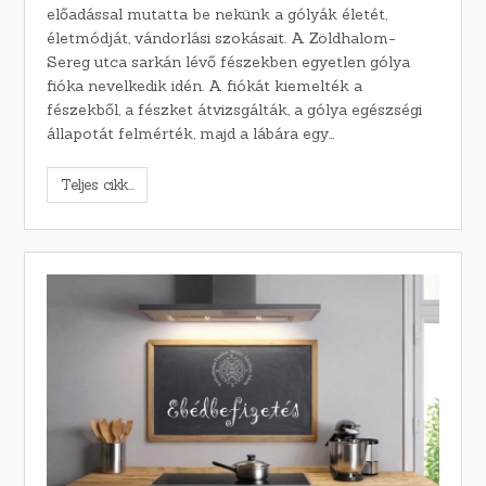
előadással mutatta be nekünk a gólyák életét,
életmódját, vándorlási szokásait. A Zöldhalom-
Sereg utca sarkán lévő fészekben egyetlen gólya
fióka nevelkedik idén. A fiókát kiemelték a
fészekből, a fészket átvizsgálták, a gólya egészségi
állapotát felmérték, majd a lábára egy…
Teljes cikk...