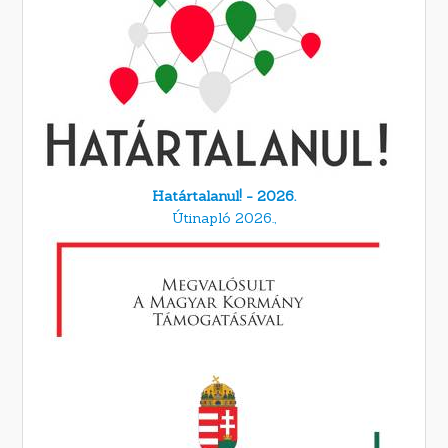
Határtalanul! - 2026.
Útinapló 2026.,