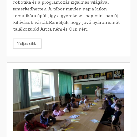
robotika és a programozás izgalmas világával
ismerkedhettek. A tábor minden napja külön
tematikára épült, így a gyerekeket nap mint nap új
kihívások várták.Reméljük, hogy jövő nyáron ismét
találkozunk! Anita néni és Orsi néni
Teljes cikk...