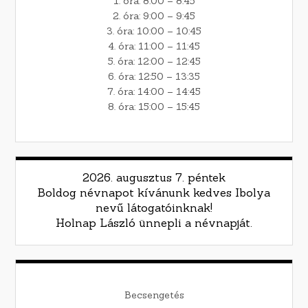
1. óra: 8:00 – 8:45
2. óra: 9:00 – 9:45
3. óra: 10:00 – 10:45
4. óra: 11:00 – 11:45
5. óra: 12:00 – 12:45
6. óra: 12:50 – 13:35
7. óra: 14:00 – 14:45
8. óra: 15:00 – 15:45
2026. augusztus 7. péntek
Boldog névnapot kívánunk kedves Ibolya
nevű látogatóinknak!
Holnap László ünnepli a névnapját.
Becsengetés