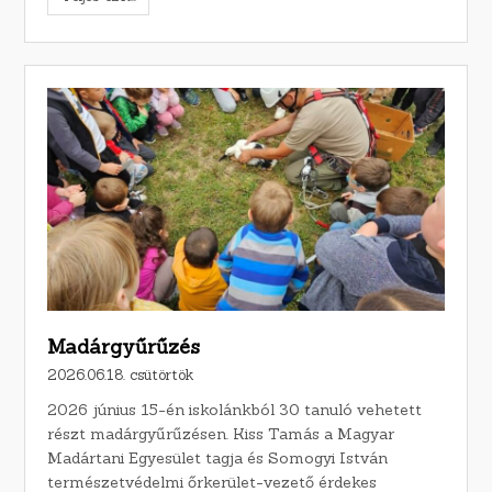
Madárgyűrűzés
2026.06.18. csütörtök
2026 június 15-én iskolánkból 30 tanuló vehetett
részt madárgyűrűzésen. Kiss Tamás a Magyar
Madártani Egyesület tagja és Somogyi István
természetvédelmi őrkerület-vezető érdekes