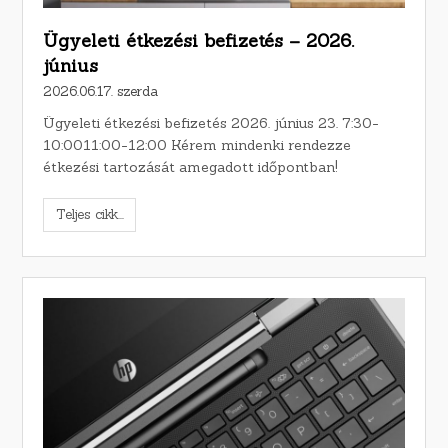
Ügyeleti étkezési befizetés – 2026.
június
2026.06.17. szerda
Ügyeleti étkezési befizetés 2026. június 23. 7:30-
10:0011:00-12:00 Kérem mindenki rendezze
étkezési tartozását amegadott időpontban!
Teljes cikk...