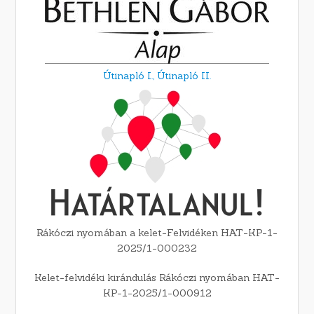
Útinapló I.,
Útinapló II.
Rákóczi nyomában a kelet-Felvidéken HAT-KP-1-
2025/1-000232
Kelet-felvidéki kirándulás Rákóczi nyomában HAT-
KP-1-2025/1-000912