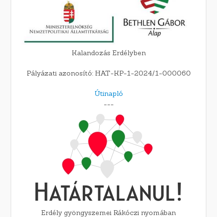
Kalandozás Erdélyben
Pályázati azonosító: HAT-KP-1-2024/1-000060
Útinapló
---
Erdély gyöngyszemei Rákóczi nyomában