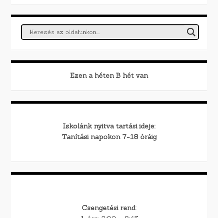
Ezen a héten
B
hét van
Iskolánk nyitva tartási ideje:
Tanítási napokon 7-18 óráig
Csengetési rend: