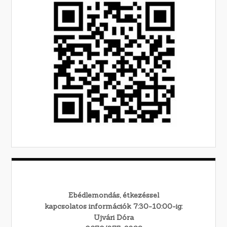
Ebédlemondás, étkezéssel
kapcsolatos információk 7:30-10:00-ig:
Ujvári Dóra