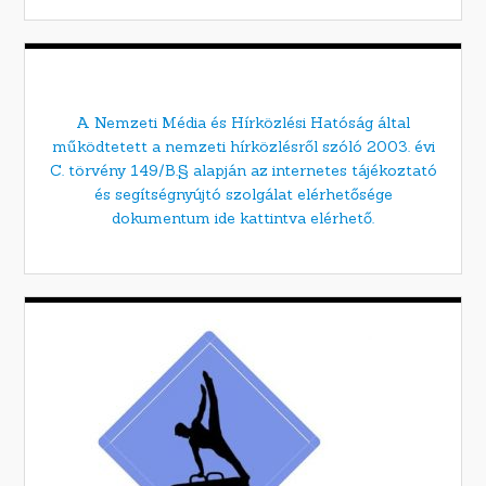
A Nemzeti Média és Hírközlési Hatóság által
működtetett a nemzeti hírközlésről szóló 2003. évi
C. törvény 149/B.§ alapján az internetes tájékoztató
és segítségnyújtó szolgálat elérhetősége
dokumentum ide kattintva elérhető.