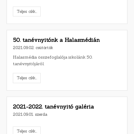
Teljes cikk...
50. tanévnyitónk a Halasmédián
2021.09.02. csütörtök
Halasmédia összefoglalója iskolánk 50.
tanévnyitójáról.
Teljes cikk...
2021-2022. tanévnyitó galéria
2021.09.01. szerda
Teljes cikk...