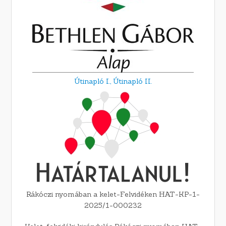
Útinapló I.,
Útinapló II.
Rákóczi nyomában a kelet-Felvidéken HAT-KP-1-
2025/1-000232