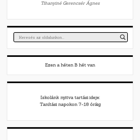
Tihanyiné Gerencsér Ágnes
Ezen a héten
B
hét van
Iskolánk nyitva tartási ideje:
Tanítási napokon 7-18 óráig