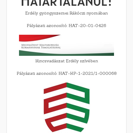
Erdély gyöngyszemei Rákóczi nyomában
Pályázati azonosító: HAT-20-01-0426
Kincsvadászat Erdély szívében
Pályázati azonosító: HAT-KP-1-2021/1-000068