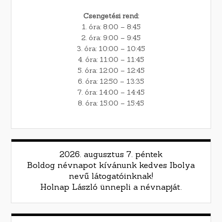
Csengetési rend:
1. óra: 8:00 – 8:45
2. óra: 9:00 – 9:45
3. óra: 10:00 – 10:45
4. óra: 11:00 – 11:45
5. óra: 12:00 – 12:45
6. óra: 12:50 – 13:35
7. óra: 14:00 – 14:45
8. óra: 15:00 – 15:45
2026. augusztus 7. péntek
Boldog névnapot kívánunk kedves Ibolya
nevű látogatóinknak!
Holnap László ünnepli a névnapját.