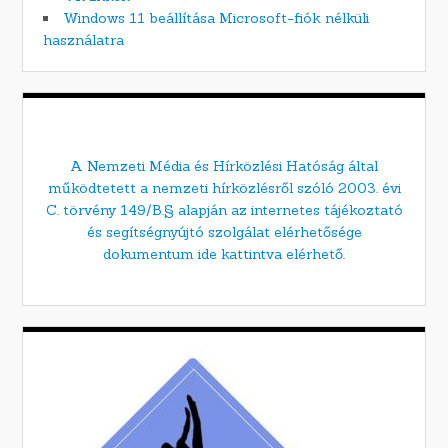
Windows 11 beállítása Microsoft-fiók nélküli
használatra
A Nemzeti Média és Hírközlési Hatóság által
működtetett a nemzeti hírközlésről szóló 2003. évi
C. törvény 149/B.§ alapján az internetes tájékoztató
és segítségnyújtó szolgálat elérhetősége
dokumentum ide kattintva elérhető.