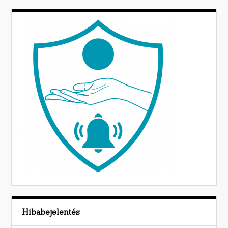
Hibabejelentés