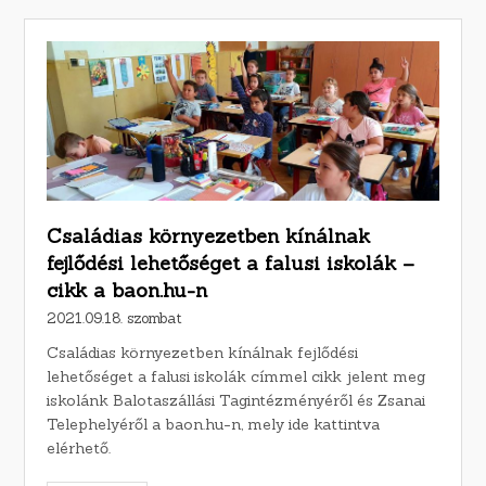
Családias környezetben kínálnak
fejlődési lehetőséget a falusi iskolák –
cikk a baon.hu-n
2021.09.18. szombat
Családias környezetben kínálnak fejlődési
lehetőséget a falusi iskolák címmel cikk jelent meg
iskolánk Balotaszállási Tagintézményéről és Zsanai
Telephelyéről a baon.hu-n, mely ide kattintva
elérhető.