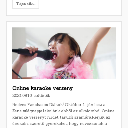
Teljes cikk...
Online karaoke verseny
2021.09.16. csütörtök
Kedves Fazekasos Diákok! Október 1-jén lesz a
Zene világnapja.Iskolánk ebből az alkalomból Online
karaoke versenyt hirdet tanulói számára.Kérjük az
énekelni szerető gyerekeket, hogy nevezzenek a