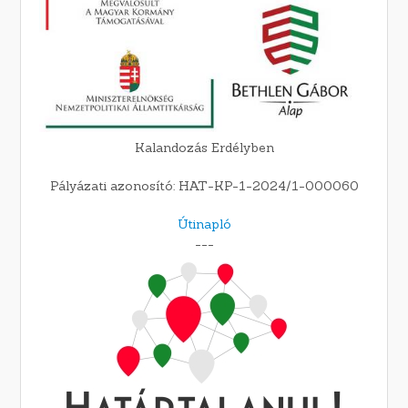
Kalandozás Erdélyben
Pályázati azonosító: HAT-KP-1-2024/1-000060
Útinapló
---