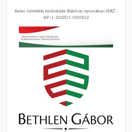
Kelet-felvidéki kirándulás Rákóczi nyomában HAT-
KP-1-2025/1-000912