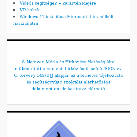
Videós segítségek – karantén idejére
VR linkek
Windows 11 beállítása Microsoft-fiók nélküli
használatra
A Nemzeti Média és Hírközlési Hatóság által
működtetett a nemzeti hírközlésről szóló 2003. évi
C. törvény 149/B.§ alapján az internetes tájékoztató
és segítségnyújtó szolgálat elérhetősége
dokumentum ide kattintva elérhető.