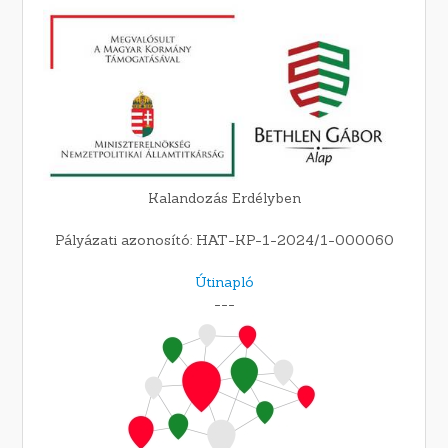
Kalandozás Erdélyben
Pályázati azonosító: HAT-KP-1-2024/1-000060
Útinapló
---