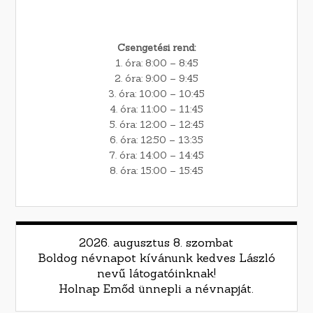
Csengetési rend:
1. óra: 8:00 – 8:45
2. óra: 9:00 – 9:45
3. óra: 10:00 – 10:45
4. óra: 11:00 – 11:45
5. óra: 12:00 – 12:45
6. óra: 12:50 – 13:35
7. óra: 14:00 – 14:45
8. óra: 15:00 – 15:45
2026. augusztus 8. szombat
Boldog névnapot kívánunk kedves László
nevű látogatóinknak!
Holnap Emőd ünnepli a névnapját.