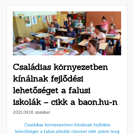
Családias környezetben
kínálnak fejlődési
lehetőséget a falusi
iskolák – cikk a baon.hu-n
2021.09.18. szombat
Családias környezetben kínálnak fejlődési
lehetőséget a falusi iskolák címmel cikk jelent meg