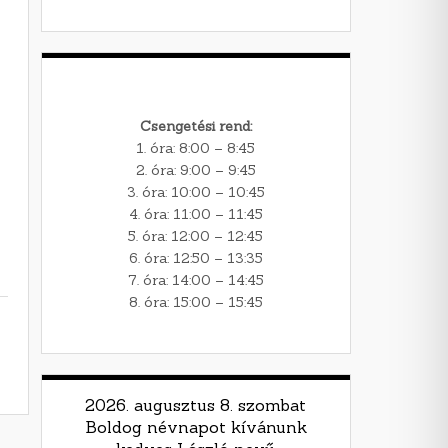
Csengetési rend:
1. óra: 8:00 – 8:45
2. óra: 9:00 – 9:45
3. óra: 10:00 – 10:45
4. óra: 11:00 – 11:45
5. óra: 12:00 – 12:45
6. óra: 12:50 – 13:35
7. óra: 14:00 – 14:45
8. óra: 15:00 – 15:45
2026. augusztus 8. szombat
Boldog névnapot kívánunk