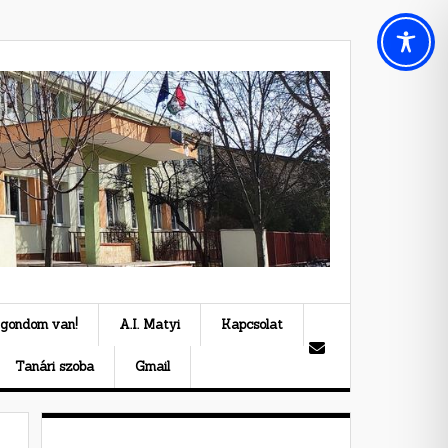
 gondom van!
A.I. Matyi
Kapcsolat
Tanári szoba
Gmail