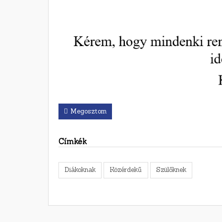
Megosztom
Címkék
Diákoknak
Közérdekű
Szülőknek