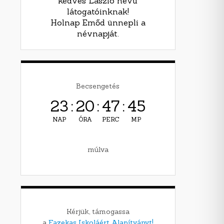
kedves László nevű
látogatóinknak!
Holnap Emőd ünnepli a
névnapját.
Becsengetés
23
:
20
:
47
:
44
NAP
ÓRA
PERC
MP
múlva
Kérjük, támogassa
a
Fazekas Iskoláért Alapítványt!