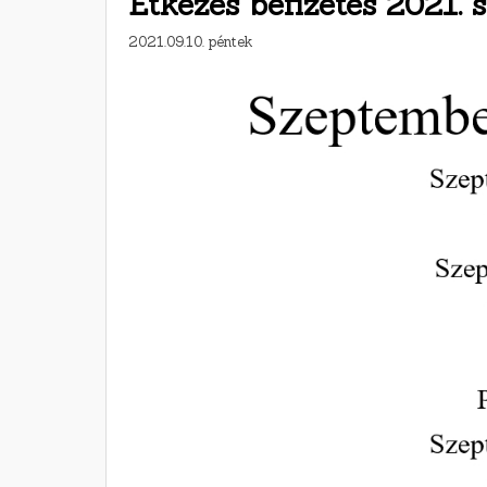
Étkezés befizetés 2021.
2021.09.10. péntek