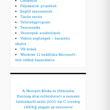
Ökoiskola
Pályázatok, projektek
Segítő szervezetek
Tanári szoba
Tehetségprogram
Testnevelés
Versenyek, eredmények
Videós segítségek – karantén
idejére
VR linkek
Windows 11 beállítása Microsoft-
fiók nélküli használatra
A Nemzeti Média és Hírközlési
Hatóság által működtetett a nemzeti
hírközlésről szóló 2003. évi C. törvény
149/B.§ alapján az internetes