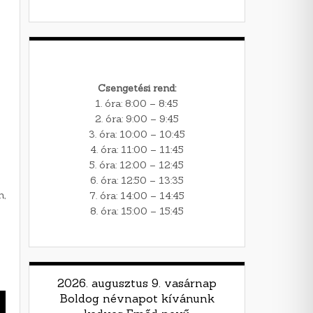
Csengetési rend:
1. óra: 8:00 – 8:45
2. óra: 9:00 – 9:45
3. óra: 10:00 – 10:45
4. óra: 11:00 – 11:45
5. óra: 12:00 – 12:45
6. óra: 12:50 – 13:35
n,
7. óra: 14:00 – 14:45
8. óra: 15:00 – 15:45
2026. augusztus 9. vasárnap
Boldog névnapot kívánunk