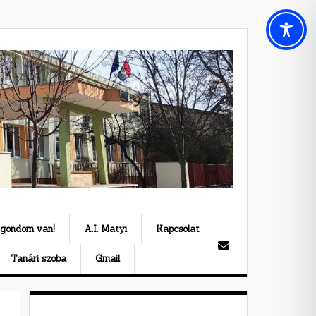
 gondom van!
A.I. Matyi
Kapcsolat
Tanári szoba
Gmail