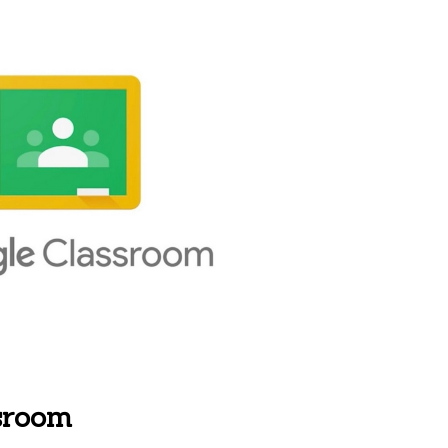
sroom