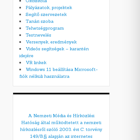
Ökoiskola
Pályázatok, projektek
Segítő szervezetek
Tanári szoba
Tehetségprogram
Testnevelés
Versenyek, eredmények
Videós segítségek – karantén
idejére
VR linkek
Windows 11 beállítása Microsoft-
fiók nélküli használatra
A Nemzeti Média és Hírközlési
Hatóság által működtetett a nemzeti
hírközlésről szóló 2003. évi C. törvény
149/B.§ alapján az internetes