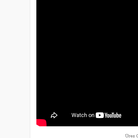
Üres C