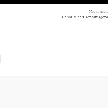
Köszönette
Sárosi Albert, rendszergaz