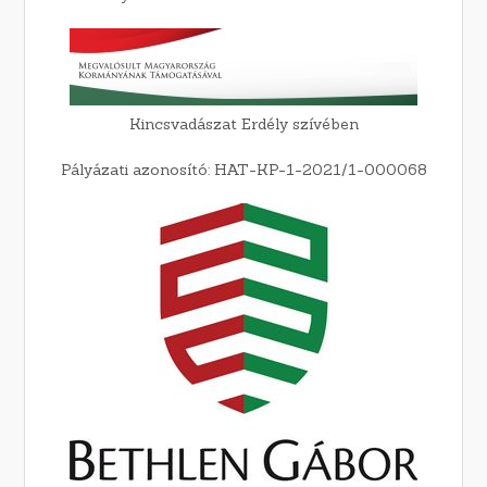
Kincsvadászat Erdély szívében
Pályázati azonosító: HAT-KP-1-2021/1-000068