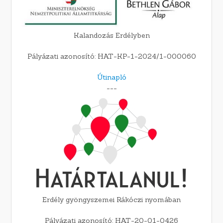
Kalandozás Erdélyben
Pályázati azonosító: HAT-KP-1-2024/1-000060
Útinapló
---
Erdély gyöngyszemei Rákóczi nyomában
Pályázati azonosító: HAT-20-01-0426