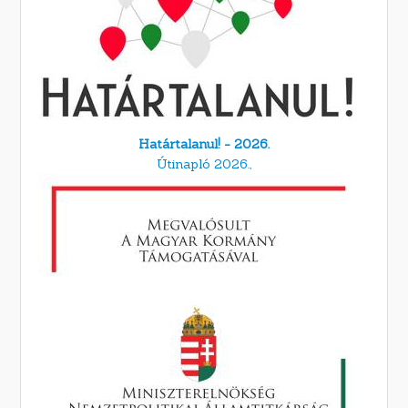
Határtalanul! - 2026.
Útinapló 2026.,