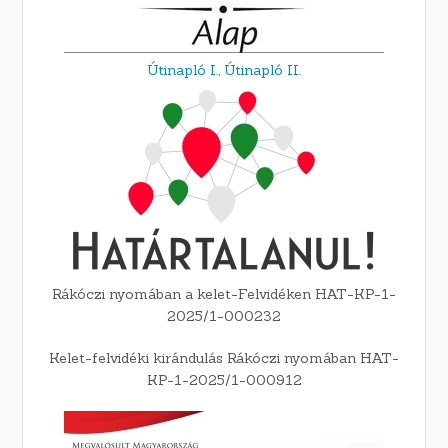
Útinapló I.,
Útinapló II.
Rákóczi nyomában a kelet-Felvidéken HAT-KP-1-
2025/1-000232
Kelet-felvidéki kirándulás Rákóczi nyomában HAT-
KP-1-2025/1-000912