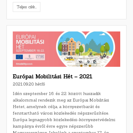
Teljes cikk...
Európai Mobilitási Hét – 2021
2021.09.20. hétfő
Idén szeptember 16. és 22. között huszadik
alkalommal rendezik meg az Európai Mobilitási
Hetet, amelynek célja, a környezetbarát és
fenntartható városi közlekedés népszerűsítése.
Európa legnagyobb közlekedési-környezetvédelmi
kampánya évről évre egyre népszerűbb
Magyarországon. Iskolánk a szeptember 17-én