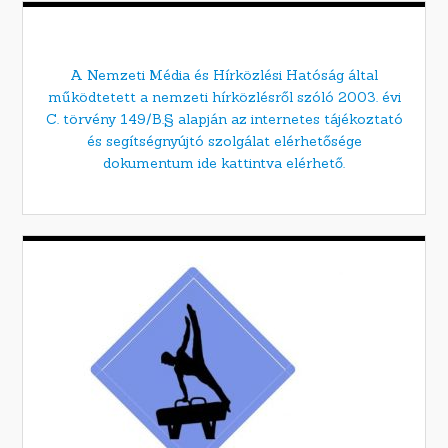
A Nemzeti Média és Hírközlési Hatóság által
működtetett a nemzeti hírközlésről szóló 2003. évi
C. törvény 149/B.§ alapján az internetes tájékoztató
és segítségnyújtó szolgálat elérhetősége
dokumentum ide kattintva elérhető.