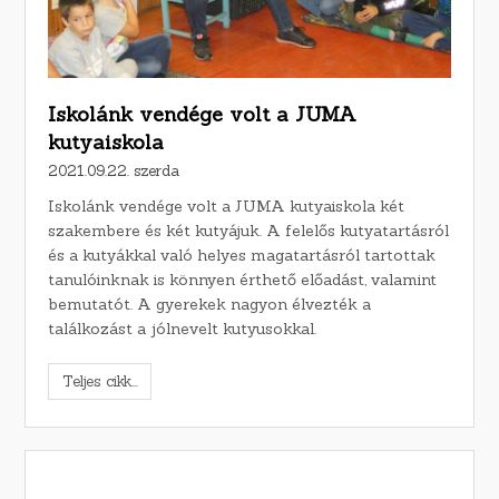
Iskolánk vendége volt a JUMA
kutyaiskola
2021.09.22. szerda
Iskolánk vendége volt a JUMA kutyaiskola két
szakembere és két kutyájuk. A felelős kutyatartásról
és a kutyákkal való helyes magatartásról tartottak
tanulóinknak is könnyen érthető előadást, valamint
bemutatót. A gyerekek nagyon élvezték a
találkozást a jólnevelt kutyusokkal.
Teljes cikk...