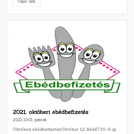
Teljes cikk...
2021. októberi ebédbefizetés
2021.10.01. péntek
Októberi ebédbefizetésOktóber 12. Kedd7:30-9-ig