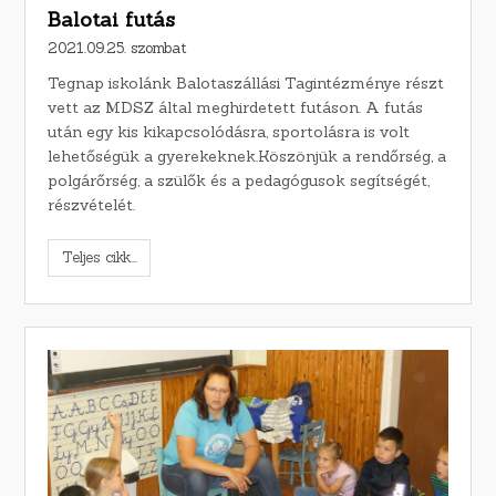
Balotai futás
2021.09.25. szombat
Tegnap iskolánk Balotaszállási Tagintézménye részt
vett az MDSZ által meghirdetett futáson. A futás
után egy kis kikapcsolódásra, sportolásra is volt
lehetőségük a gyerekeknek.Köszönjük a rendőrség, a
polgárőrség, a szülők és a pedagógusok segítségét,
részvételét.
Teljes cikk...