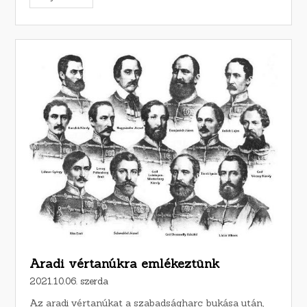
Aradi vértanúkra emlékeztünk
2021.10.06. szerda
Az aradi vértanúkat a szabadságharc bukása után,