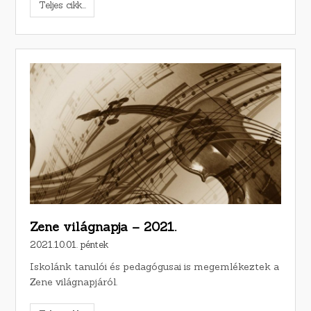
Teljes cikk...
Zene világnapja – 2021.
2021.10.01. péntek
Iskolánk tanulói és pedagógusai is megemlékeztek a
Zene világnapjáról.