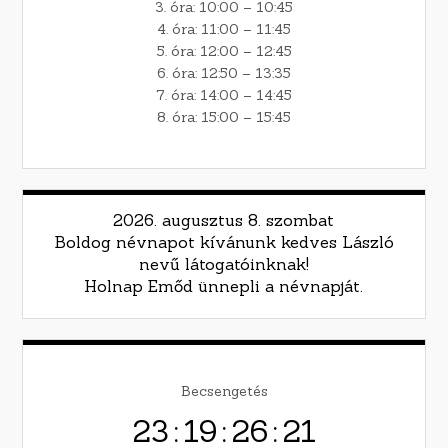
3. óra: 10:00 – 10:45
4. óra: 11:00 – 11:45
5. óra: 12:00 – 12:45
6. óra: 12:50 – 13:35
7. óra: 14:00 – 14:45
8. óra: 15:00 – 15:45
2026. augusztus 8. szombat
Boldog névnapot kívánunk kedves László
nevű látogatóinknak!
Holnap Emőd ünnepli a névnapját.
Becsengetés
23
:
19
:
26
:
19