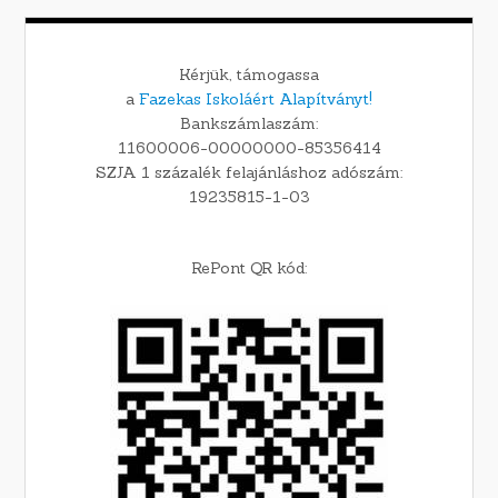
Kérjük, támogassa
a
Fazekas Iskoláért Alapítványt!
Bankszámlaszám:
11600006-00000000-85356414
SZJA 1 százalék felajánláshoz adószám:
19235815-1-03
RePont QR kód: