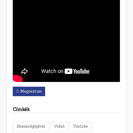
Megosztom
Címkék
Közösségépítés
Videó
Youtube