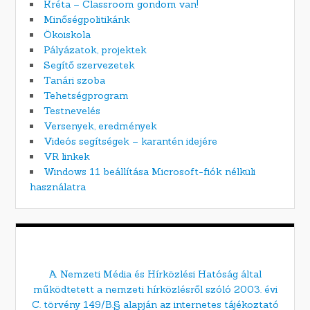
Kréta – Classroom gondom van!
Minőségpolitikánk
Ökoiskola
Pályázatok, projektek
Segítő szervezetek
Tanári szoba
Tehetségprogram
Testnevelés
Versenyek, eredmények
Videós segítségek – karantén idejére
VR linkek
Windows 11 beállítása Microsoft-fiók nélküli
használatra
A Nemzeti Média és Hírközlési Hatóság által
működtetett a nemzeti hírközlésről szóló 2003. évi
C. törvény 149/B.§ alapján az internetes tájékoztató