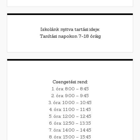
Iskolánk nyitva tartási ideje:
Tanítási napokon 7-18 óráig
Csengetési rend:
1. óra: 8:00 – 8:45
2. óra: 9:00 – 9:45
3. óra: 10:00 – 10:45
4. óra: 11:00 – 11:45
5. óra: 12:00 – 12:45
6. óra: 12:50 – 13:35
7. óra: 14:00 – 14:45
8. óra: 15:00 – 15:45