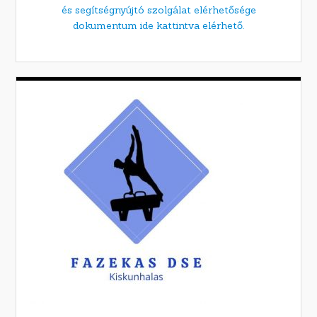
és segítségnyújtó szolgálat elérhetősége
dokumentum ide kattintva elérhető.