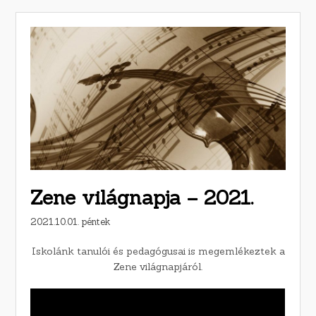
Zene világnapja – 2021.
2021.10.01. péntek
Iskolánk tanulói és pedagógusai is megemlékeztek a
Zene világnapjáról.