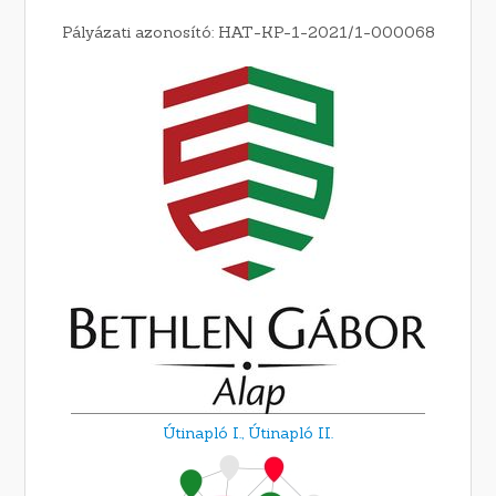
Pályázati azonosító: HAT-KP-1-2021/1-000068
Útinapló I.,
Útinapló II.