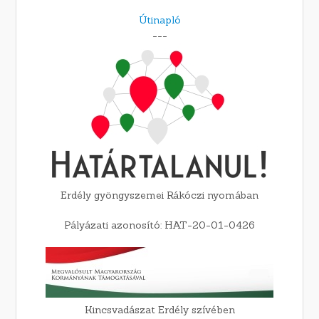
Útinapló
---
Erdély gyöngyszemei Rákóczi nyomában
Pályázati azonosító: HAT-20-01-0426
Kincsvadászat Erdély szívében