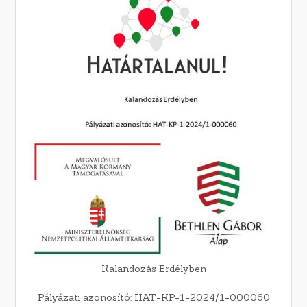
Kalandozás Erdélyben
Pályázati azonosító: HAT-KP-1-2024/1-000060