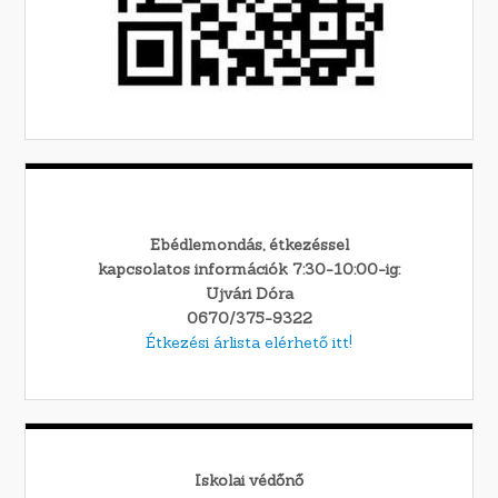
Ebédlemondás, étkezéssel
kapcsolatos információk 7:30-10:00-ig:
Ujvári Dóra
0670/375-9322
Étkezési árlista elérhető itt!
Iskolai védőnő