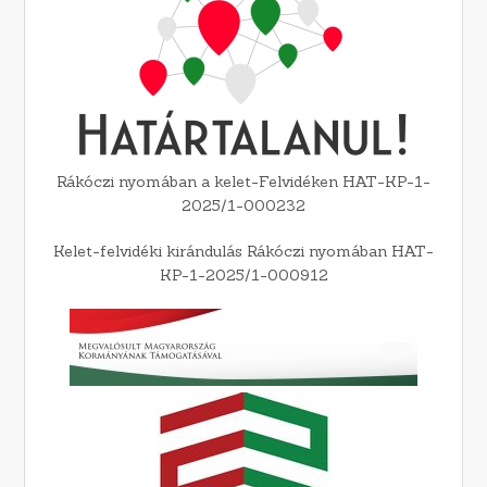
Rákóczi nyomában a kelet-Felvidéken HAT-KP-1-
2025/1-000232
Kelet-felvidéki kirándulás Rákóczi nyomában HAT-
KP-1-2025/1-000912