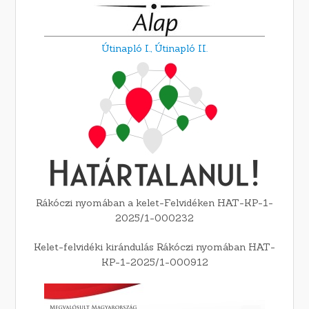
Útinapló I.,
Útinapló II.
Rákóczi nyomában a kelet-Felvidéken HAT-KP-1-
2025/1-000232
Kelet-felvidéki kirándulás Rákóczi nyomában HAT-
KP-1-2025/1-000912