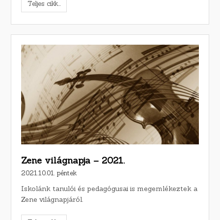
Teljes cikk...
Zene világnapja – 2021.
2021.10.01. péntek
Iskolánk tanulói és pedagógusai is megemlékeztek a
Zene világnapjáról.