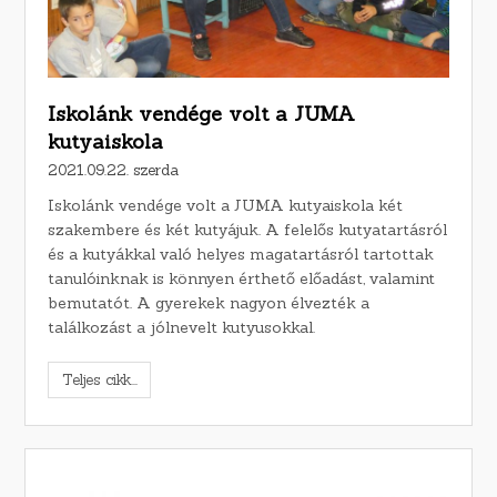
Iskolánk vendége volt a JUMA
kutyaiskola
2021.09.22. szerda
Iskolánk vendége volt a JUMA kutyaiskola két
szakembere és két kutyájuk. A felelős kutyatartásról
és a kutyákkal való helyes magatartásról tartottak
tanulóinknak is könnyen érthető előadást, valamint
bemutatót. A gyerekek nagyon élvezték a
találkozást a jólnevelt kutyusokkal.
Teljes cikk...