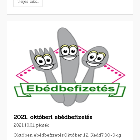
Teljes cikk...
2021. októberi ebédbefizetés
2021.10.01. péntek
Októberi ebédbefizetésOktóber 12. Kedd7:30-9-ig