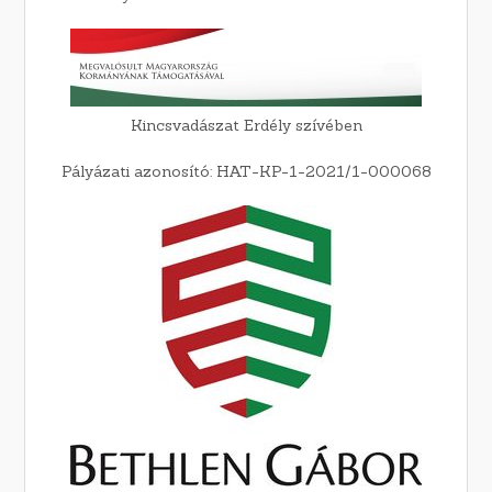
Kincsvadászat Erdély szívében
Pályázati azonosító: HAT-KP-1-2021/1-000068