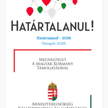
Határtalanul! - 2026.
Útinapló 2026.,