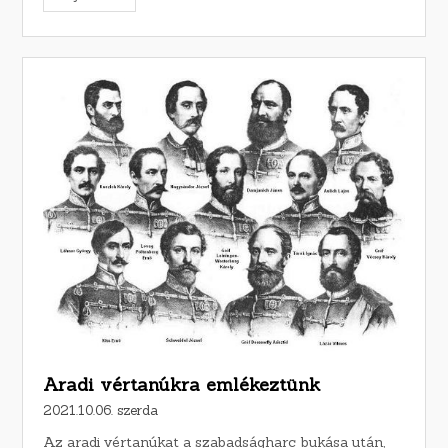
Aradi vértanúkra emlékeztünk
2021.10.06. szerda
Az aradi vértanúkat a szabadságharc bukása után,