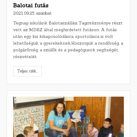
Balotai futás
2021.09.25. szombat
Tegnap iskolánk Balotaszállási Tagintézménye részt
vett az MDSZ által meghirdetett futáson. A futás
után egy kis kikapcsolódásra, sportolásra is volt
lehetőségük a gyerekeknek.Köszönjük a rendőrség, a
polgárőrség, a szülők és a pedagógusok segítségét,
részvételét.
Teljes cikk...