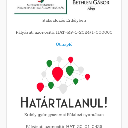
Kalandozás Erdélyben
Pályázati azonosító: HAT-KP-1-2024/1-000060
Útinapló
---
Erdély gyöngyszemei Rákóczi nyomában
Pályázati azonosító: HAT-20-01-0426