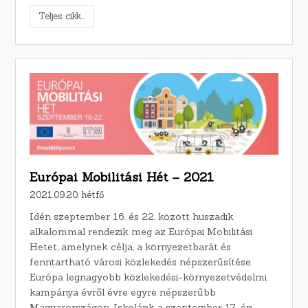
Teljes cikk...
Európai Mobilitási Hét – 2021
2021.09.20. hétfő
Idén szeptember 16. és 22. között huszadik
alkalommal rendezik meg az Európai Mobilitási
Hetet, amelynek célja, a környezetbarát és
fenntartható városi közlekedés népszerűsítése.
Európa legnagyobb közlekedési-környezetvédelmi
kampánya évről évre egyre népszerűbb
Magyarországon. Iskolánk a szeptember 17-én