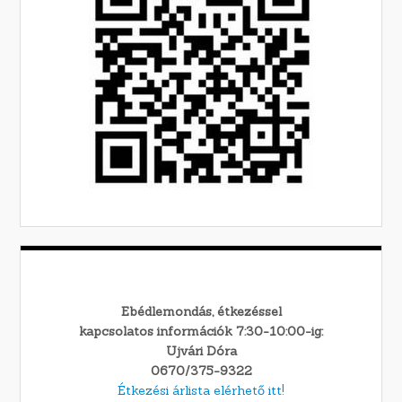
Ebédlemondás, étkezéssel
kapcsolatos információk 7:30-10:00-ig:
Ujvári Dóra
0670/375-9322
Étkezési árlista elérhető itt!