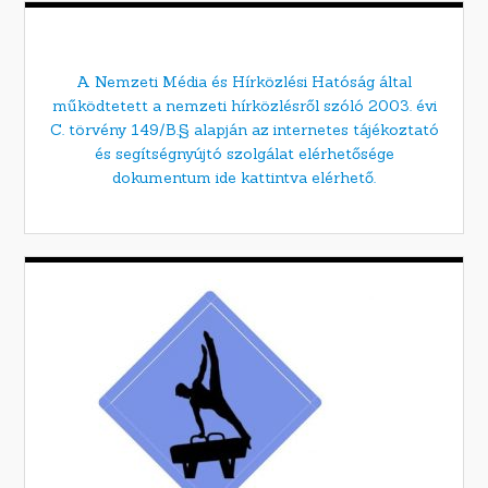
A Nemzeti Média és Hírközlési Hatóság által
működtetett a nemzeti hírközlésről szóló 2003. évi
C. törvény 149/B.§ alapján az internetes tájékoztató
és segítségnyújtó szolgálat elérhetősége
dokumentum ide kattintva elérhető.