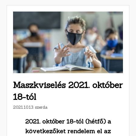
Maszkviselés 2021. október
18-tól
2021.10.13. szerda
2021. október 18-tól (hétfő) a
következőket rendelem el az