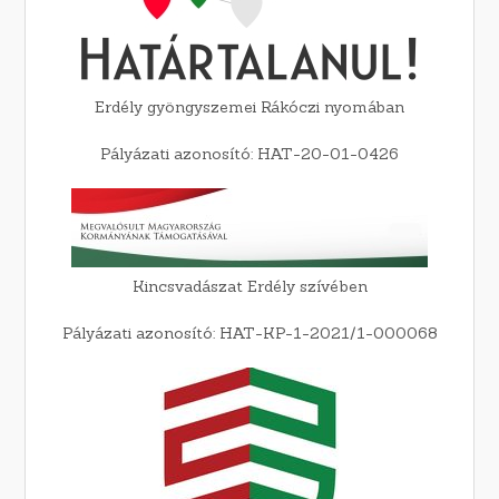
Erdély gyöngyszemei Rákóczi nyomában
Pályázati azonosító: HAT-20-01-0426
Kincsvadászat Erdély szívében
Pályázati azonosító: HAT-KP-1-2021/1-000068