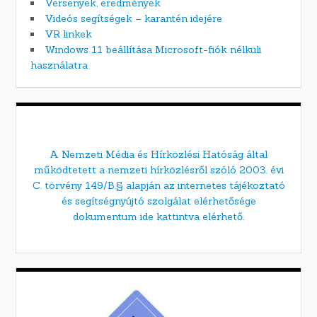
Versenyek, eredmények
Videós segítségek – karantén idejére
VR linkek
Windows 11 beállítása Microsoft-fiók nélküli
használatra
A Nemzeti Média és Hírközlési Hatóság által
működtetett a nemzeti hírközlésről szóló 2003. évi
C. törvény 149/B.§ alapján az internetes tájékoztató
és segítségnyújtó szolgálat elérhetősége
dokumentum ide kattintva elérhető.