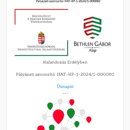
Kalandozás Erdélyben
Pályázati azonosító: HAT-KP-1-2024/1-000060
Útinapló
---