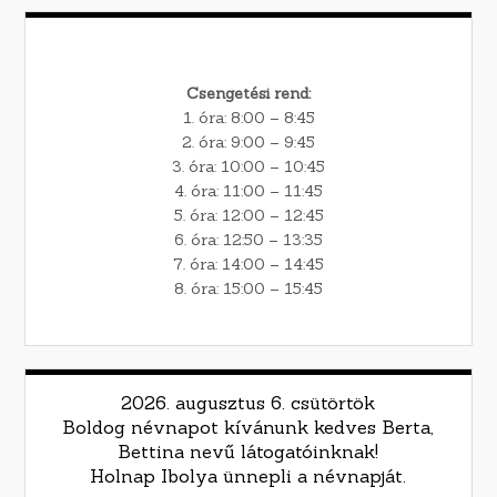
Csengetési rend:
1. óra: 8:00 – 8:45
2. óra: 9:00 – 9:45
3. óra: 10:00 – 10:45
4. óra: 11:00 – 11:45
5. óra: 12:00 – 12:45
6. óra: 12:50 – 13:35
7. óra: 14:00 – 14:45
8. óra: 15:00 – 15:45
2026. augusztus 6. csütörtök
Boldog névnapot kívánunk kedves Berta,
Bettina nevű látogatóinknak!
Holnap Ibolya ünnepli a névnapját.