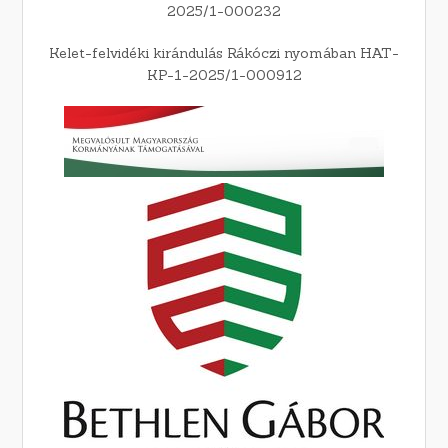
2025/1-000232
Kelet-felvidéki kirándulás Rákóczi nyomában HAT-
KP-1-2025/1-000912