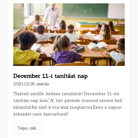
December 11-i tanítási nap
2021.12.08. szerda
Tisztelt szülők, kedves tanulóink! December 11-én
tanítási nap lesz,"A" hét pénteki órarend szerint kell
készülni!Az első 4 óra lesz megtartva.Ezen a napon
étkezést nem biztosítunk!
Teljes cikk...