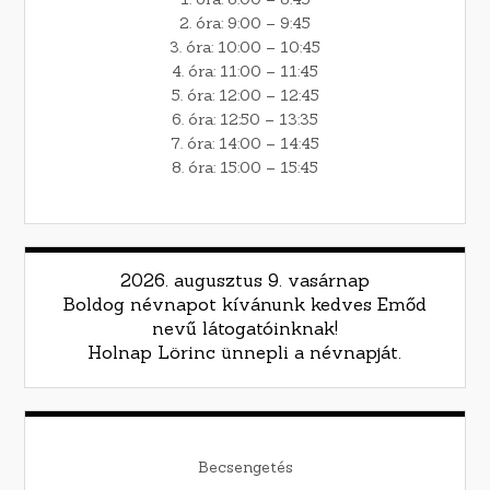
2. óra: 9:00 – 9:45
3. óra: 10:00 – 10:45
4. óra: 11:00 – 11:45
5. óra: 12:00 – 12:45
6. óra: 12:50 – 13:35
7. óra: 14:00 – 14:45
8. óra: 15:00 – 15:45
2026. augusztus 9. vasárnap
Boldog névnapot kívánunk kedves Emőd
nevű látogatóinknak!
Holnap Lörinc ünnepli a névnapját.
Becsengetés