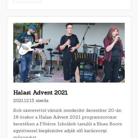
Halasi Advent 2021
2021.12.15. szerda
Sok szeretettel várunk mindenkit december 20-án
18 órakor a Halasi Advent 2021 programsorozat
keretében a Főtérre. Iskolánk tanulói a Blues Boots
együttessel kiegészülve adják elő karácsonyi
műsorukat.