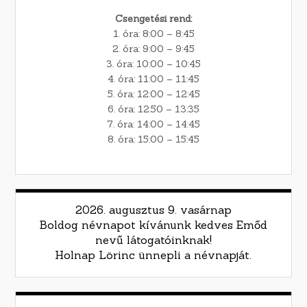
Csengetési rend:
1. óra: 8:00 – 8:45
2. óra: 9:00 – 9:45
3. óra: 10:00 – 10:45
4. óra: 11:00 – 11:45
5. óra: 12:00 – 12:45
6. óra: 12:50 – 13:35
7. óra: 14:00 – 14:45
8. óra: 15:00 – 15:45
2026. augusztus 9. vasárnap
Boldog névnapot kívánunk kedves Emőd
nevű látogatóinknak!
Holnap Lörinc ünnepli a névnapját.