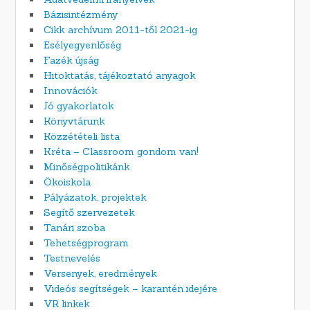
Bázisintézmény
Cikk archívum 2011-től 2021-ig
Esélyegyenlőség
Fazék újság
Hitoktatás, tájékoztató anyagok
Innovációk
Jó gyakorlatok
Könyvtárunk
Közzétételi lista
Kréta – Classroom gondom van!
Minőségpolitikánk
Ökoiskola
Pályázatok, projektek
Segítő szervezetek
Tanári szoba
Tehetségprogram
Testnevelés
Versenyek, eredmények
Videós segítségek – karantén idejére
VR linkek