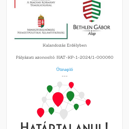
Kalandozás Erdélyben
Pályázati azonosító: HAT-KP-1-2024/1-000060
Útinapló
---