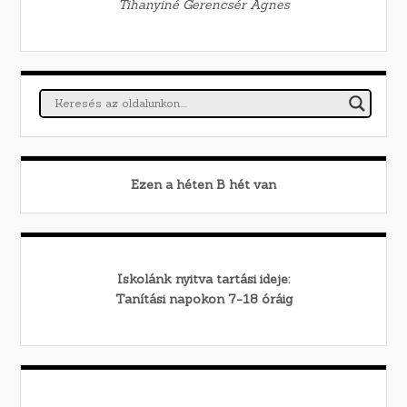
Tihanyiné Gerencsér Ágnes
Ezen a héten
B
hét van
Iskolánk nyitva tartási ideje:
Tanítási napokon 7-18 óráig