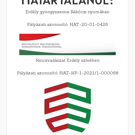
Erdély gyöngyszemei Rákóczi nyomában
Pályázati azonosító: HAT-20-01-0426
Kincsvadászat Erdély szívében
Pályázati azonosító: HAT-KP-1-2021/1-000068