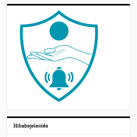
Hibabejelentés