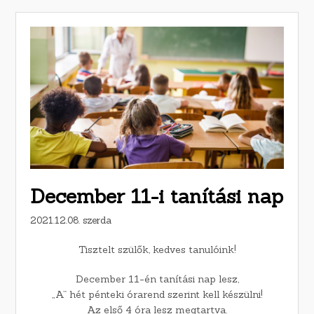
December 11-i tanítási nap
2021.12.08. szerda
Tisztelt szülők, kedves tanulóink!
December 11-én tanítási nap lesz,
„A” hét pénteki órarend szerint kell készülni!
Az első 4 óra lesz megtartva.