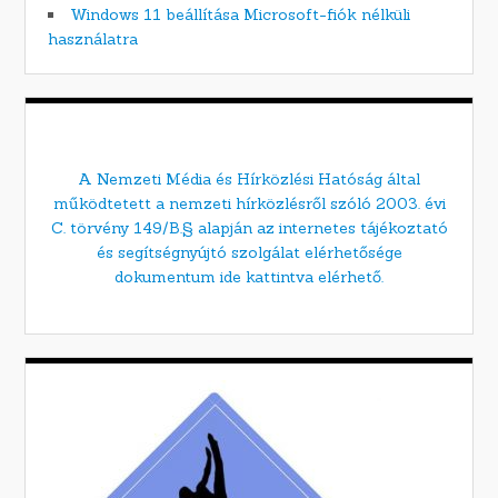
Windows 11 beállítása Microsoft-fiók nélküli
használatra
A Nemzeti Média és Hírközlési Hatóság által
működtetett a nemzeti hírközlésről szóló 2003. évi
C. törvény 149/B.§ alapján az internetes tájékoztató
és segítségnyújtó szolgálat elérhetősége
dokumentum ide kattintva elérhető.