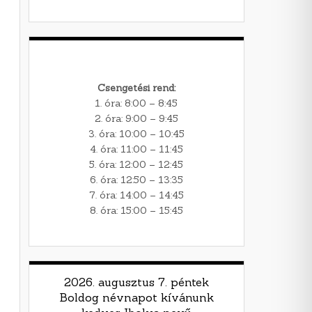
Csengetési rend:
1. óra: 8:00 – 8:45
2. óra: 9:00 – 9:45
3. óra: 10:00 – 10:45
4. óra: 11:00 – 11:45
5. óra: 12:00 – 12:45
6. óra: 12:50 – 13:35
7. óra: 14:00 – 14:45
8. óra: 15:00 – 15:45
2026. augusztus 7. péntek
Boldog névnapot kívánunk