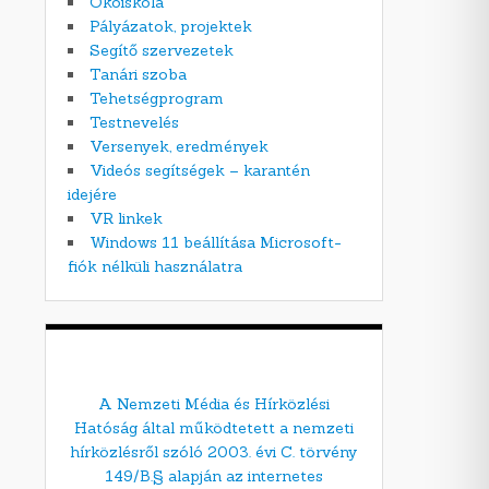
Ökoiskola
Pályázatok, projektek
Segítő szervezetek
Tanári szoba
Tehetségprogram
Testnevelés
Versenyek, eredmények
Videós segítségek – karantén
idejére
VR linkek
Windows 11 beállítása Microsoft-
fiók nélküli használatra
A Nemzeti Média és Hírközlési
Hatóság által működtetett a nemzeti
hírközlésről szóló 2003. évi C. törvény
149/B.§ alapján az internetes