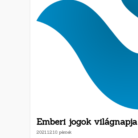
Emberi jogok világnapja
2021.12.10. péntek