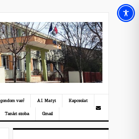
 gondom van!
A.I. Matyi
Kapcsolat
Tanári szoba
Gmail