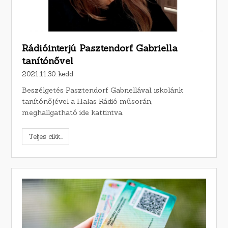
Rádióinterjú Pasztendorf Gabriella
tanítónővel
2021.11.30. kedd
Beszélgetés Pasztendorf Gabriellával. iskolánk
tanítónőjével a Halas Rádió műsorán,
meghallgatható ide kattintva.
Teljes cikk...