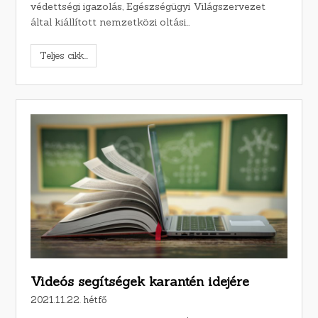
védettségi igazolás, Egészségügyi Világszervezet
által kiállított nemzetközi oltási…
Teljes cikk...
Videós segítségek karantén idejére
2021.11.22. hétfő