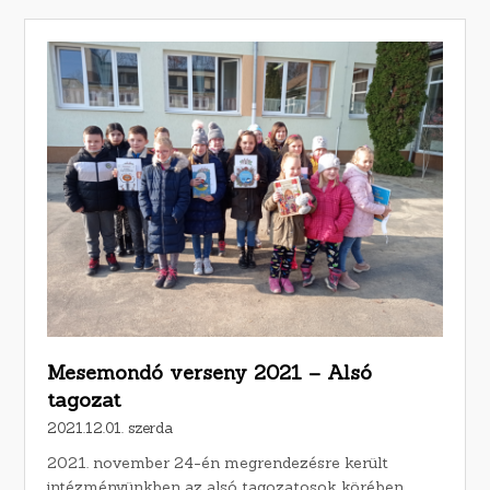
Mesemondó verseny 2021 – Alsó
tagozat
2021.12.01. szerda
2021. november 24-én megrendezésre került
intézményünkben az alsó tagozatosok körében