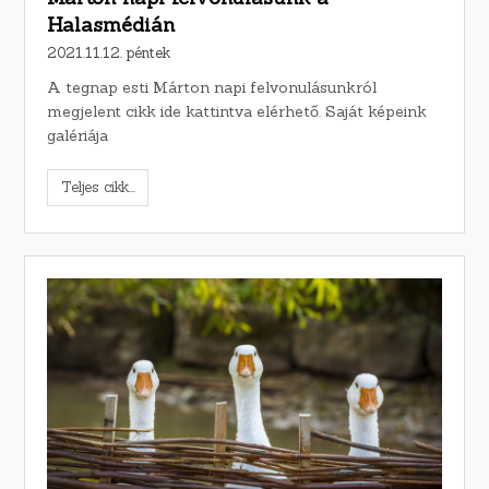
Halasmédián
2021.11.12. péntek
A tegnap esti Márton napi felvonulásunkról
megjelent cikk ide kattintva elérhető. Saját képeink
galériája
Teljes cikk...