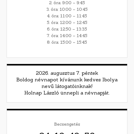
2. óra: 9:00 – 9:45
3. óra: 10:00 – 10:45
4. óra: 11:00 – 11:45
5. óra: 12:00 – 12:45
6. óra: 12:50 – 13:35
7. óra: 14:00 – 14:45
8. óra: 15:00 – 15:45
2026. augusztus 7. péntek
Boldog névnapot kívánunk kedves Ibolya
nevű látogatóinknak!
Holnap László ünnepli a névnapját.
Becsengetés