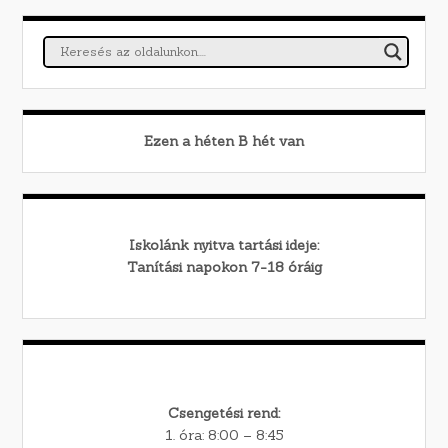
Ezen a héten
B
hét van
Iskolánk nyitva tartási ideje:
Tanítási napokon 7-18 óráig
Csengetési rend:
1. óra: 8:00 – 8:45