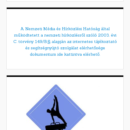
A Nemzeti Média és Hírközlési Hatóság által
működtetett a nemzeti hírközlésről szóló 2003. évi
C. törvény 149/B.§ alapján az internetes tájékoztató
és segítségnyújtó szolgálat elérhetősége
dokumentum ide kattintva elérhető.