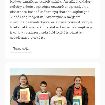
Kedves tanulóink, tisztelt szülők! Az alábbi oldalon
néhány videós segítséget osztunk meg, melyek a
classroom használatában nyújthatnak segítséget.
Videós segítségek itt! Amennyiben mégsem
sikerülne használatba venni a classroom-ot, vagy a
Krétát, akkor az alábbi oldalon kérhetnek segítséget
iskolánk rendszergazdájától: Digitális oktatás -
problémabejelentő itt!
Teljes cikk...