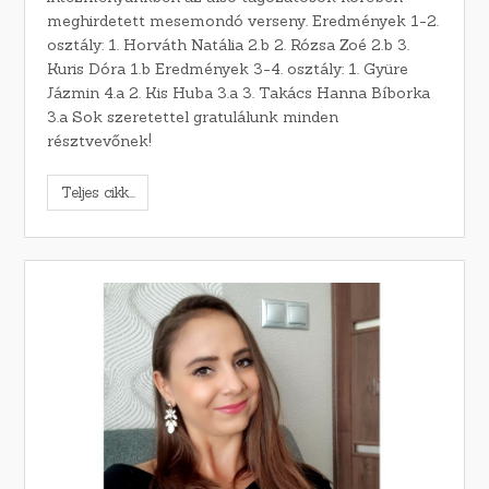
meghirdetett mesemondó verseny. Eredmények 1-2.
osztály: 1. Horváth Natália 2.b 2. Rózsa Zoé 2.b 3.
Kuris Dóra 1.b Eredmények 3-4. osztály: 1. Gyüre
Jázmin 4.a 2. Kis Huba 3.a 3. Takács Hanna Bíborka
3.a Sok szeretettel gratulálunk minden
résztvevőnek!
Teljes cikk...