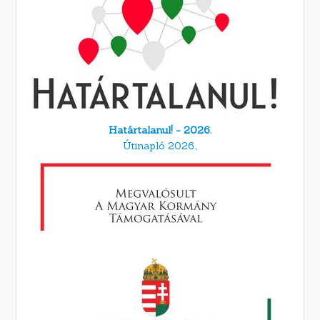
Határtalanul! - 2026.
Útinapló 2026.,