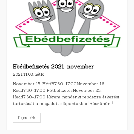
Ebédbefizetés 2021. november
2021.11.08. hétfő
November 15. Hétfő7:30-17:00November 16.
Kedd7:30-17:00 PótbefizetésNovember 23.
Kedd7:30-17:00 Kérem, mindenki rendezze étkezési
tartozását a megadott időpontokban!Köszönöm!
Teljes cikk...