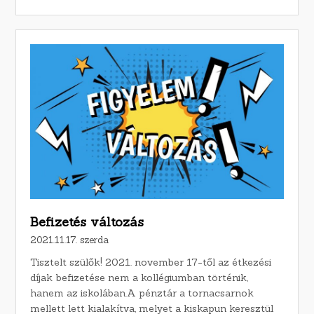
Befizetés változás
2021.11.17. szerda
Tisztelt szülők! 2021. november 17-től az étkezési
díjak befizetése nem a kollégiumban történik,
hanem az iskolában.A pénztár a tornacsarnok
mellett lett kialakítva, melyet a kiskapun keresztül