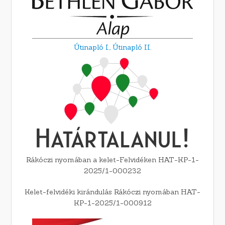
Útinapló I.,
Útinapló II.
Rákóczi nyomában a kelet-Felvidéken HAT-KP-1-
2025/1-000232
Kelet-felvidéki kirándulás Rákóczi nyomában HAT-
KP-1-2025/1-000912