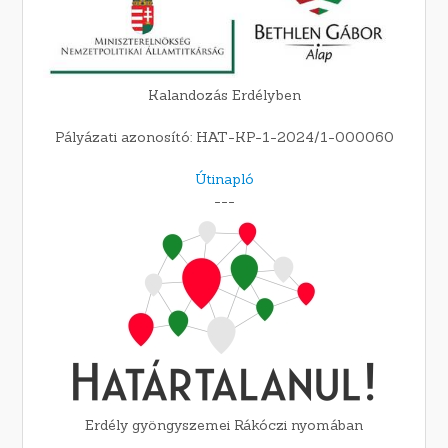
Kalandozás Erdélyben
Pályázati azonosító: HAT-KP-1-2024/1-000060
Útinapló
---
Erdély gyöngyszemei Rákóczi nyomában