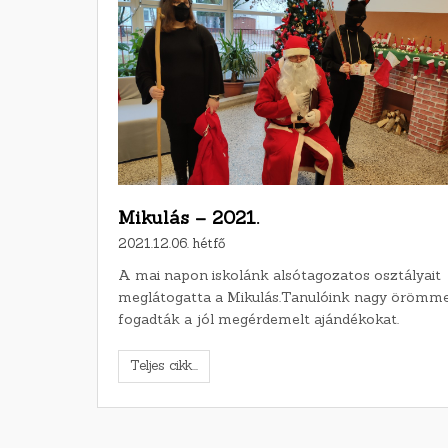
Mikulás – 2021.
2021.12.06. hétfő
A mai napon iskolánk alsótagozatos osztályait
meglátogatta a Mikulás.Tanulóink nagy örömme
fogadták a jól megérdemelt ajándékokat.
Teljes cikk...