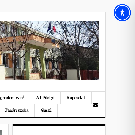
 gondom van!
A.I. Matyi
Kapcsolat
Tanári szoba
Gmail