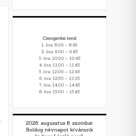
Csengetési rend:
1. óra: 8:00 – 8:45
2. óra: 9:00 – 9:45
3. óra: 10:00 – 10:45
4. óra: 11:00 – 11:45
5. óra: 12:00 – 12:45
6. óra: 12:50 – 13:35
7. óra: 14:00 – 14:45
8. óra: 15:00 – 15:45
-
2026. augusztus 8. szombat
Boldog névnapot kívánunk
!