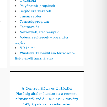
Ökoiskola
Pályázatok, projektek
Segítő szervezetek
Tanári szoba
.
Tehetségprogram
Testnevelés
Versenyek, eredmények
Videós segítségek – karantén
idejére
VR linkek
Windows 11 beállítása Microsoft-
fiók nélküli használatra
A Nemzeti Média és Hírközlési
Hatóság által működtetett a nemzeti
hírközlésről szóló 2003. évi C. törvény
149/B.§ alapján az internetes