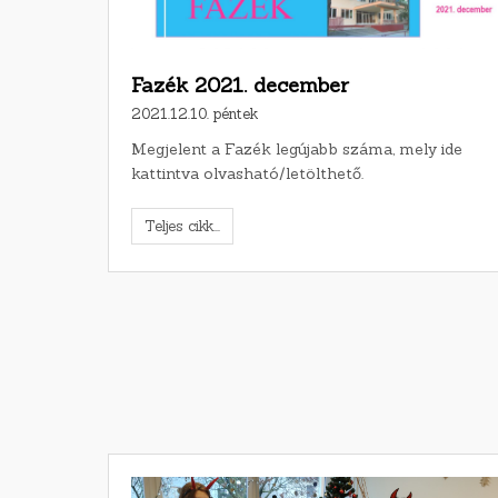
Fazék 2021. december
2021.12.10. péntek
Megjelent a Fazék legújabb száma, mely ide
kattintva olvasható/letölthető.
Teljes cikk...