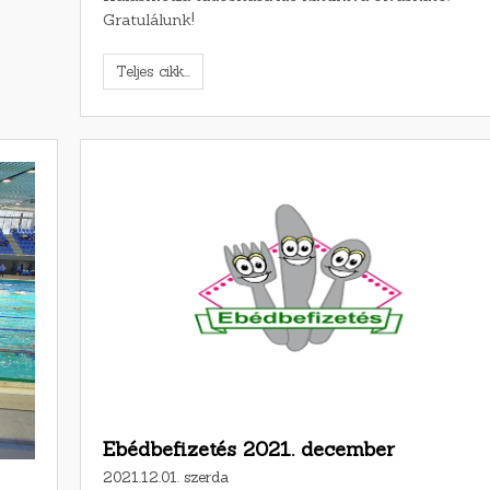
Gratulálunk!
Teljes cikk...
Ebédbefizetés 2021. december
2021.12.01. szerda