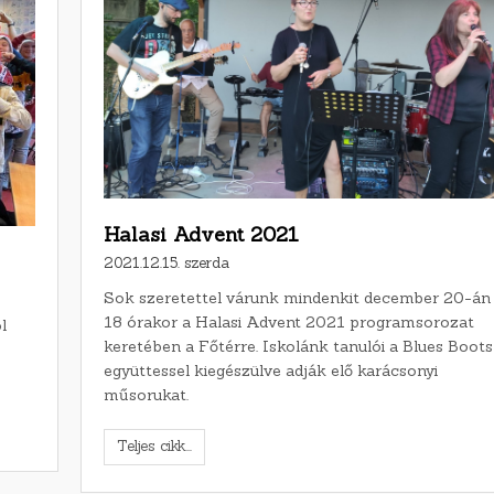
Halasi Advent 2021
2021.12.15. szerda
Sok szeretettel várunk mindenkit december 20-án
18 órakor a Halasi Advent 2021 programsorozat
l
keretében a Főtérre. Iskolánk tanulói a Blues Boots
együttessel kiegészülve adják elő karácsonyi
műsorukat.
Teljes cikk...