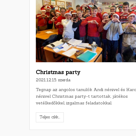
Christmas party
2021.12.15. szerda
Tegnap az angolos tanulók Andi nénivel és Karo
nénivel Christmas party-t tartottak, játékos
vetélkedőkkel, izgalmas feladatokkal.
Teljes cikk...