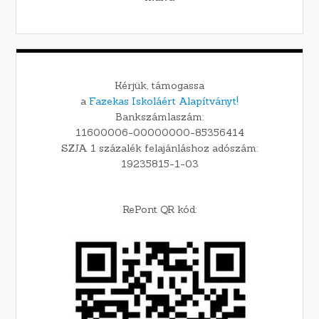
Kérjük, támogassa
a
Fazekas Iskoláért Alapítványt!
Bankszámlaszám:
11600006-00000000-85356414
SZJA 1 százalék felajánláshoz adószám:
19235815-1-03
RePont QR kód: