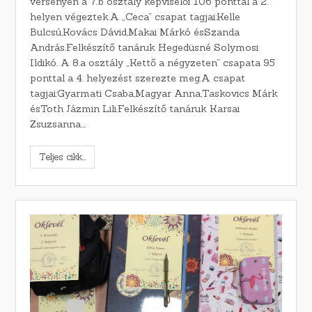
versenyen a 7.b osztály képviselői 106 ponttal a 2.
helyen végeztek.A „Ceca” csapat tagjai:Kelle
Bulcsú,Kovács Dávid,Makai Márkó ésSzanda
András.Felkészítő tanáruk Hegedüsné Solymosi
Ildikó. A 8.a osztály „Kettő a négyzeten” csapata 95
ponttal a 4. helyezést szerezte meg.A csapat
tagjai:Gyarmati Csaba,Magyar Anna,Taskovics Márk
ésToth Jázmin Lili.Felkészítő tanáruk Karsai
Zsuzsanna.…
Teljes cikk...