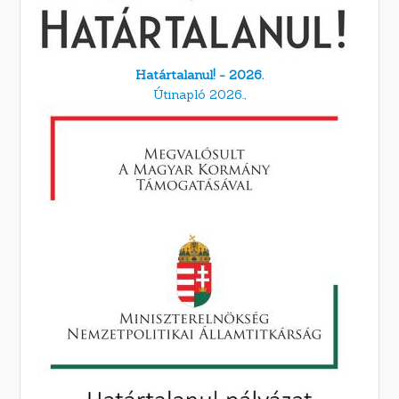
Határtalanul! - 2026.
Útinapló 2026.,