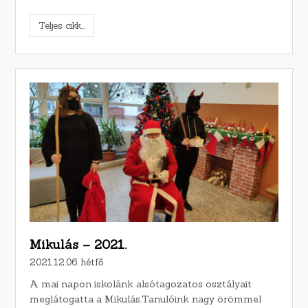
Teljes cikk...
Mikulás – 2021.
2021.12.06. hétfő
A mai napon iskolánk alsótagozatos osztályait
meglátogatta a Mikulás.Tanulóink nagy örömmel