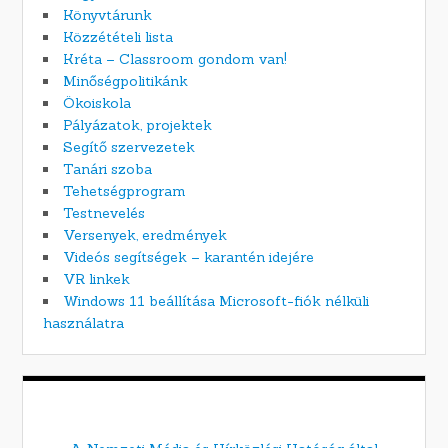
Könyvtárunk
Közzétételi lista
Kréta – Classroom gondom van!
Minőségpolitikánk
Ökoiskola
Pályázatok, projektek
Segítő szervezetek
Tanári szoba
Tehetségprogram
Testnevelés
Versenyek, eredmények
Videós segítségek – karantén idejére
VR linkek
Windows 11 beállítása Microsoft-fiók nélküli
használatra