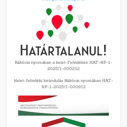
Rákóczi nyomában a kelet-Felvidéken HAT-KP-1-
2025/1-000232
Kelet-felvidéki kirándulás Rákóczi nyomában HAT-
KP-1-2025/1-000912