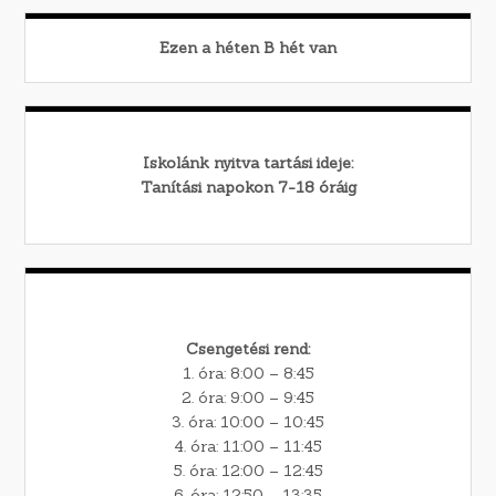
Ezen a héten
B
hét van
Iskolánk nyitva tartási ideje:
Tanítási napokon 7-18 óráig
Csengetési rend:
1. óra: 8:00 – 8:45
2. óra: 9:00 – 9:45
3. óra: 10:00 – 10:45
4. óra: 11:00 – 11:45
5. óra: 12:00 – 12:45
6. óra: 12:50 – 13:35