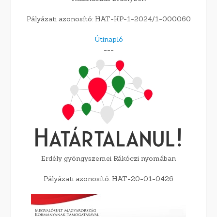
Pályázati azonosító: HAT-KP-1-2024/1-000060
Útinapló
---
Erdély gyöngyszemei Rákóczi nyomában
Pályázati azonosító: HAT-20-01-0426