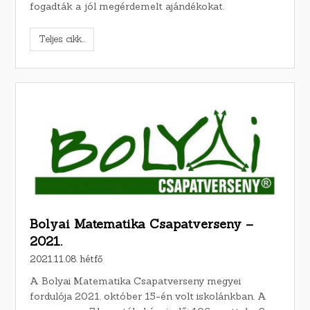
fogadták a jól megérdemelt ajándékokat.
Teljes cikk...
Bolyai Matematika Csapatverseny –
2021.
2021.11.08. hétfő
A Bolyai Matematika Csapatverseny megyei
fordulója 2021. október 15-én volt iskolánkban. A