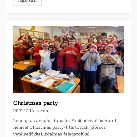
Teljes cikk...
Christmas party
2021.12.15. szerda
Tegnap az angolos tanulók Andi nénivel és Karol
nénivel Christmas party-t tartottak, játékos
vetélkedőkkel, izgalmas feladatokkal.