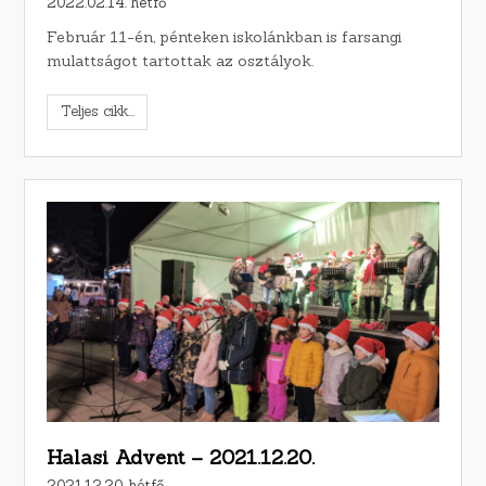
2022.02.14. hétfő
Február 11-én, pénteken iskolánkban is farsangi
mulattságot tartottak az osztályok.
Teljes cikk...
Halasi Advent – 2021.12.20.
2021.12.20. hétfő