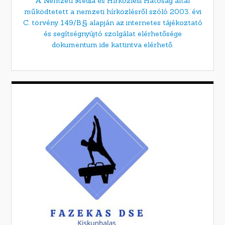
A Nemzeti Média és Hírközlési Hatóság által
működtetett a nemzeti hírközlésről szóló 2003. évi
C. törvény 149/B.§ alapján az internetes tájékoztató
és segítségnyújtó szolgálat elérhetősége
dokumentum ide kattintva elérhető.