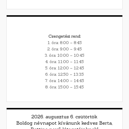
Csengetési rend:
1. óra: 8:00 – 8:45
2. óra: 9:00 – 9:45
3. óra: 10:00 – 10:45
4. óra: 11:00 – 11:45
5. óra: 12:00 – 12:45
6. óra: 12:50 – 13:35
7. óra: 14:00 – 14:45
8. óra: 15:00 – 15:45
2026. augusztus 6. csütörtök
Boldog névnapot kívánunk kedves Berta,