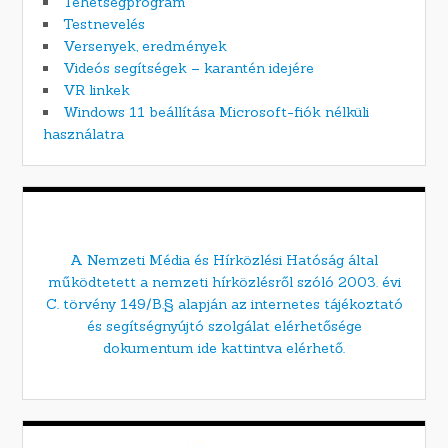
Tehetségprogram
Testnevelés
Versenyek, eredmények
Videós segítségek – karantén idejére
VR linkek
Windows 11 beállítása Microsoft-fiók nélküli
használatra
A Nemzeti Média és Hírközlési Hatóság által
működtetett a nemzeti hírközlésről szóló 2003. évi
C. törvény 149/B.§ alapján az internetes tájékoztató
és segítségnyújtó szolgálat elérhetősége
dokumentum ide kattintva elérhető.