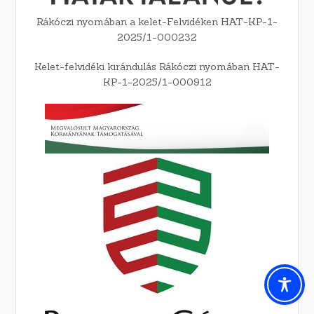
Rákóczi nyomában a kelet-Felvidéken HAT-KP-1-
2025/1-000232
Kelet-felvidéki kirándulás Rákóczi nyomában HAT-
KP-1-2025/1-000912