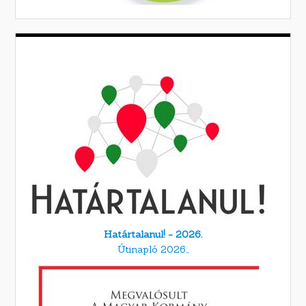
Határtalanul! - 2026.
Útinapló 2026.,