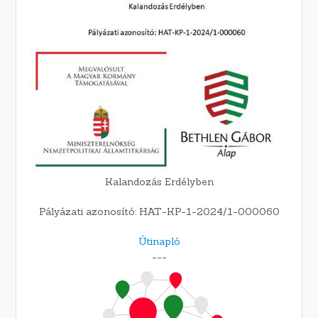
Kalandozás Erdélyben
Pályázati azonosító: HAT-KP-1-2024/1-000060
Útinapló
---