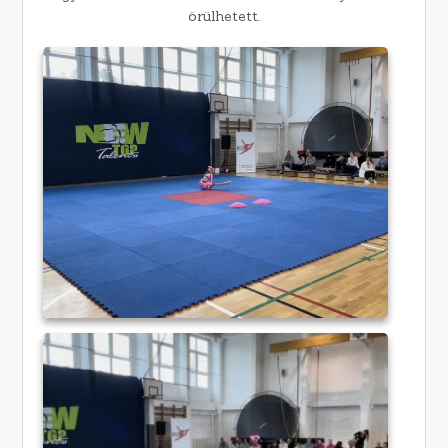
örülhetett.