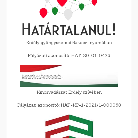
Erdély gyöngyszemei Rákóczi nyomában
Pályázati azonosító: HAT-20-01-0426
Kincsvadászat Erdély szívében
Pályázati azonosító: HAT-KP-1-2021/1-000068