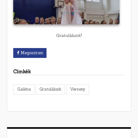
Gratulálunk!
Megosztom
Címkék
Galéria
Gratulálunk
Verseny