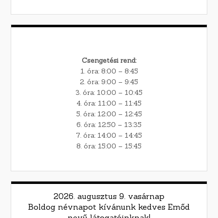
Csengetési rend:
1. óra: 8:00 – 8:45
2. óra: 9:00 – 9:45
3. óra: 10:00 – 10:45
4. óra: 11:00 – 11:45
5. óra: 12:00 – 12:45
6. óra: 12:50 – 13:35
7. óra: 14:00 – 14:45
8. óra: 15:00 – 15:45
2026. augusztus 9. vasárnap
Boldog névnapot kívánunk kedves Emőd
nevű látogatóinknak!