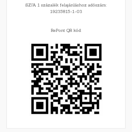
SZJA 1 százalék felajánláshoz adószám:
19235815-1-03
RePont QR kód: