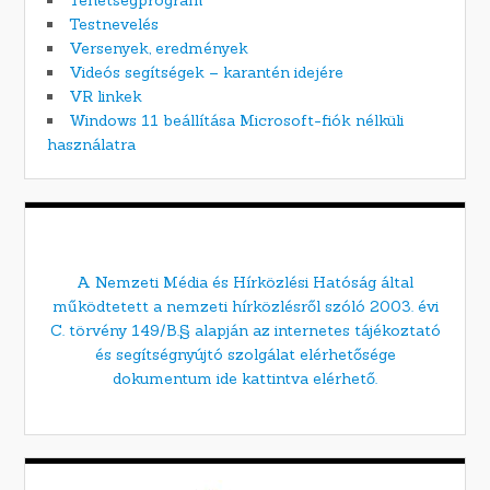
Testnevelés
Versenyek, eredmények
Videós segítségek – karantén idejére
VR linkek
Windows 11 beállítása Microsoft-fiók nélküli
használatra
A Nemzeti Média és Hírközlési Hatóság által
működtetett a nemzeti hírközlésről szóló 2003. évi
C. törvény 149/B.§ alapján az internetes tájékoztató
és segítségnyújtó szolgálat elérhetősége
dokumentum ide kattintva elérhető.