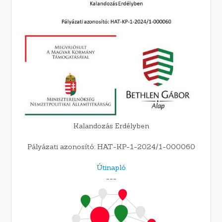
Kalandozás Erdélyben
Pályázati azonosító: HAT-KP-1-2024/1-000060
Útinapló
---