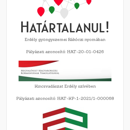
Erdély gyöngyszemei Rákóczi nyomában
Pályázati azonosító: HAT-20-01-0426
Kincsvadászat Erdély szívében
Pályázati azonosító: HAT-KP-1-2021/1-000068