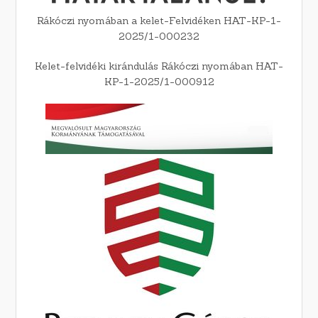
Rákóczi nyomában a kelet-Felvidéken HAT-KP-1-
2025/1-000232
Kelet-felvidéki kirándulás Rákóczi nyomában HAT-
KP-1-2025/1-000912