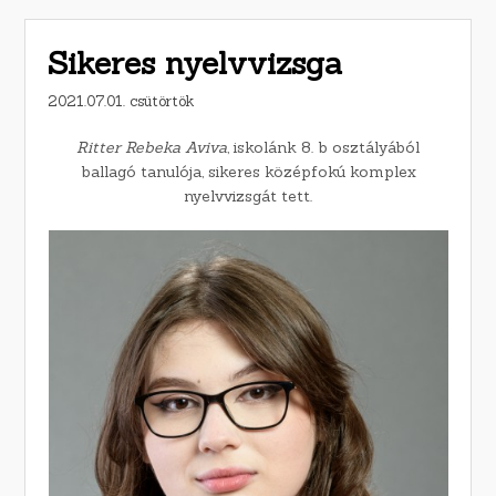
Sikeres nyelvvizsga
2021.07.01. csütörtök
Ritter Rebeka Aviva
, iskolánk 8. b osztályából
ballagó tanulója, sikeres középfokú komplex
nyelvvizsgát tett.