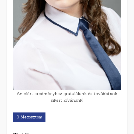
Az elért eredményhez gratulálunk és további sok
sikert kívánunk!
Megosztom