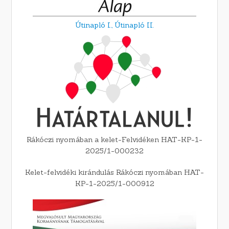
Útinapló I.,
Útinapló II.
Rákóczi nyomában a kelet-Felvidéken HAT-KP-1-
2025/1-000232
Kelet-felvidéki kirándulás Rákóczi nyomában HAT-
KP-1-2025/1-000912