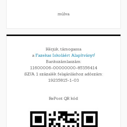
múlva
Kérjük, támogassa
a
Fazekas Iskoláért Alapítványt!
Bankszámlaszám:
11600006-00000000-85356414
SZJA 1 százalék felajánláshoz adószám:
19235815-1-03
RePont QR kód: