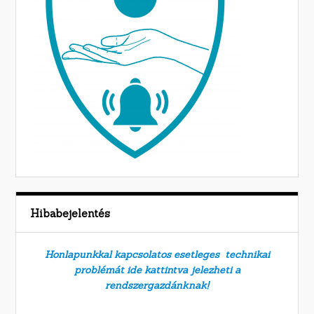
Hibabejelentés
Honlapunkkal kapcsolatos esetleges technikai
problémát ide kattintva jelezheti a
rendszergazdánknak!