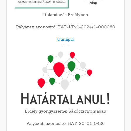
Kalandozás Erdélyben
Pályázati azonosító: HAT-KP-1-2024/1-000060
Útinapló
---
Erdély gyöngyszemei Rákóczi nyomában
Pályázati azonosító: HAT-20-01-0426