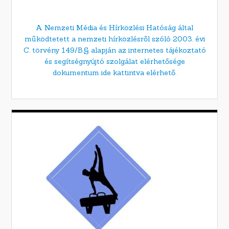
A Nemzeti Média és Hírközlési Hatóság által
működtetett a nemzeti hírközlésről szóló 2003. évi
C. törvény 149/B.§ alapján az internetes tájékoztató
és segítségnyújtó szolgálat elérhetősége
dokumentum ide kattintva elérhető.