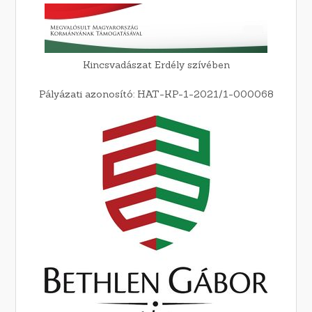
Kincsvadászat Erdély szívében
Pályázati azonosító: HAT-KP-1-2021/1-000068