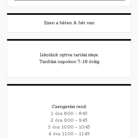
Ezen a héten
A
hét van
Iskolánk nyitva tartási ideje:
Tanítási napokon 7-18 óráig
Csengetési rend:
1. óra: 8:00 – 8:45
2. óra: 9:00 – 9:45
3. óra: 10:00 – 10:45
4. óra: 11:00 – 11:45