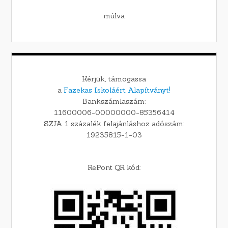
múlva
Kérjük, támogassa
a
Fazekas Iskoláért Alapítványt!
Bankszámlaszám:
11600006-00000000-85356414
SZJA 1 százalék felajánláshoz adószám:
19235815-1-03
RePont QR kód: