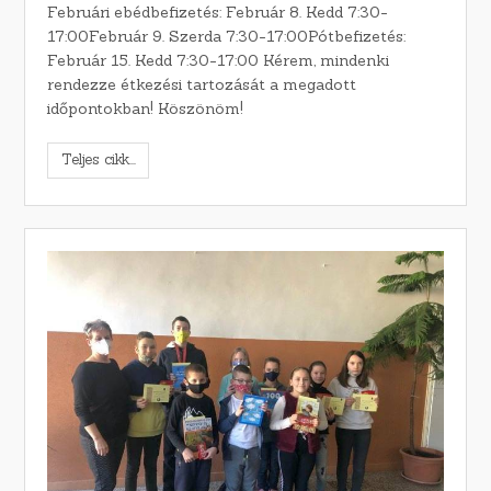
Februári ebédbefizetés: Február 8. Kedd 7:30-
17:00Február 9. Szerda 7:30-17:00Pótbefizetés:
Február 15. Kedd 7:30-17:00 Kérem, mindenki
rendezze étkezési tartozását a megadott
időpontokban! Köszönöm!
Teljes cikk...