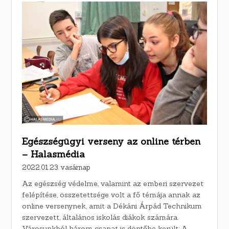
Egészségügyi verseny az online térben
– Halasmédia
2022.01.23. vasárnap
Az egészség védelme, valamint az emberi szervezet
felépítése, összetettsége volt a fő témája annak az
online versenynek, amit a Dékáni Árpád Technikum
szervezett, általános iskolás diákok számára.
Városunkból három csapat is döntőbe került. A