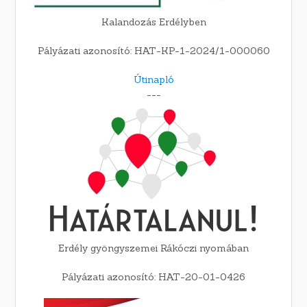
Kalandozás Erdélyben
Pályázati azonosító: HAT-KP-1-2024/1-000060
Útinapló
---
Erdély gyöngyszemei Rákóczi nyomában
Pályázati azonosító: HAT-20-01-0426