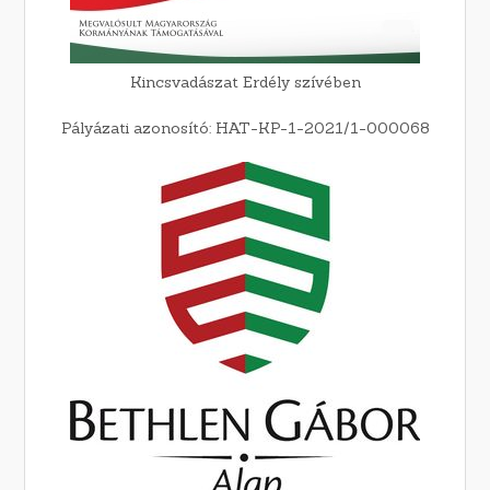
Kincsvadászat Erdély szívében
Pályázati azonosító: HAT-KP-1-2021/1-000068