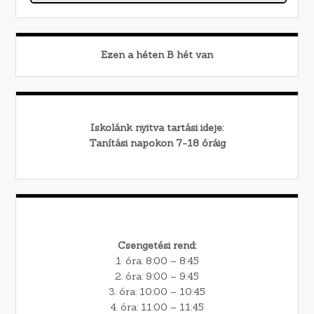
Ezen a héten
B
hét van
Iskolánk nyitva tartási ideje:
Tanítási napokon 7-18 óráig
Csengetési rend:
1. óra: 8:00 – 8:45
2. óra: 9:00 – 9:45
3. óra: 10:00 – 10:45
4. óra: 11:00 – 11:45