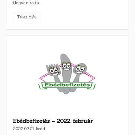
(legyen rajta…
Teljes cikk...
Ebédbefizetés – 2022. február
2022.02.01. kedd