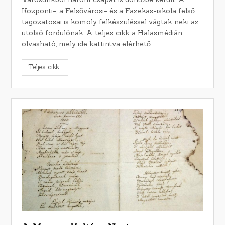
Központi-, a Felsővárosi- és a Fazekas-iskola felső
tagozatosai is komoly felkészüléssel vágtak neki az
utolsó fordulónak. A teljes cikk a Halasmédián
olvasható, mely ide kattintva elérhető.
Teljes cikk...