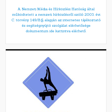
A Nemzeti Média és Hírközlési Hatóság által
működtetett a nemzeti hírközlésről szóló 2003. évi
C. törvény 149/B.§ alapján az internetes tájékoztató
és segítségnyújtó szolgálat elérhetősége
dokumentum ide kattintva elérhető.