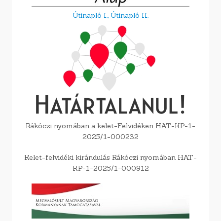
Útinapló I.,
Útinapló II.
Rákóczi nyomában a kelet-Felvidéken HAT-KP-1-
2025/1-000232
Kelet-felvidéki kirándulás Rákóczi nyomában HAT-
KP-1-2025/1-000912