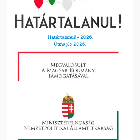
Határtalanul! - 2026.
Útinapló 2026.,