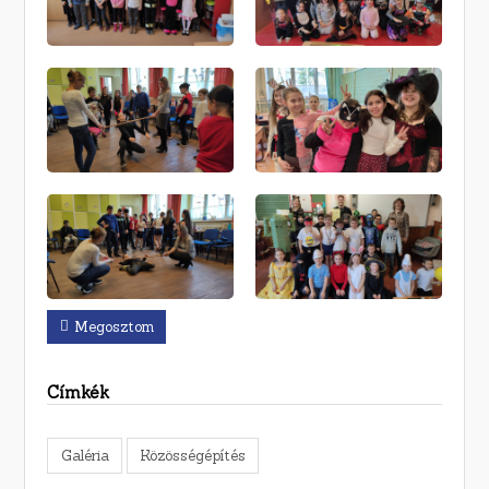
Megosztom
Címkék
Galéria
Közösségépítés