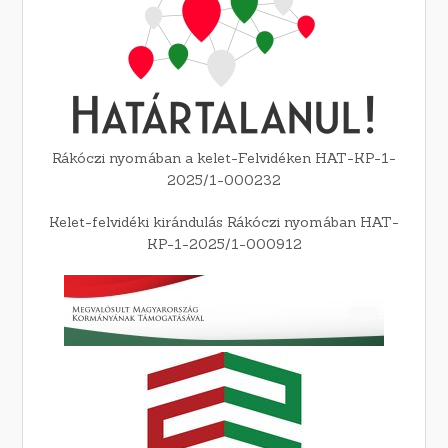
Rákóczi nyomában a kelet-Felvidéken HAT-KP-1-
2025/1-000232
Kelet-felvidéki kirándulás Rákóczi nyomában HAT-
KP-1-2025/1-000912