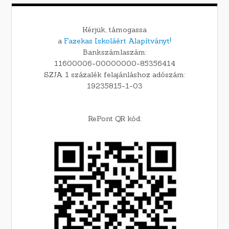
Kérjük, támogassa
a
Fazekas Iskoláért Alapítványt!
Bankszámlaszám:
11600006-00000000-85356414
SZJA 1 százalék felajánláshoz adószám:
19235815-1-03
RePont QR kód: