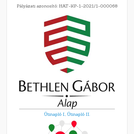
Pályázati azonosító: HAT-KP-1-2021/1-000068
Útinapló I.,
Útinapló II.