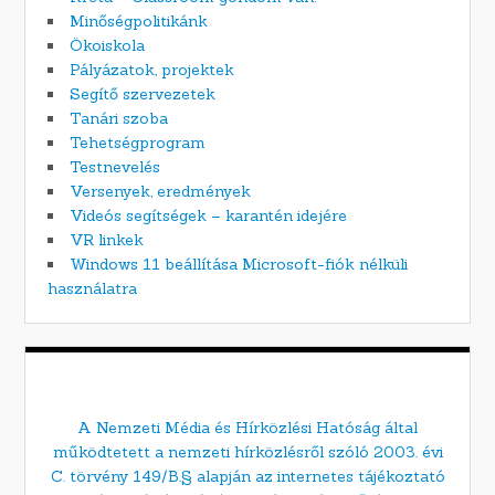
Minőségpolitikánk
Ökoiskola
Pályázatok, projektek
Segítő szervezetek
Tanári szoba
Tehetségprogram
Testnevelés
Versenyek, eredmények
Videós segítségek – karantén idejére
VR linkek
Windows 11 beállítása Microsoft-fiók nélküli
használatra
A Nemzeti Média és Hírközlési Hatóság által
működtetett a nemzeti hírközlésről szóló 2003. évi
C. törvény 149/B.§ alapján az internetes tájékoztató