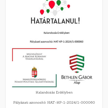
Kalandozás Erdélyben
Pályázati azonosító: HAT-KP-1-2024/1-000060