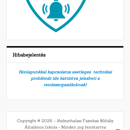
Hibabejelentés
Honlapunkkal kapcsolatos esetleges technikai
problémát ide kattintva jelezheti a
rendszergazdánknak!
Copyright © 2026. − Kiskunhalasi Fazekas Mihály
Általános Iskola − Minden jog fenntartva