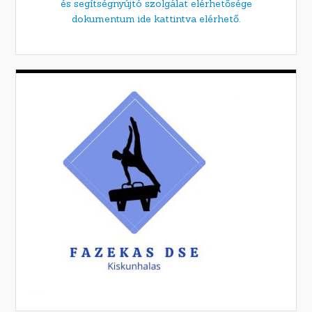
és segítségnyújtó szolgálat elérhetősége
dokumentum ide kattintva elérhető.