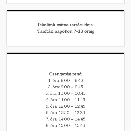
Iskolánk nyitva tartási ideje:
Tanítási napokon 7-18 óráig
Csengetési rend:
1. óra: 8:00 – 8:45
2. óra: 9:00 – 9:45
3. óra: 10:00 – 10:45
4. óra: 11:00 – 11:45
5. óra: 12:00 – 12:45
6. óra: 12:50 – 13:35
7. óra: 14:00 – 14:45
8. óra: 15:00 – 15:45