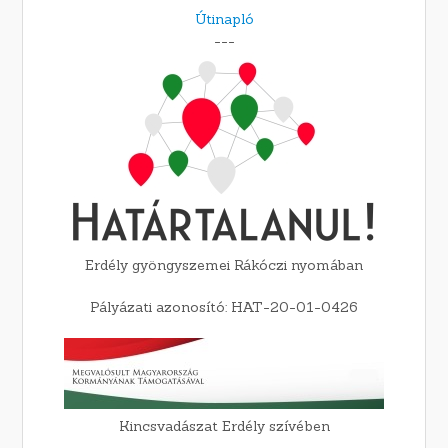
Útinapló
---
Erdély gyöngyszemei Rákóczi nyomában
Pályázati azonosító: HAT-20-01-0426
Kincsvadászat Erdély szívében