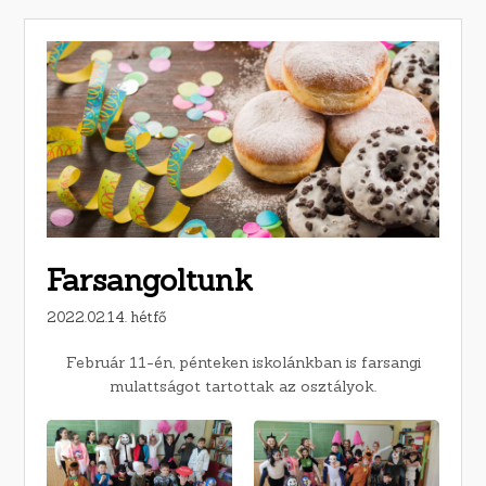
Farsangoltunk
2022.02.14. hétfő
Február 11-én, pénteken iskolánkban is farsangi
mulattságot tartottak az osztályok.