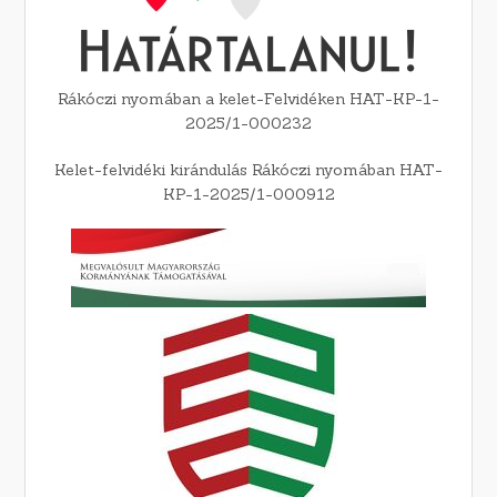
Rákóczi nyomában a kelet-Felvidéken HAT-KP-1-
2025/1-000232
Kelet-felvidéki kirándulás Rákóczi nyomában HAT-
KP-1-2025/1-000912