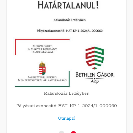
Kalandozás Erdélyben
Pályázati azonosító: HAT-KP-1-2024/1-000060
Útinapló
---