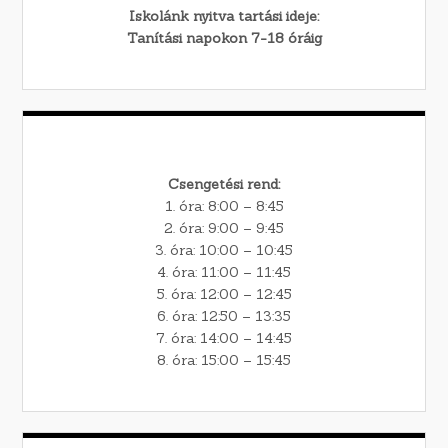
Iskolánk nyitva tartási ideje:
Tanítási napokon 7-18 óráig
Csengetési rend:
1. óra: 8:00 – 8:45
2. óra: 9:00 – 9:45
3. óra: 10:00 – 10:45
4. óra: 11:00 – 11:45
5. óra: 12:00 – 12:45
6. óra: 12:50 – 13:35
7. óra: 14:00 – 14:45
8. óra: 15:00 – 15:45