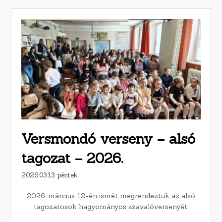
Versmondó verseny – alsó
tagozat – 2026.
2026.03.13. péntek
2026. március 12-én ismét megrendeztük az alsó
tagozatosok hagyományos szavalóversenyét.