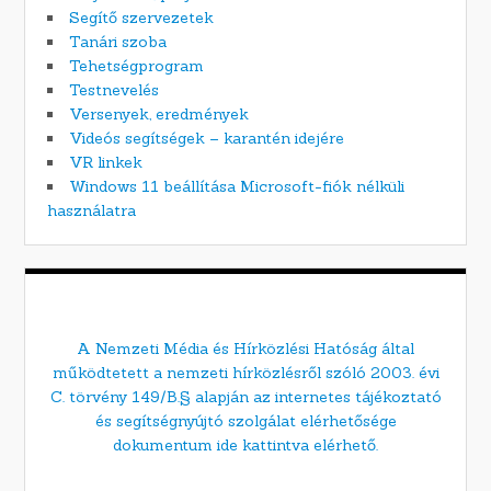
Segítő szervezetek
Tanári szoba
Tehetségprogram
Testnevelés
Versenyek, eredmények
Videós segítségek – karantén idejére
VR linkek
Windows 11 beállítása Microsoft-fiók nélküli
használatra
A Nemzeti Média és Hírközlési Hatóság által
működtetett a nemzeti hírközlésről szóló 2003. évi
C. törvény 149/B.§ alapján az internetes tájékoztató
és segítségnyújtó szolgálat elérhetősége
dokumentum ide kattintva elérhető.