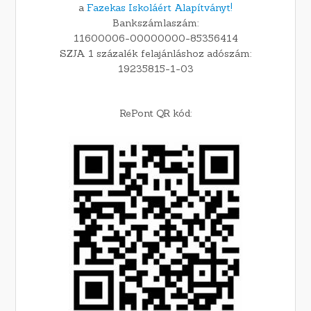
a
Fazekas Iskoláért Alapítványt!
Bankszámlaszám:
11600006-00000000-85356414
SZJA 1 százalék felajánláshoz adószám:
19235815-1-03
RePont QR kód: