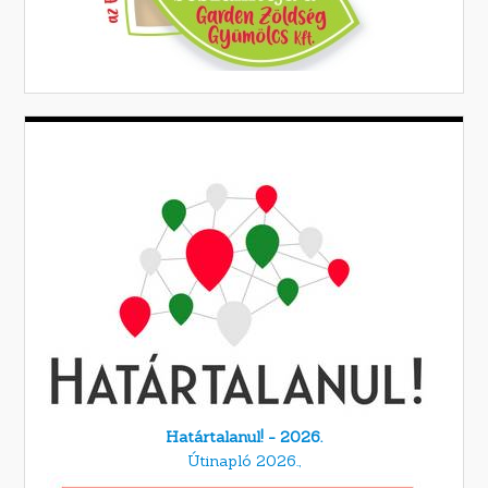
Határtalanul! - 2026.
Útinapló 2026.,