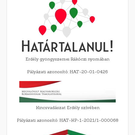
Erdély gyöngyszemei Rákóczi nyomában
Pályázati azonosító: HAT-20-01-0426
Kincsvadászat Erdély szívében
Pályázati azonosító: HAT-KP-1-2021/1-000068