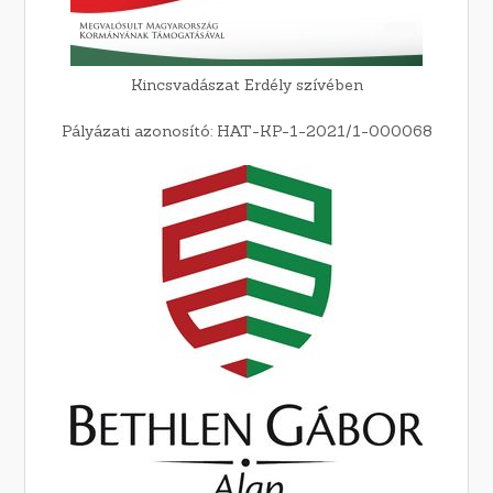
Kincsvadászat Erdély szívében
Pályázati azonosító: HAT-KP-1-2021/1-000068