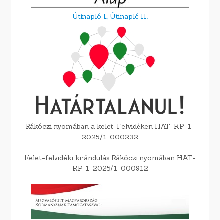
Útinapló I.,
Útinapló II.
Rákóczi nyomában a kelet-Felvidéken HAT-KP-1-
2025/1-000232
Kelet-felvidéki kirándulás Rákóczi nyomában HAT-
KP-1-2025/1-000912