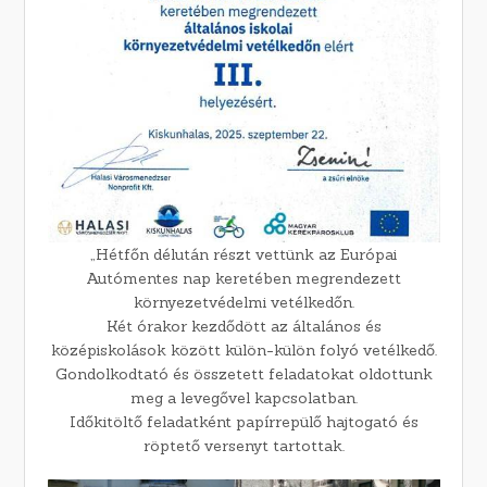
„Hétfőn délután részt vettünk az Európai
Autómentes nap keretében megrendezett
környezetvédelmi vetélkedőn.
Két órakor kezdődött az általános és
középiskolások között külön-külön folyó vetélkedő.
Gondolkodtató és összetett feladatokat oldottunk
meg a levegővel kapcsolatban.
Időkitöltő feladatként papírrepülő hajtogató és
röptető versenyt tartottak.