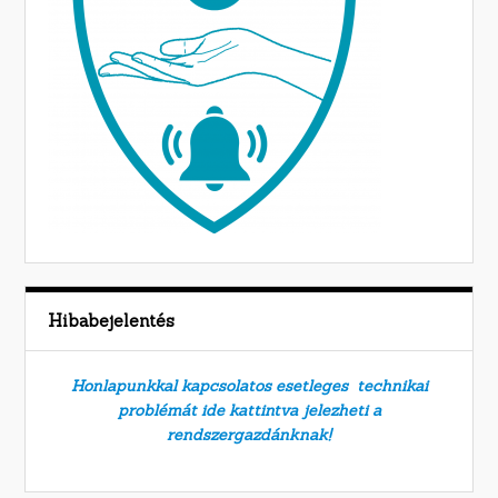
Hibabejelentés
Honlapunkkal kapcsolatos esetleges technikai
problémát ide kattintva jelezheti a
rendszergazdánknak!