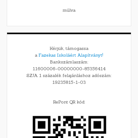
múlva
Kérjük, támogassa
a
Fazekas Iskoláért Alapítványt!
Bankszámlaszám:
11600006-00000000-85356414
SZJA 1 százalék felajánláshoz adószám:
19235815-1-03
RePont QR kód: