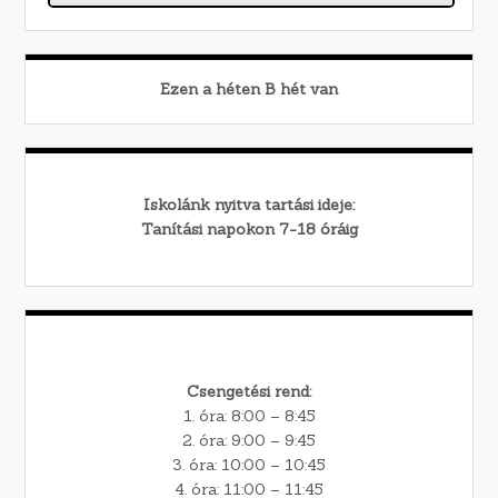
Ezen a héten
B
hét van
Iskolánk nyitva tartási ideje:
Tanítási napokon 7-18 óráig
Csengetési rend:
1. óra: 8:00 – 8:45
2. óra: 9:00 – 9:45
3. óra: 10:00 – 10:45
4. óra: 11:00 – 11:45