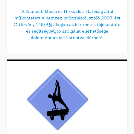
A Nemzeti Média és Hírközlési Hatóság által
működtetett a nemzeti hírközlésről szóló 2003. évi
C. törvény 149/B.§ alapján az internetes tájékoztató
és segítségnyújtó szolgálat elérhetősége
dokumentum ide kattintva elérhető.