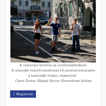
A reptetést követte az eredményhirdetés.
A második helyről mindössze fél ponttal lemaradva
a harmadik helyen végeztünk”.
Csete Eszter, Gáspár Bence, Komoróczki Kolozs
Megosztom