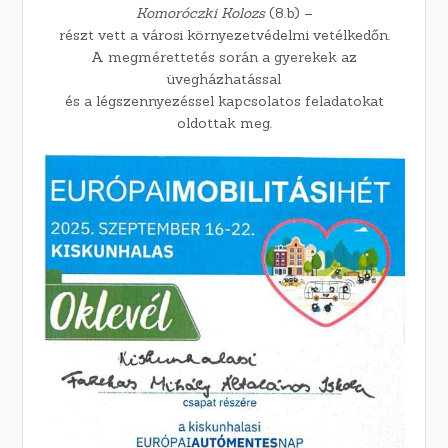
Komoróczki Kolozs
(8.b) –
részt vett a városi környezetvédelmi vetélkedőn.
A megmérettetés során a gyerekek az
üvegházhatással
és a légszennyezéssel kapcsolatos feladatokat
oldottak meg.