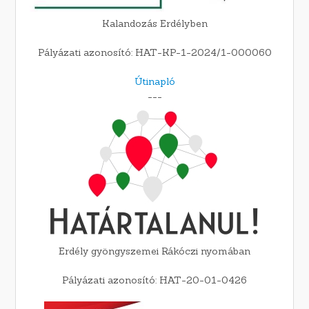
Kalandozás Erdélyben
Pályázati azonosító: HAT-KP-1-2024/1-000060
Útinapló
---
Erdély gyöngyszemei Rákóczi nyomában
Pályázati azonosító: HAT-20-01-0426