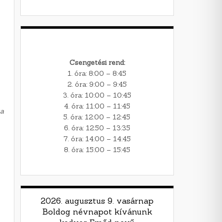
Csengetési rend:
1. óra: 8:00 – 8:45
2. óra: 9:00 – 9:45
3. óra: 10:00 – 10:45
4. óra: 11:00 – 11:45
ta
5. óra: 12:00 – 12:45
6. óra: 12:50 – 13:35
7. óra: 14:00 – 14:45
8. óra: 15:00 – 15:45
2026. augusztus 9. vasárnap
Boldog névnapot kívánunk