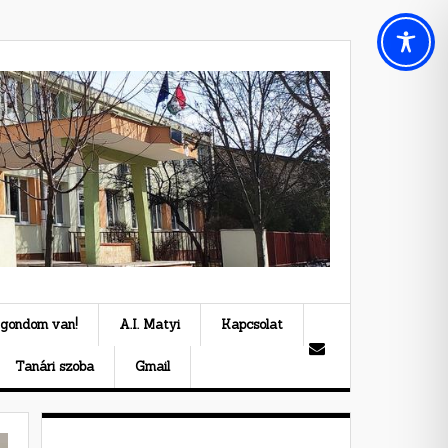
 gondom van!
A.I. Matyi
Kapcsolat
Tanári szoba
Gmail