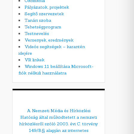
Ökoiskola
Pályázatok, projektek
Segítő szervezetek
Tanári szoba
Tehetségprogram
Testnevelés
Versenyek, eredmények
Videós segítségek – karantén
idejére
VR linkek
Windows 11 beállítása Microsoft-
fiók nélküli használatra
A Nemzeti Média és Hírközlési
Hatóság által működtetett a nemzeti
hírközlésről szóló 2003. évi C. törvény
149/B.§ alapján az internetes