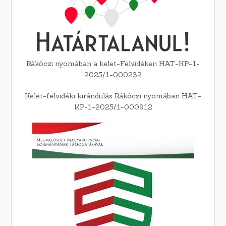
Rákóczi nyomában a kelet-Felvidéken HAT-KP-1-
2025/1-000232
Kelet-felvidéki kirándulás Rákóczi nyomában HAT-
KP-1-2025/1-000912