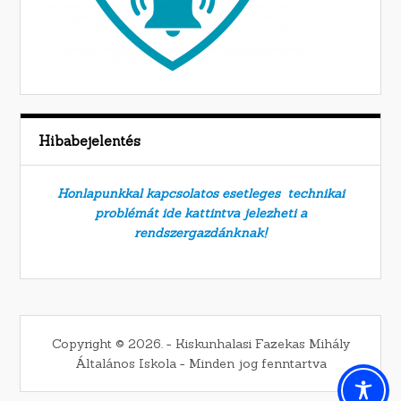
Hibabejelentés
Honlapunkkal kapcsolatos esetleges technikai
problémát ide kattintva jelezheti a
rendszergazdánknak!
Copyright © 2026. − Kiskunhalasi Fazekas Mihály
Általános Iskola − Minden jog fenntartva