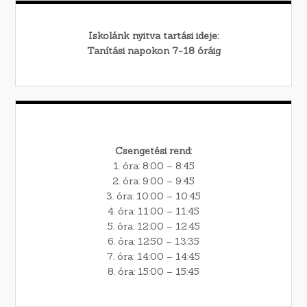
Iskolánk nyitva tartási ideje:
Tanítási napokon 7-18 óráig
Csengetési rend:
1. óra: 8:00 – 8:45
2. óra: 9:00 – 9:45
3. óra: 10:00 – 10:45
4. óra: 11:00 – 11:45
5. óra: 12:00 – 12:45
6. óra: 12:50 – 13:35
7. óra: 14:00 – 14:45
8. óra: 15:00 – 15:45