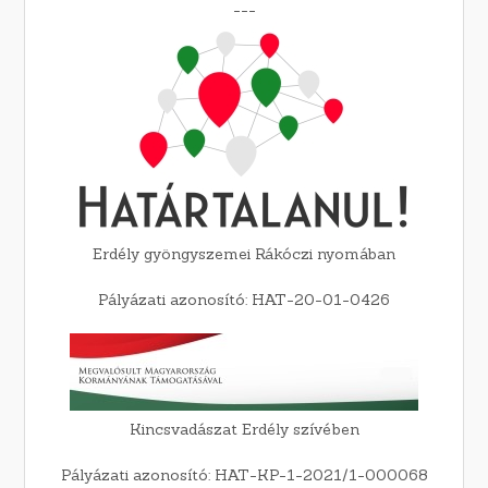
---
Erdély gyöngyszemei Rákóczi nyomában
Pályázati azonosító: HAT-20-01-0426
Kincsvadászat Erdély szívében
Pályázati azonosító: HAT-KP-1-2021/1-000068