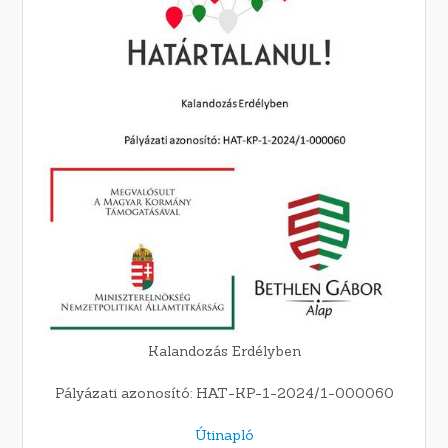
Kalandozás Erdélyben
Pályázati azonosító: HAT-KP-1-2024/1-000060
Útinapló