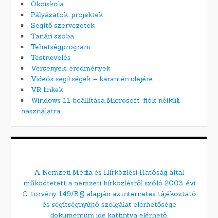
Ökoiskola
Pályázatok, projektek
Segítő szervezetek
Tanári szoba
Tehetségprogram
Testnevelés
Versenyek, eredmények
Videós segítségek – karantén idejére
VR linkek
Windows 11 beállítása Microsoft-fiók nélküli
használatra
A Nemzeti Média és Hírközlési Hatóság által
működtetett a nemzeti hírközlésről szóló 2003. évi
C. törvény 149/B.§ alapján az internetes tájékoztató
és segítségnyújtó szolgálat elérhetősége
dokumentum ide kattintva elérhető.