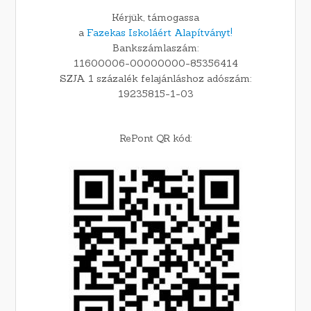
Kérjük, támogassa
a
Fazekas Iskoláért Alapítványt!
Bankszámlaszám:
11600006-00000000-85356414
SZJA 1 százalék felajánláshoz adószám:
19235815-1-03
RePont QR kód: