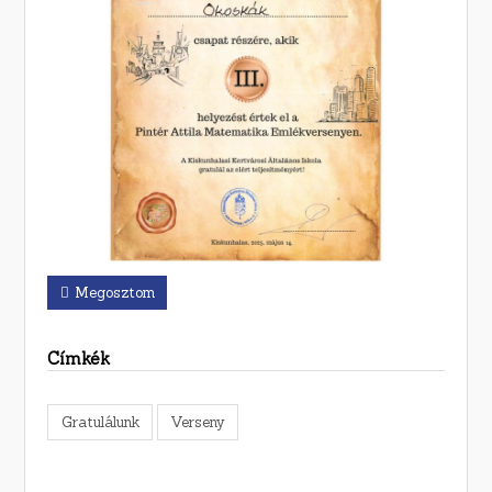
Megosztom
Címkék
Gratulálunk
Verseny