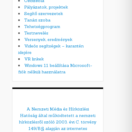
Ökoiskola
Pályázatok, projektek
Segítő szervezetek
Tanári szoba
Tehetségprogram
Testnevelés
Versenyek, eredmények
Videós segítségek – karantén
idejére
VR linkek
Windows 11 beállítása Microsoft-
fiók nélküli használatra
A Nemzeti Média és Hírközlési
Hatóság által működtetett a nemzeti
hírközlésről szóló 2003. évi C. törvény
149/B.§ alapján az internetes