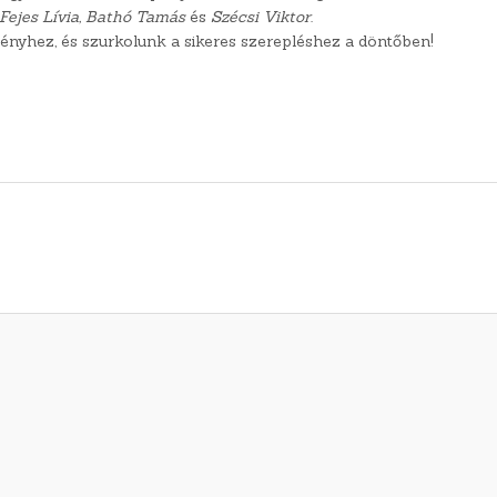
Fejes Lívia, Bathó Tamás
és
Szécsi Viktor
.
nyhez, és szurkolunk a sikeres szerepléshez a döntőben!