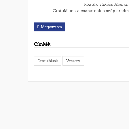
köztük
Takács Hanna, 
Gratulálunk a csapatnak a szép eredmé
Megosztom
Címkék
Gratulálunk
Verseny