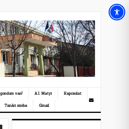
 gondom van!
A.I. Matyi
Kapcsolat
Tanári szoba
Gmail