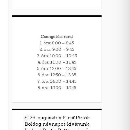
Csengetési rend:
1. óra: 8:00 – 8:45
2. óra: 9:00 – 9:45
3. óra: 10:00 – 10:45
4. óra: 11:00 – 11:45
5. óra: 12:00 – 12:45
6. óra: 12:50 – 13:35
7. óra: 14:00 – 14:45
8. óra: 15:00 – 15:45
2026. augusztus 6. csütörtök
Boldog névnapot kívánunk