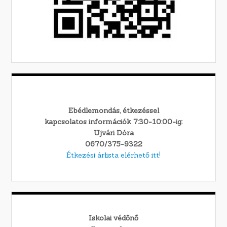
Ebédlemondás, étkezéssel
kapcsolatos információk 7:30-10:00-ig:
Ujvári Dóra
0670/375-9322
Étkezési árlista elérhető itt!
Iskolai védőnő