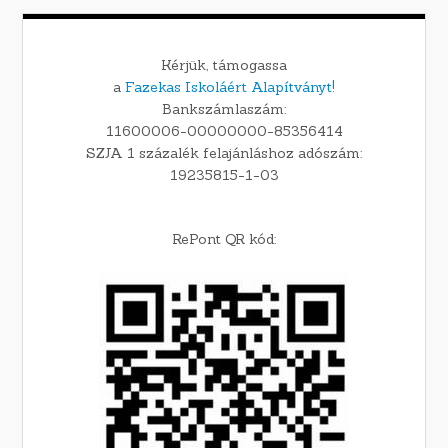
Kérjük, támogassa
a
Fazekas Iskoláért Alapítványt!
Bankszámlaszám:
11600006-00000000-85356414
SZJA 1 százalék felajánláshoz adószám:
19235815-1-03
RePont QR kód: