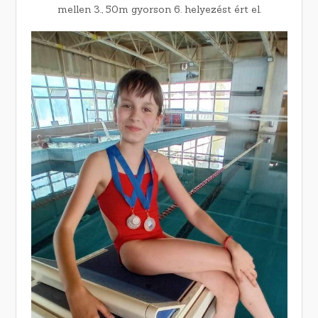
mellen 3., 50m gyorson 6. helyezést ért el.