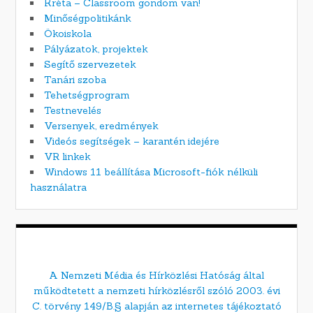
Kréta – Classroom gondom van!
Minőségpolitikánk
Ökoiskola
Pályázatok, projektek
Segítő szervezetek
Tanári szoba
Tehetségprogram
Testnevelés
Versenyek, eredmények
Videós segítségek – karantén idejére
VR linkek
Windows 11 beállítása Microsoft-fiók nélküli
használatra
A Nemzeti Média és Hírközlési Hatóság által
működtetett a nemzeti hírközlésről szóló 2003. évi
C. törvény 149/B.§ alapján az internetes tájékoztató