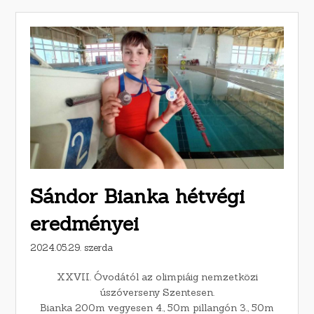
Sándor Bianka hétvégi
eredményei
2024.05.29. szerda
XXVII. Óvodától az olimpiáig nemzetközi
úszóverseny Szentesen.
Bianka 200m vegyesen 4., 50m pillangón 3., 50m