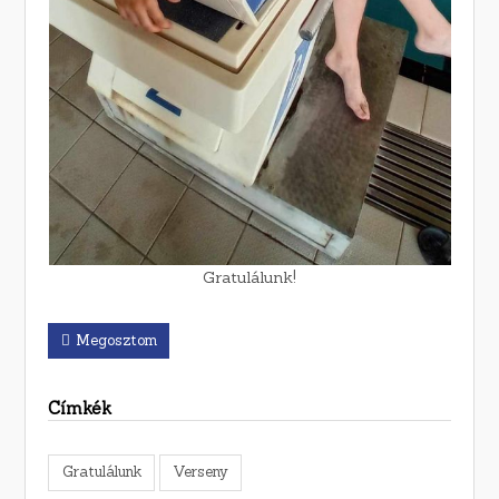
Gratulálunk!
Megosztom
Címkék
Gratulálunk
Verseny