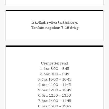
Iskolánk nyitva tartási ideje:
Tanítási napokon 7-18 óráig
Csengetési rend:
1. óra: 8:00 – 8:45
2. óra: 9:00 – 9:45
3. óra: 10:00 – 10:45
4. óra: 11:00 – 11:45
5. óra: 12:00 – 12:45
6. óra: 12:50 – 13:35
7. óra: 14:00 – 14:45
8. óra: 15:00 – 15:45