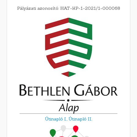
Pályázati azonosító: HAT-KP-1-2021/1-000068
Útinapló I.,
Útinapló II.