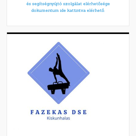
és segítségnyújtó szolgálat elérhetősége
dokumentum ide kattintva elérhető.