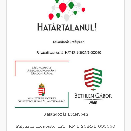
Kalandozás Erdélyben
Pályázati azonosító: HAT-KP-1-2024/1-000060