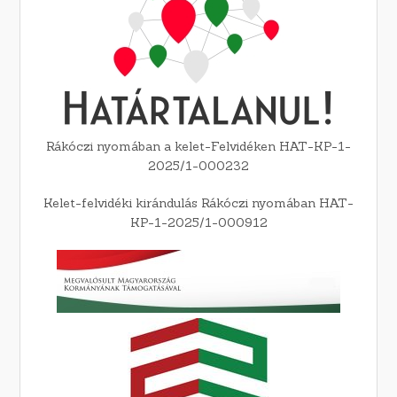
Rákóczi nyomában a kelet-Felvidéken HAT-KP-1-
2025/1-000232
Kelet-felvidéki kirándulás Rákóczi nyomában HAT-
KP-1-2025/1-000912