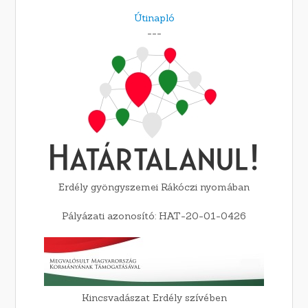
Útinapló
---
Erdély gyöngyszemei Rákóczi nyomában
Pályázati azonosító: HAT-20-01-0426
Kincsvadászat Erdély szívében