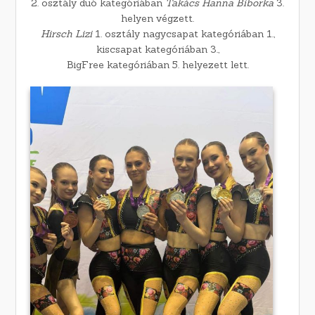
2. osztály duó kategóriában
Takács Hanna Bíborka
3.
helyen végzett.
Hirsch Lizi
1. osztály nagycsapat kategóriában 1.,
kiscsapat kategóriában 3.,
BigFree kategóriában 5. helyezett lett.