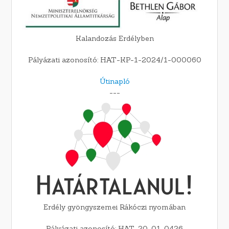
Kalandozás Erdélyben
Pályázati azonosító: HAT-KP-1-2024/1-000060
Útinapló
---
Erdély gyöngyszemei Rákóczi nyomában
Pályázati azonosító: HAT-20-01-0426