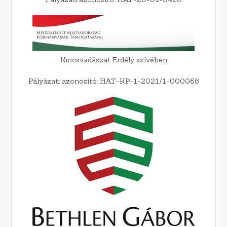
Kincsvadászat Erdély szívében
Pályázati azonosító: HAT-KP-1-2021/1-000068