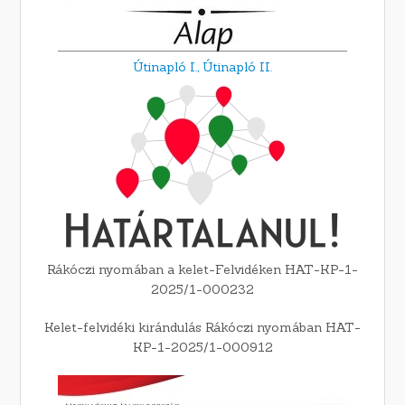
Útinapló I.,
Útinapló II.
Rákóczi nyomában a kelet-Felvidéken HAT-KP-1-
2025/1-000232
Kelet-felvidéki kirándulás Rákóczi nyomában HAT-
KP-1-2025/1-000912