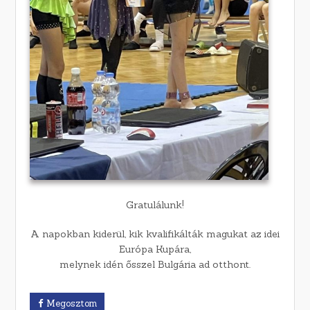
Gratulálunk!
A napokban kiderül, kik kvalifikálták magukat az idei
Európa Kupára,
melynek idén ősszel Bulgária ad otthont.
Megosztom