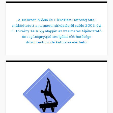
A Nemzeti Média és Hírközlési Hatóság által
működtetett a nemzeti hírközlésről szóló 2003. évi
C. törvény 149/B.§ alapján az internetes tájékoztató
és segítségnyújtó szolgálat elérhetősége
dokumentum ide kattintva elérhető.