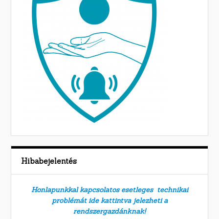
Hibabejelentés
Honlapunkkal kapcsolatos esetleges technikai
problémát ide kattintva jelezheti a
rendszergazdánknak!