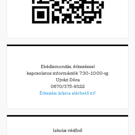
Ebédlemondás, étkezéssel
kapcsolatos információk 7:30-10:00-ig:
Ujvári Dóra
0670/375-9322
Étkezési árlista elérhető itt!
Iskolai védőnő