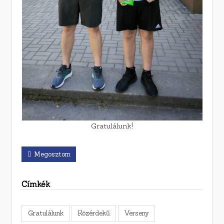
Gratulálunk!
Megosztom
Címkék
Gratulálunk
Közérdekű
Verseny