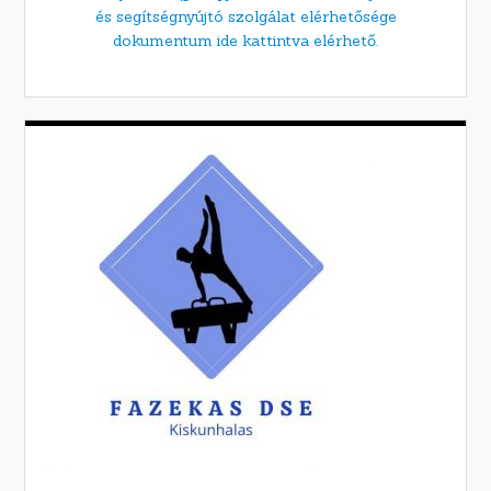
és segítségnyújtó szolgálat elérhetősége
dokumentum ide kattintva elérhető.