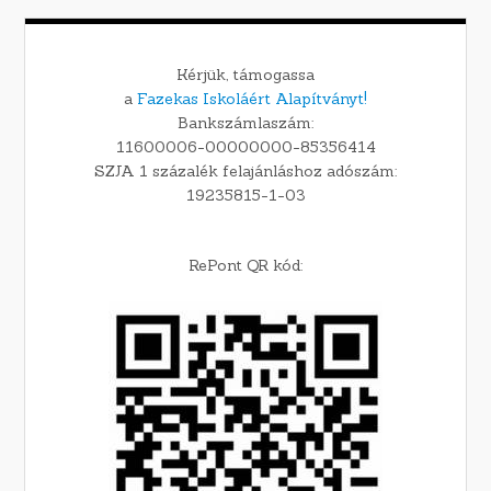
Kérjük, támogassa
a
Fazekas Iskoláért Alapítványt!
Bankszámlaszám:
11600006-00000000-85356414
SZJA 1 százalék felajánláshoz adószám:
19235815-1-03
RePont QR kód: