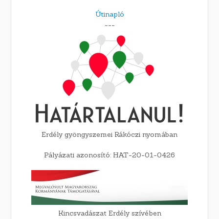
Útinapló
---
Erdély gyöngyszemei Rákóczi nyomában
Pályázati azonosító: HAT-20-01-0426
Kincsvadászat Erdély szívében