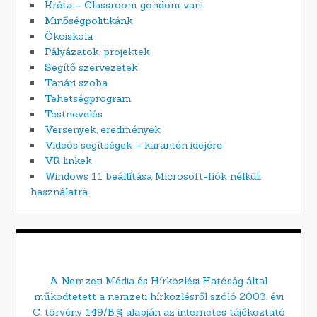
Kréta – Classroom gondom van!
Minőségpolitikánk
Ökoiskola
Pályázatok, projektek
Segítő szervezetek
Tanári szoba
Tehetségprogram
Testnevelés
Versenyek, eredmények
Videós segítségek – karantén idejére
VR linkek
Windows 11 beállítása Microsoft-fiók nélküli
használatra
A Nemzeti Média és Hírközlési Hatóság által
működtetett a nemzeti hírközlésről szóló 2003. évi
C. törvény 149/B.§ alapján az internetes tájékoztató