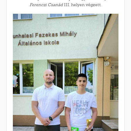
Ferenczi Csanád
III. helyen végzett.