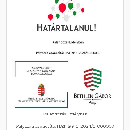
Kalandozás Erdélyben
Pályázati azonosító: HAT-KP-1-2024/1-000060