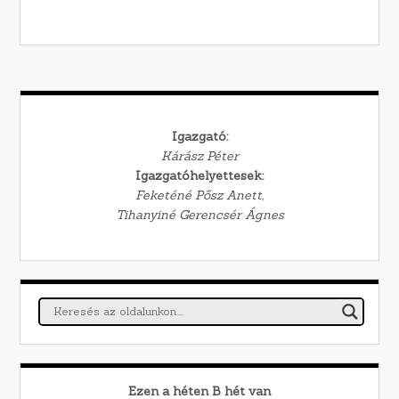
Igazgató:
Kárász Péter
Igazgatóhelyettesek:
Feketéné Pősz Anett,
Tihanyiné Gerencsér Ágnes
Ezen a héten
B
hét van