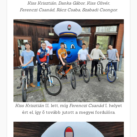
Kiss Krisztián, Danka Gábor, Kiss Olivér,
Ferenczi Csanád, Rácz Csaba, Szabadi Csongor
.
Kiss Krisztián
II. lett, míg
Ferenczi Csanád
I. helyet
ért el, így ő tovább jutott a megyei fordulóra.