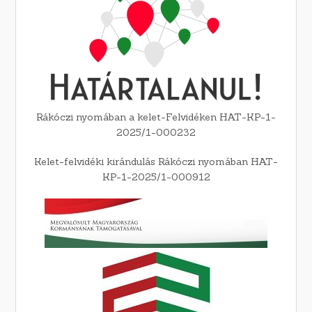
Rákóczi nyomában a kelet-Felvidéken HAT-KP-1-
2025/1-000232
Kelet-felvidéki kirándulás Rákóczi nyomában HAT-
KP-1-2025/1-000912