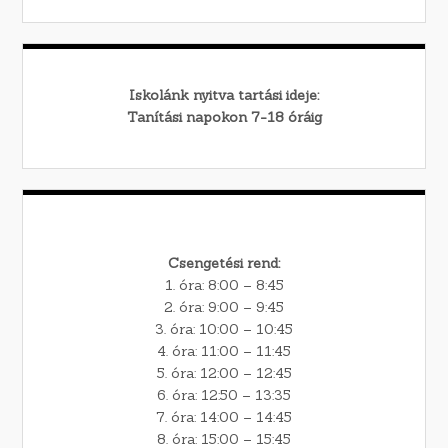
Iskolánk nyitva tartási ideje:
Tanítási napokon 7-18 óráig
Csengetési rend:
1. óra: 8:00 – 8:45
2. óra: 9:00 – 9:45
3. óra: 10:00 – 10:45
4. óra: 11:00 – 11:45
5. óra: 12:00 – 12:45
6. óra: 12:50 – 13:35
7. óra: 14:00 – 14:45
8. óra: 15:00 – 15:45