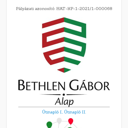
Pályázati azonosító: HAT-KP-1-2021/1-000068
Útinapló I.,
Útinapló II.