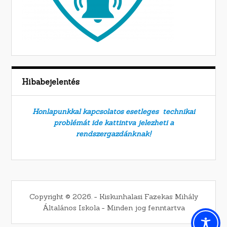
Hibabejelentés
Honlapunkkal kapcsolatos esetleges technikai
problémát ide kattintva jelezheti a
rendszergazdánknak!
Copyright © 2026. − Kiskunhalasi Fazekas Mihály
Általános Iskola − Minden jog fenntartva