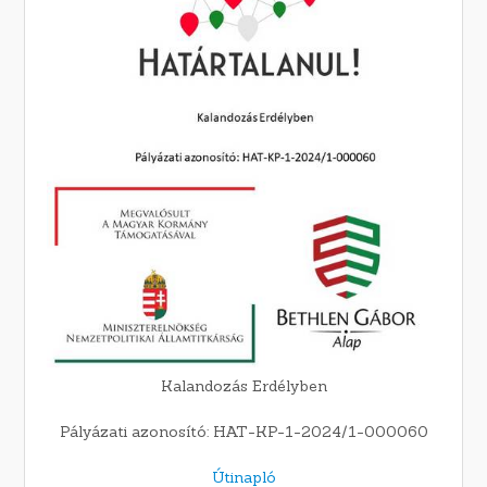
Kalandozás Erdélyben
Pályázati azonosító: HAT-KP-1-2024/1-000060
Útinapló