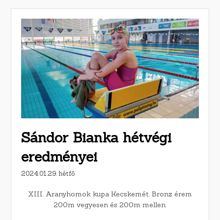
Sándor Bianka hétvégi
eredményei
2024.01.29. hétfő
XIII. Aranyhomok kupa Kecskemét. Bronz érem
200m vegyesen és 200m mellen.