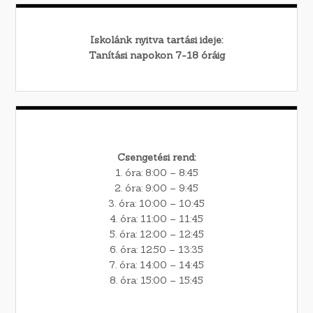
Iskolánk nyitva tartási ideje:
Tanítási napokon 7-18 óráig
Csengetési rend:
1. óra: 8:00 – 8:45
2. óra: 9:00 – 9:45
3. óra: 10:00 – 10:45
4. óra: 11:00 – 11:45
5. óra: 12:00 – 12:45
6. óra: 12:50 – 13:35
7. óra: 14:00 – 14:45
8. óra: 15:00 – 15:45