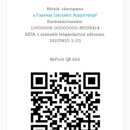
Kérjük, támogassa
a
Fazekas Iskoláért Alapítványt!
Bankszámlaszám:
11600006-00000000-85356414
SZJA 1 százalék felajánláshoz adószám:
19235815-1-03
RePont QR kód: