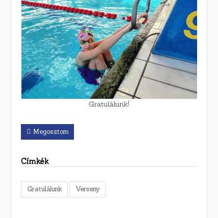
Gratulálunk!
Megosztom
Címkék
Gratulálunk
Verseny