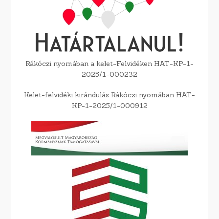
Rákóczi nyomában a kelet-Felvidéken HAT-KP-1-
2025/1-000232
Kelet-felvidéki kirándulás Rákóczi nyomában HAT-
KP-1-2025/1-000912