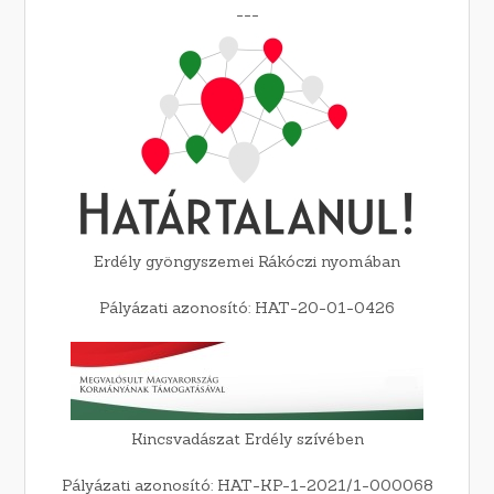
---
Erdély gyöngyszemei Rákóczi nyomában
Pályázati azonosító: HAT-20-01-0426
Kincsvadászat Erdély szívében
Pályázati azonosító: HAT-KP-1-2021/1-000068