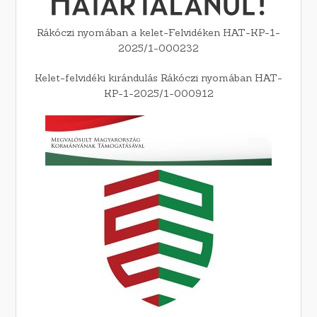
Rákóczi nyomában a kelet-Felvidéken HAT-KP-1-
2025/1-000232
Kelet-felvidéki kirándulás Rákóczi nyomában HAT-
KP-1-2025/1-000912