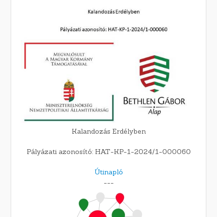
Kalandozás Erdélyben
Pályázati azonosító: HAT-KP-1-2024/1-000060
Útinapló
---