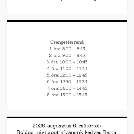
Csengetési rend:
1. óra: 8:00 – 8:45
2. óra: 9:00 – 9:45
3. óra: 10:00 – 10:45
4. óra: 11:00 – 11:45
5. óra: 12:00 – 12:45
6. óra: 12:50 – 13:35
7. óra: 14:00 – 14:45
8. óra: 15:00 – 15:45
2026. augusztus 6. csütörtök
Boldog névnapot kívánunk kedves Berta,