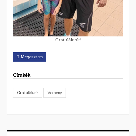
Gratulálunk!
Megosztom
Címkék
Gratulálunk
Verseny