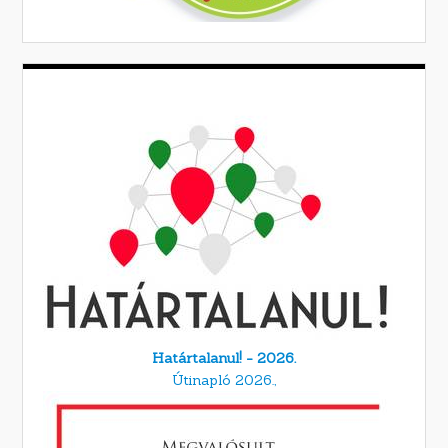
Határtalanul! - 2026.
Útinapló 2026.,