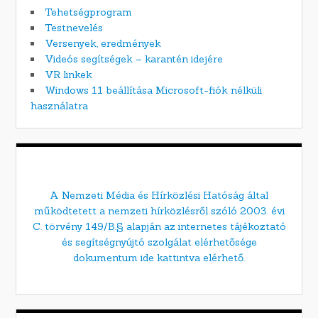
Tehetségprogram
Testnevelés
Versenyek, eredmények
Videós segítségek – karantén idejére
VR linkek
Windows 11 beállítása Microsoft-fiók nélküli
használatra
A Nemzeti Média és Hírközlési Hatóság által
működtetett a nemzeti hírközlésről szóló 2003. évi
C. törvény 149/B.§ alapján az internetes tájékoztató
és segítségnyújtó szolgálat elérhetősége
dokumentum ide kattintva elérhető.