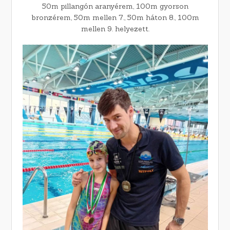
50m pillangón aranyérem, 100m gyorson
bronzérem, 50m mellen 7., 50m háton 8., 100m
mellen 9. helyezett.