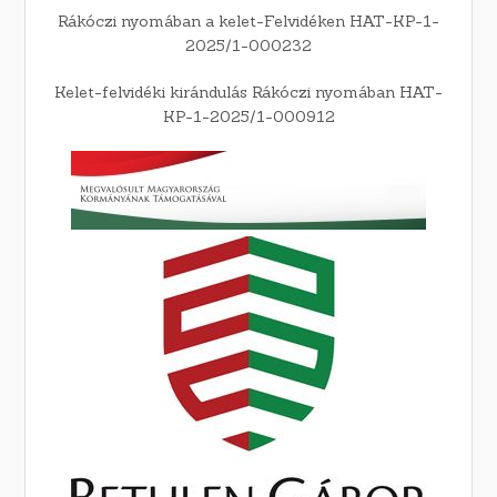
Rákóczi nyomában a kelet-Felvidéken HAT-KP-1-
2025/1-000232
Kelet-felvidéki kirándulás Rákóczi nyomában HAT-
KP-1-2025/1-000912