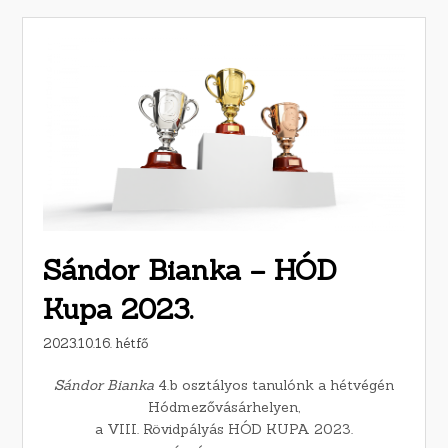
Sándor Bianka – HÓD
Kupa 2023.
2023.10.16. hétfő
Sándor Bianka
4.b osztályos tanulónk a hétvégén
Hódmezővásárhelyen,
a VIII. Rövidpályás HÓD KUPA 2023.