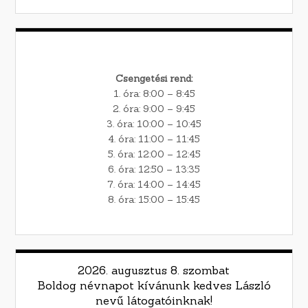
Csengetési rend:
1. óra: 8:00 – 8:45
2. óra: 9:00 – 9:45
3. óra: 10:00 – 10:45
4. óra: 11:00 – 11:45
5. óra: 12:00 – 12:45
6. óra: 12:50 – 13:35
7. óra: 14:00 – 14:45
8. óra: 15:00 – 15:45
2026. augusztus 8. szombat
Boldog névnapot kívánunk kedves László
nevű látogatóinknak!