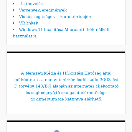
Testnevelés
Versenyek, eredmények
Videós segítségek – karantén idejére
VR linkek
Windows 11 beállítása Microsoft-fiók nélküli
használatra
A Nemzeti Média és Hírközlési Hatóság által
működtetett a nemzeti hírközlésről szóló 2003. évi
C. törvény 149/B.§ alapján az internetes tájékoztató
és segítségnyújtó szolgálat elérhetősége
dokumentum ide kattintva elérhető.