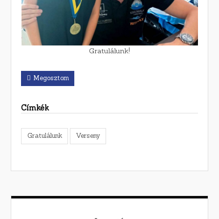
Gratulálunk!
Megosztom
Címkék
Gratulálunk
Verseny