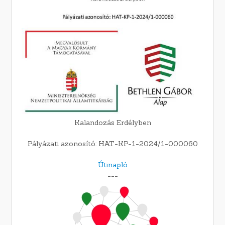
Kalandozás Erdélyben
Pályázati azonosító: HAT-KP-1-2024/1-000060
Útinapló
---