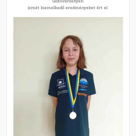
úszóversenyen
ismét kiemelkedő eredményeket ért el.