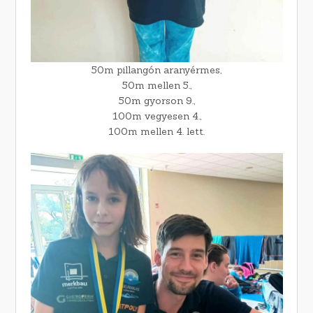
50m pillangón aranyérmes,
50m mellen 5.,
50m gyorson 9.,
100m vegyesen 4.,
100m mellen 4. lett.