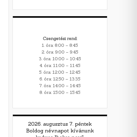
Csengetési rend:
1. óra: 8:00 – 8:45
2. óra: 9:00 – 9:45
3. óra: 10:00 – 10:45
4. óra: 11:00 – 11:45
5. óra: 12:00 – 12:45
6. óra: 12:50 – 13:35
7. óra: 14:00 – 14:45
8. óra: 15:00 – 15:45
2026. augusztus 7. péntek
Boldog névnapot kívánunk