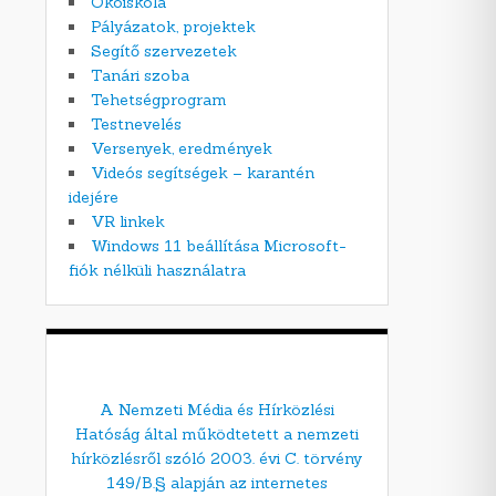
Ökoiskola
Pályázatok, projektek
Segítő szervezetek
Tanári szoba
Tehetségprogram
Testnevelés
Versenyek, eredmények
Videós segítségek – karantén
idejére
VR linkek
Windows 11 beállítása Microsoft-
fiók nélküli használatra
A Nemzeti Média és Hírközlési
Hatóság által működtetett a nemzeti
hírközlésről szóló 2003. évi C. törvény
149/B.§ alapján az internetes