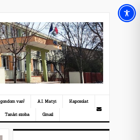
 gondom van!
A.I. Matyi
Kapcsolat
Tanári szoba
Gmail