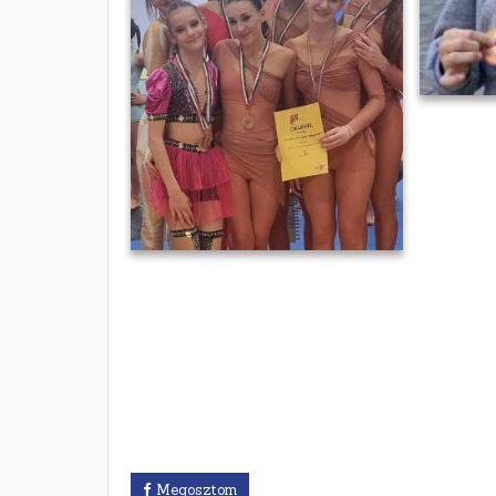
Megosztom