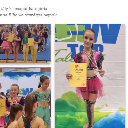
ztály kiscsapat kategória:
nna Bíborka
országos bajnok