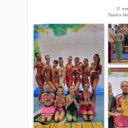
II. os
Takács Ha