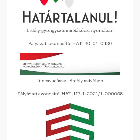
Erdély gyöngyszemei Rákóczi nyomában
Pályázati azonosító: HAT-20-01-0426
Kincsvadászat Erdély szívében
Pályázati azonosító: HAT-KP-1-2021/1-000068