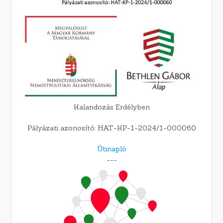
Kalandozás Erdélyben
Pályázati azonosító: HAT-KP-1-2024/1-000060
Útinapló
---