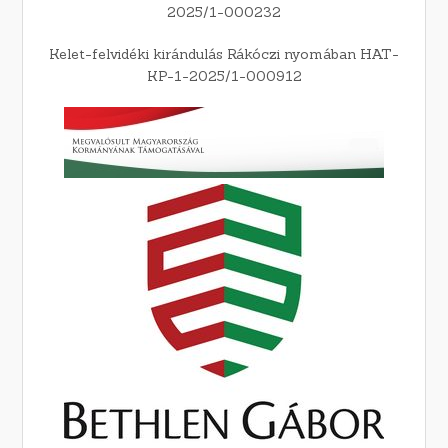
2025/1-000232
Kelet-felvidéki kirándulás Rákóczi nyomában HAT-
KP-1-2025/1-000912