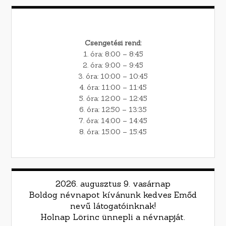
Csengetési rend:
1. óra: 8:00 – 8:45
2. óra: 9:00 – 9:45
3. óra: 10:00 – 10:45
4. óra: 11:00 – 11:45
5. óra: 12:00 – 12:45
6. óra: 12:50 – 13:35
7. óra: 14:00 – 14:45
8. óra: 15:00 – 15:45
2026. augusztus 9. vasárnap
Boldog névnapot kívánunk kedves Emőd
nevű látogatóinknak!
Holnap Lörinc ünnepli a névnapját.