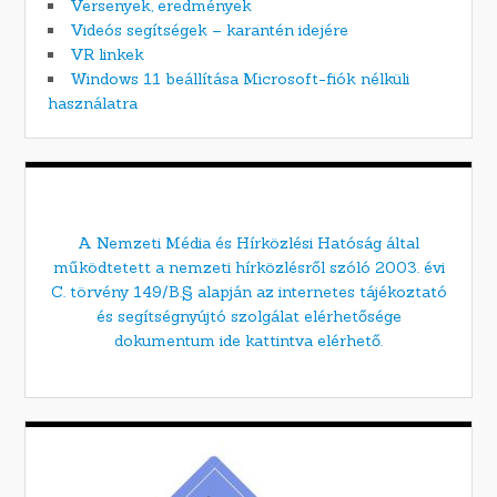
Versenyek, eredmények
Videós segítségek – karantén idejére
VR linkek
Windows 11 beállítása Microsoft-fiók nélküli
használatra
A Nemzeti Média és Hírközlési Hatóság által
működtetett a nemzeti hírközlésről szóló 2003. évi
C. törvény 149/B.§ alapján az internetes tájékoztató
és segítségnyújtó szolgálat elérhetősége
dokumentum ide kattintva elérhető.