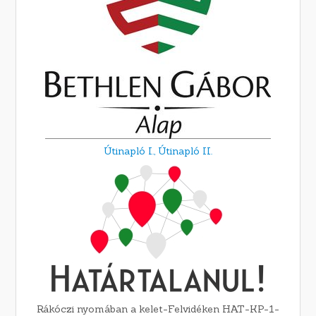
Útinapló I.,
Útinapló II.
Rákóczi nyomában a kelet-Felvidéken HAT-KP-1-