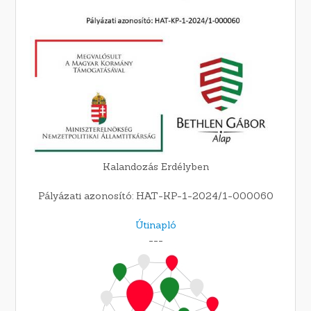
Kalandozás Erdélyben
Pályázati azonosító: HAT-KP-1-2024/1-000060
Útinapló
---