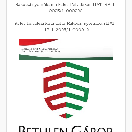
Rákóczi nyomában a kelet-Felvidéken HAT-KP-1-
2025/1-000232
Kelet-felvidéki kirándulás Rákóczi nyomában HAT-
KP-1-2025/1-000912