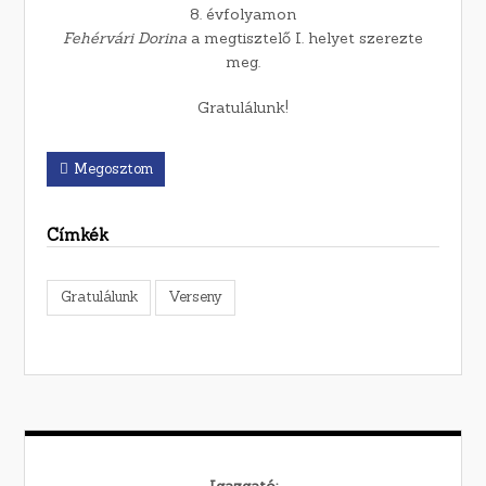
8. évfolyamon
Fehérvári Dorina
a megtisztelő I. helyet szerezte
meg.
Gratulálunk!
Megosztom
Címkék
Gratulálunk
Verseny
Igazgató: