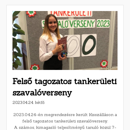
Felső tagozatos tankerületi
szavalóverseny
2023.04.24. hétfő
2023.04.24-én megrendezésre került Kisszálláson a
felső tagozatos tankerületi szavalóverseny.
A számos, kimagasló teljesítményű tanuló közül 7-