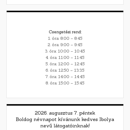
Csengetési rend:
1. óra: 8:00 – 8:45
2. óra: 9:00 – 9:45
3. óra: 10:00 – 10:45
4. óra: 11:00 – 11:45
5. óra: 12:00 – 12:45
6. óra: 12:50 – 13:35
7. óra: 14:00 – 14:45
8. óra: 15:00 – 15:45
2026. augusztus 7. péntek
Boldog névnapot kívánunk kedves Ibolya
nevű látogatóinknak!