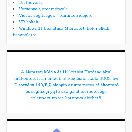
Testnevelés
Versenyek, eredmények
Videós segítségek – karantén idejére
VR linkek
Windows 11 beállítása Microsoft-fiók nélküli
használatra
A Nemzeti Média és Hírközlési Hatóság által
működtetett a nemzeti hírközlésről szóló 2003. évi
C. törvény 149/B.§ alapján az internetes tájékoztató
és segítségnyújtó szolgálat elérhetősége
dokumentum ide kattintva elérhető.