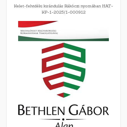
Kelet-felvidéki kirándulás Rákóczi nyomában HAT-
KP-1-2025/1-000912