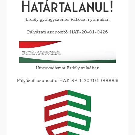
Erdély gyöngyszemei Rákóczi nyomában
Pályázati azonosító: HAT-20-01-0426
Kincsvadászat Erdély szívében
Pályázati azonosító: HAT-KP-1-2021/1-000068