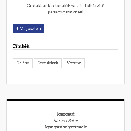
Gratulálunk a tanulóknak és felkészítő
pedagógusaiknak!
Megosztom
Címkék
Galéria
Gratulálunk
Verseny
Igazgató:
Kárász Péter
Igazgatóhelyettesek: