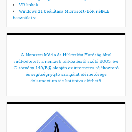
VR linkek
Windows 11 beállítása Microsoft-fiók nélküli
használatra
A Nemzeti Média és Hírközlési Hatóság által
működtetett a nemzeti hírközlésről szóló 2003. évi
C. törvény 149/B.§ alapján az internetes tájékoztató
és segítségnyújtó szolgálat elérhetősége
dokumentum ide kattintva elérhető.