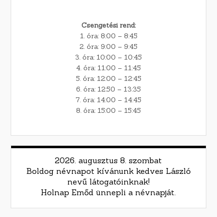
Csengetési rend:
1. óra: 8:00 – 8:45
2. óra: 9:00 – 9:45
3. óra: 10:00 – 10:45
4. óra: 11:00 – 11:45
5. óra: 12:00 – 12:45
6. óra: 12:50 – 13:35
7. óra: 14:00 – 14:45
8. óra: 15:00 – 15:45
2026. augusztus 8. szombat
Boldog névnapot kívánunk kedves László
nevű látogatóinknak!
Holnap Emőd ünnepli a névnapját.