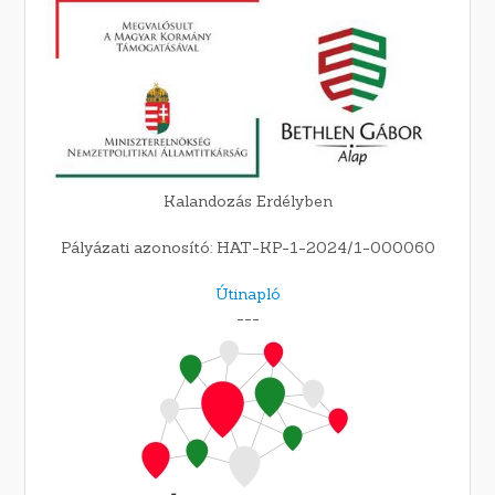
Kalandozás Erdélyben
Pályázati azonosító: HAT-KP-1-2024/1-000060
Útinapló
---