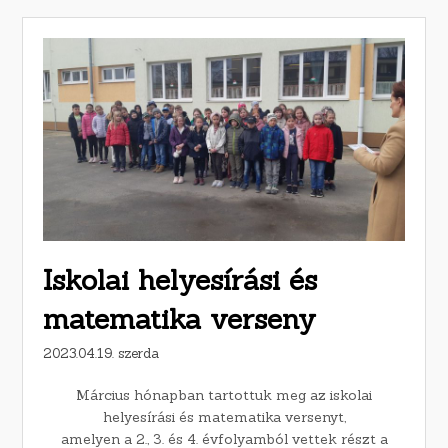
Iskolai helyesírási és
matematika verseny
2023.04.19. szerda
Március hónapban tartottuk meg az iskolai
helyesírási és matematika versenyt,
amelyen a 2., 3. és 4. évfolyamból vettek részt a