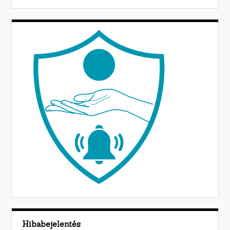
Hibabejelentés