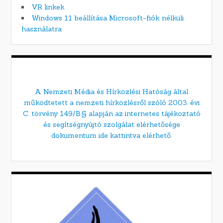
VR linkek
Windows 11 beállítása Microsoft-fiók nélküli
használatra
A Nemzeti Média és Hírközlési Hatóság által
működtetett a nemzeti hírközlésről szóló 2003. évi
C. törvény 149/B.§ alapján az internetes tájékoztató
és segítségnyújtó szolgálat elérhetősége
dokumentum ide kattintva elérhető.