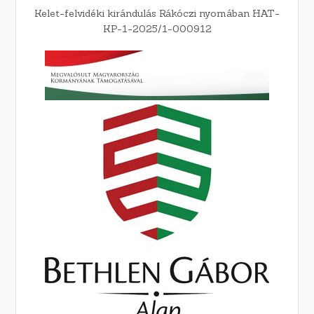
Kelet-felvidéki kirándulás Rákóczi nyomában HAT-
KP-1-2025/1-000912