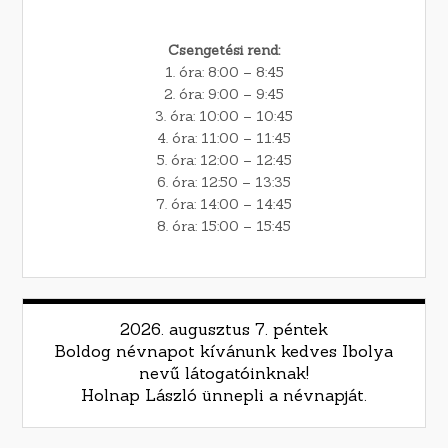
Csengetési rend:
1. óra: 8:00 – 8:45
2. óra: 9:00 – 9:45
3. óra: 10:00 – 10:45
4. óra: 11:00 – 11:45
5. óra: 12:00 – 12:45
6. óra: 12:50 – 13:35
7. óra: 14:00 – 14:45
8. óra: 15:00 – 15:45
2026. augusztus 7. péntek
Boldog névnapot kívánunk kedves Ibolya
nevű látogatóinknak!
Holnap László ünnepli a névnapját.