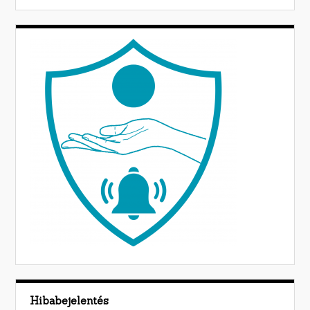
Hibabejelentés