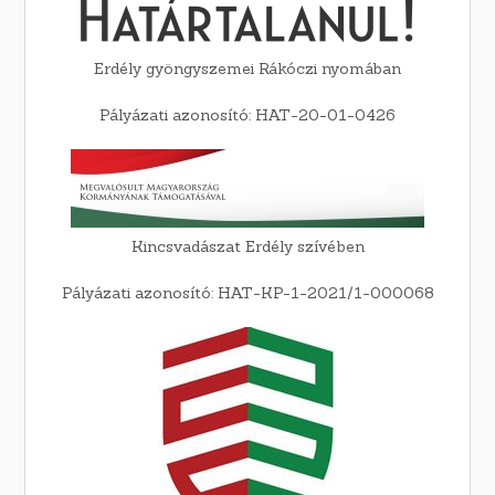
Erdély gyöngyszemei Rákóczi nyomában
Pályázati azonosító: HAT-20-01-0426
Kincsvadászat Erdély szívében
Pályázati azonosító: HAT-KP-1-2021/1-000068