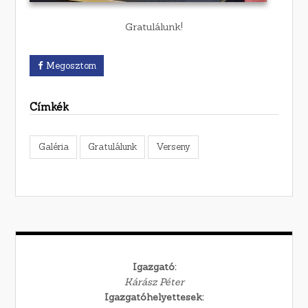
Gratulálunk!
Megosztom
Címkék
Galéria
Gratulálunk
Verseny
Igazgató:
Kárász Péter
Igazgatóhelyettesek: