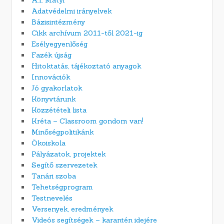
Adatvédelmi irányelvek
Bázisintézmény
Cikk archívum 2011-től 2021-ig
Esélyegyenlőség
Fazék újság
Hitoktatás, tájékoztató anyagok
Innovációk
Jó gyakorlatok
Könyvtárunk
Közzétételi lista
Kréta – Classroom gondom van!
Minőségpolitikánk
Ökoiskola
Pályázatok, projektek
Segítő szervezetek
Tanári szoba
Tehetségprogram
Testnevelés
Versenyek, eredmények
Videós segítségek – karantén idejére