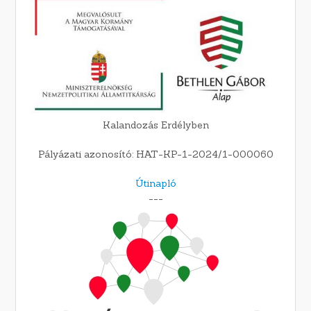
Kalandozás Erdélyben
Pályázati azonosító: HAT-KP-1-2024/1-000060
Útinapló
---