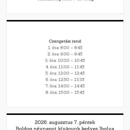
Csengetési rend:
1. óra: 8:00 – 8:45
2. óra: 9:00 – 9:45
3. óra: 10:00 – 10:45
4. óra: 11:00 – 11:45
5. óra: 12:00 – 12:45
6. óra: 12:50 – 13:35
7. óra: 14:00 – 14:45
8. óra: 15:00 – 15:45
2026. augusztus 7. péntek
Boldog névnapot kívánunk kedves Ibolya