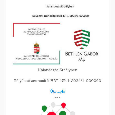
Kalandozás Erdélyben
Pályázati azonosító: HAT-KP-1-2024/1-000060
Útinapló
---