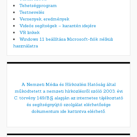
Tehetségprogram
Testnevelés
Versenyek, eredmények
Videós segítségek – karantén idejére
VR linkek
Windows 11 beállítása Microsoft-fiók nélküli
használatra
A Nemzeti Média és Hírközlési Hatóság által
működtetett a nemzeti hírközlésről szóló 2003. évi
C. törvény 149/B.§ alapján az internetes tájékoztató
és segítségnyújtó szolgálat elérhetősége
dokumentum ide kattintva elérhető.