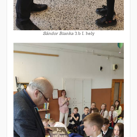
Sándor Bianka
3.b I. hely