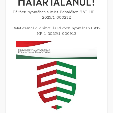
Rákóczi nyomában a kelet-Felvidéken HAT-KP-1-
2025/1-000232
Kelet-felvidéki kirándulás Rákóczi nyomában HAT-
KP-1-2025/1-000912