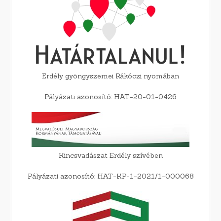
Erdély gyöngyszemei Rákóczi nyomában
Pályázati azonosító: HAT-20-01-0426
Kincsvadászat Erdély szívében
Pályázati azonosító: HAT-KP-1-2021/1-000068