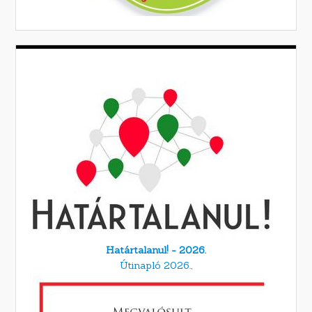
Határtalanul! - 2026.
Útinapló 2026.,