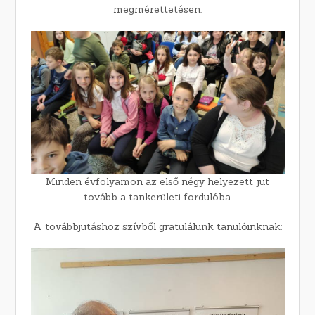
megmérettetésen.
Minden évfolyamon az első négy helyezett jut
tovább a tankerületi fordulóba.
A továbbjutáshoz szívből gratulálunk tanulóinknak: