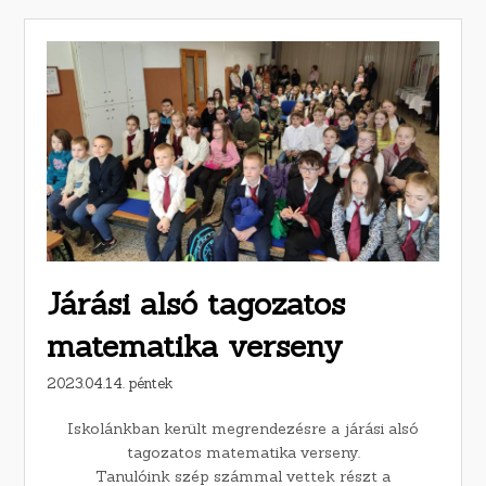
Járási alsó tagozatos
matematika verseny
2023.04.14. péntek
Iskolánkban került megrendezésre a járási alsó
tagozatos matematika verseny.
Tanulóink szép számmal vettek részt a