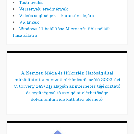
Testnevelés
Versenyek, eredmények
Videós segítségek – karantén idejére
VR linkek
Windows 11 beállítása Microsoft-fiók nélküli
használatra
A Nemzeti Média és Hírközlési Hatóság által
működtetett a nemzeti hírközlésről szóló 2003. évi
C. törvény 149/B.§ alapján az internetes tájékoztató
és segítségnyújtó szolgálat elérhetősége
dokumentum ide kattintva elérhető.