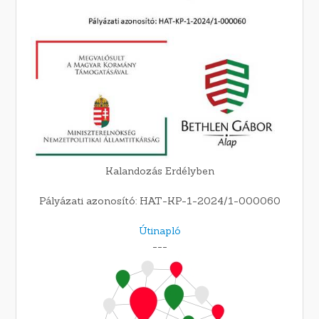
Kalandozás Erdélyben
Pályázati azonosító: HAT-KP-1-2024/1-000060
Útinapló
---