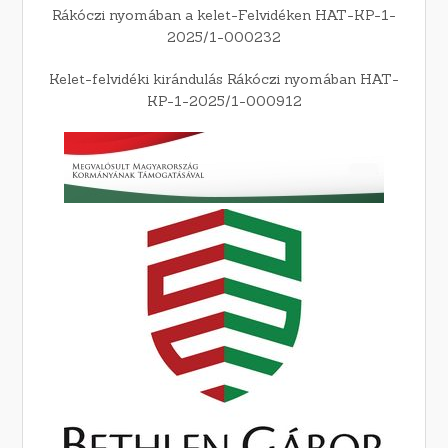
Rákóczi nyomában a kelet-Felvidéken HAT-KP-1-
2025/1-000232
Kelet-felvidéki kirándulás Rákóczi nyomában HAT-
KP-1-2025/1-000912