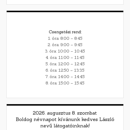
Csengetési rend:
1. óra: 8:00 – 8:45
2. óra: 9:00 – 9:45
3. óra: 10:00 – 10:45
4. óra: 11:00 – 11:45
5. óra: 12:00 – 12:45
6. óra: 12:50 – 13:35
7. óra: 14:00 – 14:45
8. óra: 15:00 – 15:45
2026. augusztus 8. szombat
Boldog névnapot kívánunk kedves László
nevű látogatóinknak!