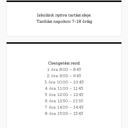
Iskolánk nyitva tartási ideje:
Tanítási napokon 7-18 óráig
Csengetési rend:
1. óra: 8:00 – 8:45
2. óra: 9:00 – 9:45
3. óra: 10:00 – 10:45
4. óra: 11:00 – 11:45
5. óra: 12:00 – 12:45
6. óra: 12:50 – 13:35
7. óra: 14:00 – 14:45
8. óra: 15:00 – 15:45