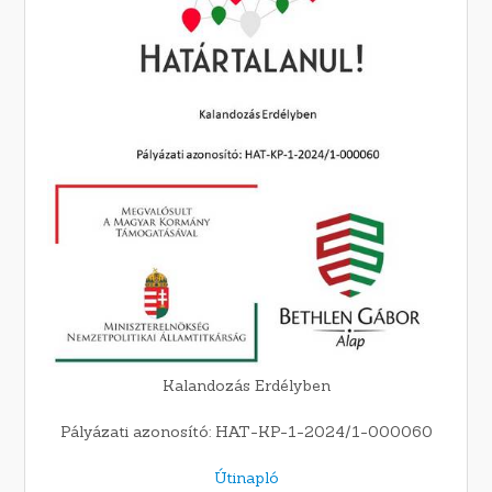
Kalandozás Erdélyben
Pályázati azonosító: HAT-KP-1-2024/1-000060
Útinapló