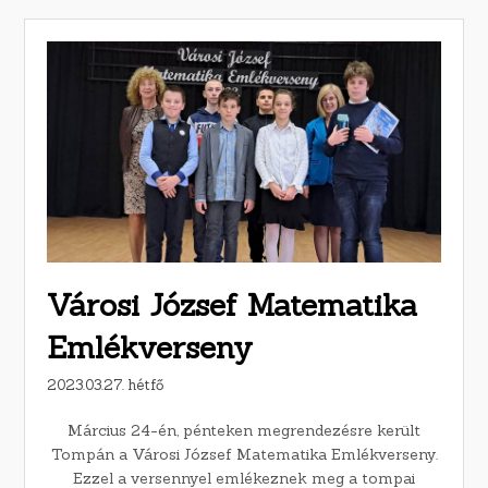
Városi József Matematika
Emlékverseny
2023.03.27. hétfő
Március 24-én, pénteken megrendezésre került
Tompán a Városi József Matematika Emlékverseny.
Ezzel a versennyel emlékeznek meg a tompai