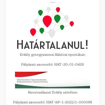
---
Erdély gyöngyszemei Rákóczi nyomában
Pályázati azonosító: HAT-20-01-0426
Kincsvadászat Erdély szívében
Pályázati azonosító: HAT-KP-1-2021/1-000068