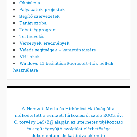
Ökoiskola
Pályázatok, projektek
Segítő szervezetek
Tanári szoba
Tehetségprogram
Testnevelés
Versenyek, eredmények
Videós segítségek – karantén idejére
VR linkek
Windows 11 beállítása Microsoft-fiók nélküli
használatra
A Nemzeti Média és Hírközlési Hatóság által
működtetett a nemzeti hírközlésről szóló 2003. évi
C. törvény 149/B.§ alapján az internetes tájékoztató
és segítségnyújtó szolgálat elérhetősége
dokumentum ide kattintva elérhető.