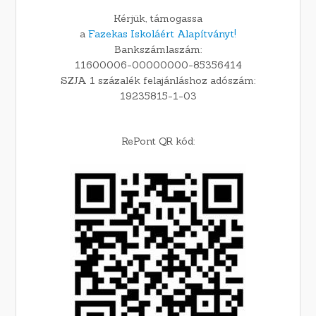
Kérjük, támogassa
a
Fazekas Iskoláért Alapítványt!
Bankszámlaszám:
11600006-00000000-85356414
SZJA 1 százalék felajánláshoz adószám:
19235815-1-03
RePont QR kód: