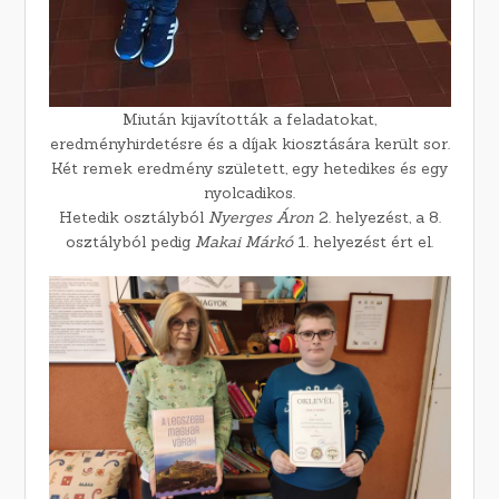
Miután kijavították a feladatokat,
eredményhirdetésre és a díjak kiosztására került sor.
Két remek eredmény született, egy hetedikes és egy
nyolcadikos.
Hetedik osztályból
Nyerges Áron
2. helyezést, a 8.
osztályból pedig
Makai Márkó
1. helyezést ért el.