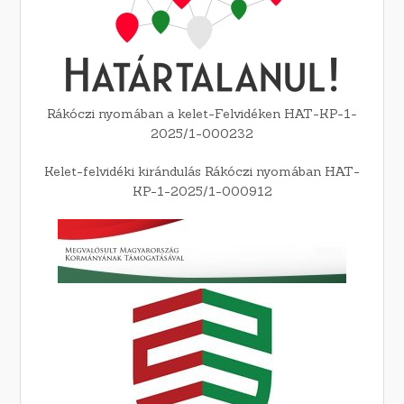
Rákóczi nyomában a kelet-Felvidéken HAT-KP-1-
2025/1-000232
Kelet-felvidéki kirándulás Rákóczi nyomában HAT-
KP-1-2025/1-000912