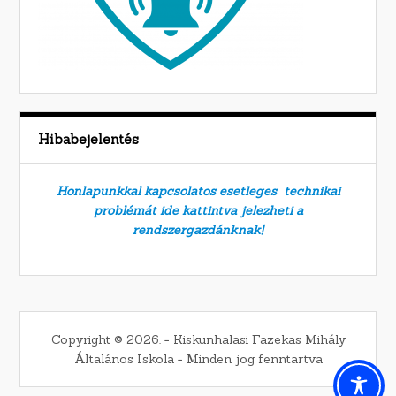
Hibabejelentés
Honlapunkkal kapcsolatos esetleges technikai
problémát ide kattintva jelezheti a
rendszergazdánknak!
Copyright © 2026. − Kiskunhalasi Fazekas Mihály
Általános Iskola − Minden jog fenntartva