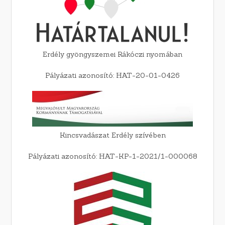
Erdély gyöngyszemei Rákóczi nyomában
Pályázati azonosító: HAT-20-01-0426
Kincsvadászat Erdély szívében
Pályázati azonosító: HAT-KP-1-2021/1-000068