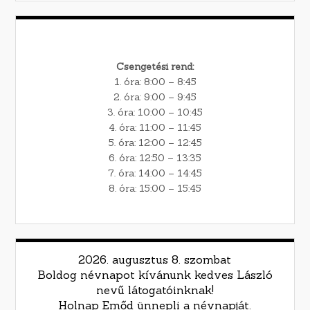
Csengetési rend:
1. óra: 8:00 – 8:45
2. óra: 9:00 – 9:45
3. óra: 10:00 – 10:45
4. óra: 11:00 – 11:45
5. óra: 12:00 – 12:45
6. óra: 12:50 – 13:35
7. óra: 14:00 – 14:45
8. óra: 15:00 – 15:45
2026. augusztus 8. szombat
Boldog névnapot kívánunk kedves László
nevű látogatóinknak!
Holnap Emőd ünnepli a névnapját.