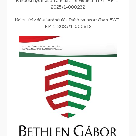
Rákóczi nyomában a kelet-Felvidéken HAT-KP-1-
2025/1-000232
Kelet-felvidéki kirándulás Rákóczi nyomában HAT-
KP-1-2025/1-000912