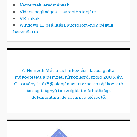
Versenyek, eredmények
Videós segítségek – karantén idejére
VR linkek
Windows 11 beállítása Microsoft-fiók nélküli
használatra
A Nemzeti Média és Hírközlési Hatóság által
működtetett a nemzeti hírközlésről szóló 2003. évi
C. törvény 149/B.§ alapján az internetes tájékoztató
és segítségnyújtó szolgálat elérhetősége
dokumentum ide kattintva elérhető.