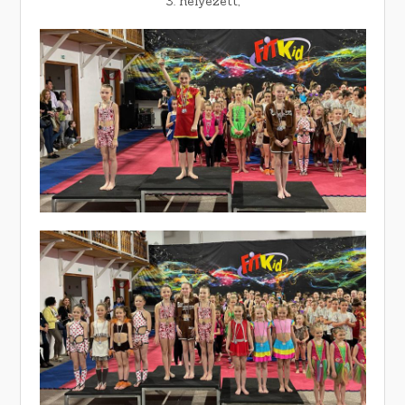
3. helyezett,