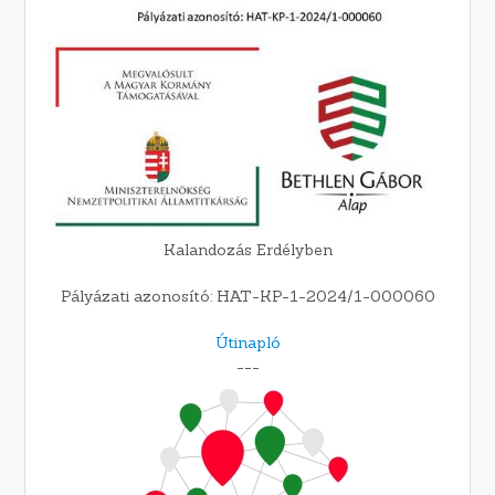
Kalandozás Erdélyben
Pályázati azonosító: HAT-KP-1-2024/1-000060
Útinapló
---