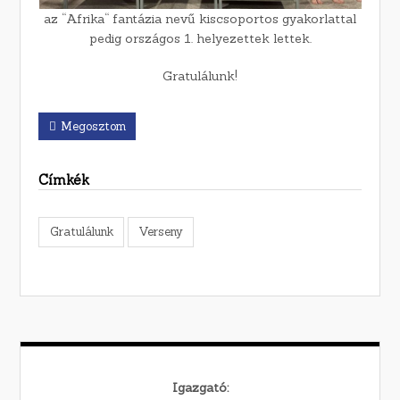
az “Afrika“ fantázia nevű kiscsoportos gyakorlattal
pedig országos 1. helyezettek lettek.
Gratulálunk!
Megosztom
Címkék
Gratulálunk
Verseny
Igazgató: