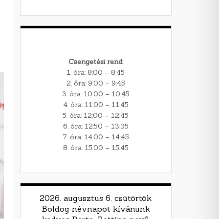
Csengetési rend:
1. óra: 8:00 – 8:45
2. óra: 9:00 – 9:45
3. óra: 10:00 – 10:45
4. óra: 11:00 – 11:45
5. óra: 12:00 – 12:45
6. óra: 12:50 – 13:35
7. óra: 14:00 – 14:45
8. óra: 15:00 – 15:45
2026. augusztus 6. csütörtök
Boldog névnapot kívánunk