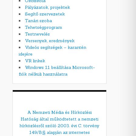
Ökoiskola
Pályázatok, projektek
Segítő szervezetek
Tanári szoba
Tehetségprogram
Testnevelés
Versenyek, eredmények
Videós segítségek – karantén
idejére
VR linkek
Windows 11 beállítása Microsoft-
fiók nélküli használatra
A Nemzeti Média és Hírközlési
Hatóság által működtetett a nemzeti
hírközlésről szóló 2003. évi C. törvény
149/B.§ alapján az internetes