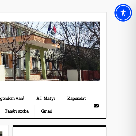
 gondom van!
A.I. Matyi
Kapcsolat
Tanári szoba
Gmail